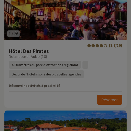
1
/
26
(8.8/10)
Hôtel Des Pirates
Dolancourt - Aube (10)
A 600 mètres du parc d'attractions Nigloland
Décor de l'hôtel inspiré des plus belles légendes
Découvrir activités à proximité
Réserver