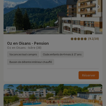
1
/
34
(9.2/10)
Oz en Oisans - Pension
Oz en Oisans - Isère (38)
Vacances tout compris
Clubs enfants de 4 mois à 17 ans
Bassin de détente intérieur chauffé
Réserver