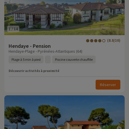
1
/
14
(8.8/10)
Hendaye - Pension
Hendaye-Plage - Pyrénées-Atlantiques (64)
Plage à 5 min à pied
Piscine couverte chauffée
Découvrir activités à proximité
Réserver