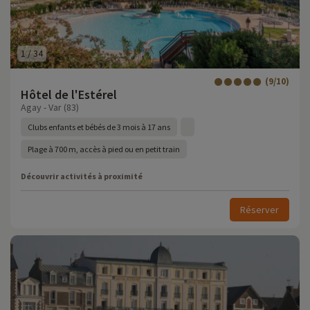
1
/
34
(9/10)
Hôtel de l'Estérel
Agay - Var (83)
Clubs enfants et bébés de 3 mois à 17 ans
Plage à 700 m, accès à pied ou en petit train
Découvrir activités à proximité
Réserver