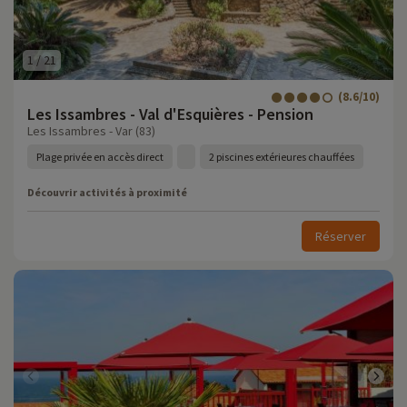
1
/
21
(8.6/10)
Les Issambres - Val d'Esquières - Pension
Les Issambres - Var (83)
Plage privée en accès direct
2 piscines extérieures chauffées
Découvrir activités à proximité
Réserver