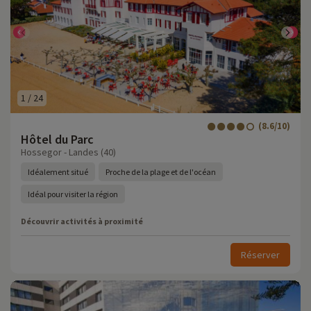
1
/
24
(8.6/10)
Hôtel du Parc
Hossegor - Landes (40)
Idéalement situé
Proche de la plage et de l'océan
Idéal pour visiter la région
Découvrir activités à proximité
Réserver