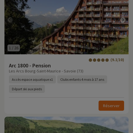
1
/
26
(9.1/10)
Arc 1800 - Pension
Les Arcs Bourg-Saint-Maurice - Savoie (73)
Accès espace aquatique x1
Clubs enfants 4 mois à 17 ans
Départ ski aux pieds
Réserver