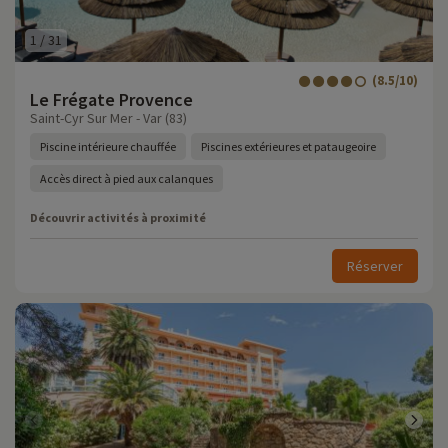
1
/
31
(8.5/10)
Le Frégate Provence
Saint-Cyr Sur Mer - Var (83)
Piscine intérieure chauffée
Piscines extérieures et pataugeoire
Accès direct à pied aux calanques
Découvrir activités à proximité
Réserver