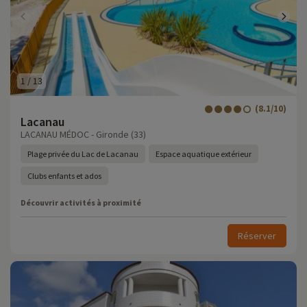
1
/
13
(8.1/10)
Lacanau
LACANAU MÉDOC - Gironde (33)
Plage privée du Lac de Lacanau
Espace aquatique extérieur
Clubs enfants et ados
Découvrir activités à proximité
Réserver