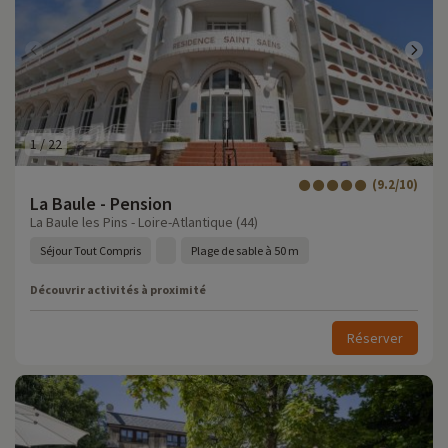
1
/
22
(9.2/10)
La Baule - Pension
La Baule les Pins - Loire-Atlantique (44)
Séjour Tout Compris
Plage de sable à 50 m
Découvrir activités à proximité
Réserver