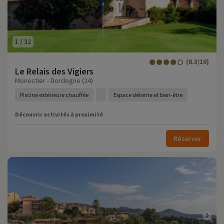
1
/
32
(8.3/10)
Le Relais des Vigiers
Monestier - Dordogne (24)
Piscine extérieure chauffée
Espace détente et bien-être
Découvrir activités à proximité
Réserver