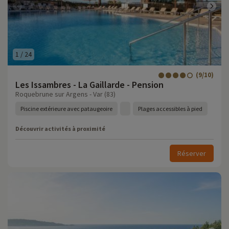
1
/
24
(9/10)
Les Issambres - La Gaillarde - Pension
Roquebrune sur Argens - Var (83)
Piscine extérieure avec pataugeoire
Plages accessibles à pied
Découvrir activités à proximité
Réserver