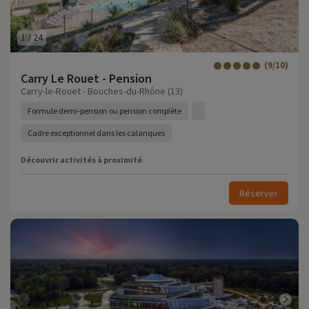
1
/
24
(9/10)
Carry Le Rouet - Pension
Carry-le-Rouet - Bouches-du-Rhône (13)
Formule demi-pension ou pension complète
Cadre exceptionnel dans les calanques
Découvrir activités à proximité
Réserver