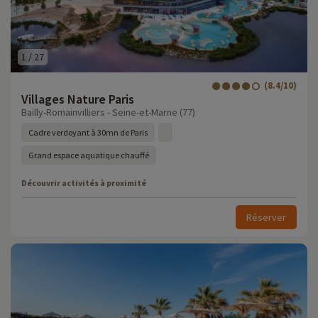
1
/
27
(8.4/10)
Villages Nature Paris
Bailly-Romainvilliers - Seine-et-Marne (77)
Cadre verdoyant à 30mn de Paris
Grand espace aquatique chauffé
Découvrir activités à proximité
Réserver