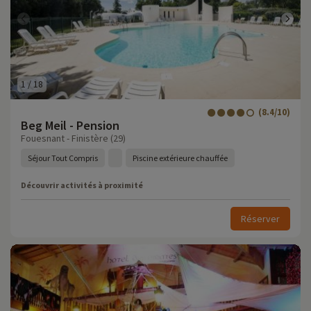
1
/
18
(8.4/10)
Beg Meil - Pension
Fouesnant - Finistère (29)
Séjour Tout Compris
Piscine extérieure chauffée
Découvrir activités à proximité
Réserver