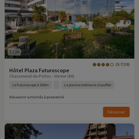
1
/
20
(8.7/10)
Hôtel Plaza Futuroscope
Chasseneuil-du-Poitou - Vienne (86)
Le Futuroscope à 500m
La piscine intérieure chauffée
Découvrir activités à proximité
Réserver