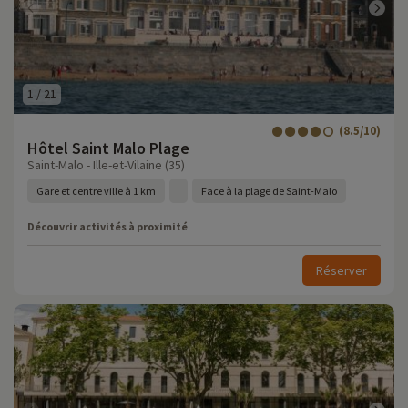
1
/
21
(8.5/10)
Hôtel Saint Malo Plage
Saint-Malo - Ille-et-Vilaine (35)
Gare et centre ville à 1 km
Face à la plage de Saint-Malo
Découvrir activités à proximité
Réserver