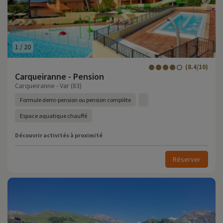
1
/
20
(8.4/10)
Carqueiranne - Pension
Carqueiranne - Var (83)
Formule demi-pension ou pension complète
Espace aquatique chauffé
Découvrir activités à proximité
Réserver