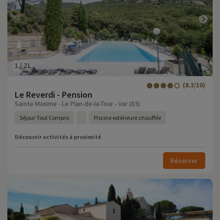
1
/
21
(8.3/10)
Le Reverdi - Pension
Sainte Maxime - Le Plan-de-la-Tour - Var (83)
Séjour Tout Compris
Piscine extérieure chauffée
Découvrir activités à proximité
Réserver