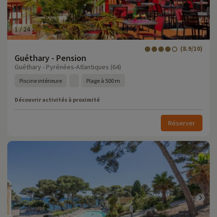
1
/
24
(8.9/10)
Guéthary - Pension
Guéthary - Pyrénées-Atlantiques (64)
Piscine intérieure
Plage à 500 m
Découvrir activités à proximité
Réserver