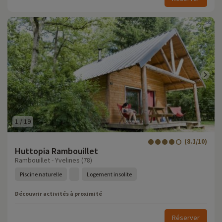
1
/
19
(8.1/10)
Huttopia Rambouillet
Rambouillet - Yvelines (78)
Piscine naturelle
Logement insolite
Découvrir activités à proximité
Réserver