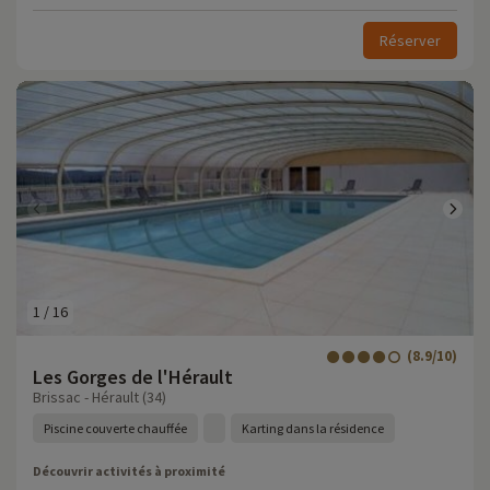
Réserver
1
/
16
(8.9/10)
Les Gorges de l'Hérault
Brissac - Hérault (34)
Piscine couverte chauffée
Karting dans la résidence
Découvrir activités à proximité