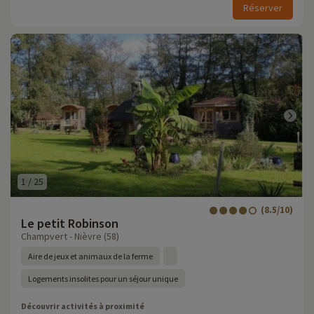
Réserver
1
/
25
(8.5/10)
Le petit Robinson
Champvert - Nièvre (58)
Aire de jeux et animaux de la ferme
Logements insolites pour un séjour unique
Découvrir activités à proximité