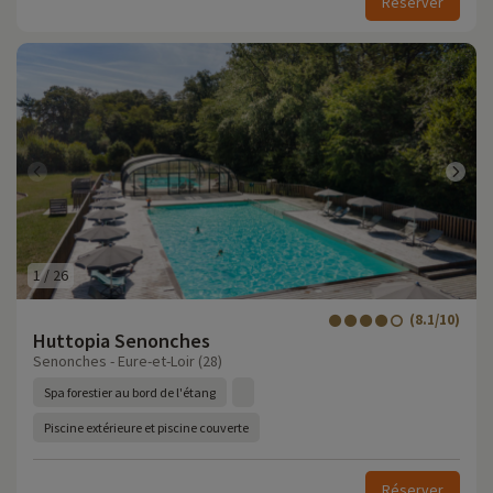
Réserver
1
/
26
(8.1/10)
Huttopia Senonches
Senonches - Eure-et-Loir (28)
Spa forestier au bord de l'étang
Piscine extérieure et piscine couverte
Réserver