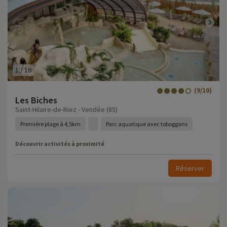
1
/
16
(9/10)
Les Biches
Saint-Hilaire-de-Riez - Vendée (85)
Première plage à 4,5km
Parc aquatique avec toboggans
Découvrir activités à proximité
Réserver