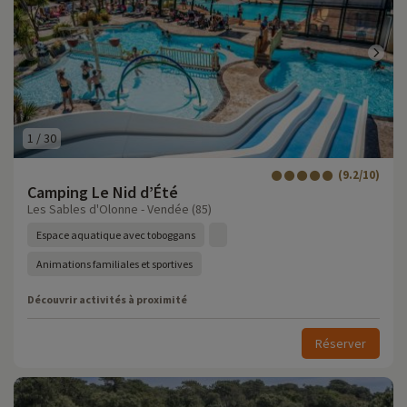
1
/
30
(9.2/10)
Camping Le Nid d’Été
Les Sables d'Olonne - Vendée (85)
Espace aquatique avec toboggans
Animations familiales et sportives
Découvrir activités à proximité
Réserver