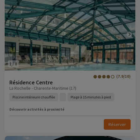
1
/
8
(7.9/10)
Résidence Centre
La Rochelle - Charente-Maritime (17)
Piscine intérieure chauffée
Plage à 15 minutes à pied
Découvrir activités à proximité
Réserver