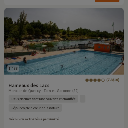
1
/
38
(7.3/10)
Hameaux des Lacs
Monclar de Quercy - Tarn-et-Garonne (82)
Deux piscines dont une couverte et chauffée
Séjour en plein cœur de la nature
Découvrir activités à proximité