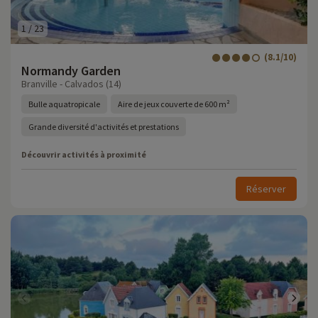
1
/
23
(8.1/10)
Normandy Garden
Branville - Calvados (14)
Bulle aquatropicale
Aire de jeux couverte de 600 m²
Grande diversité d'activités et prestations
Découvrir activités à proximité
Réserver