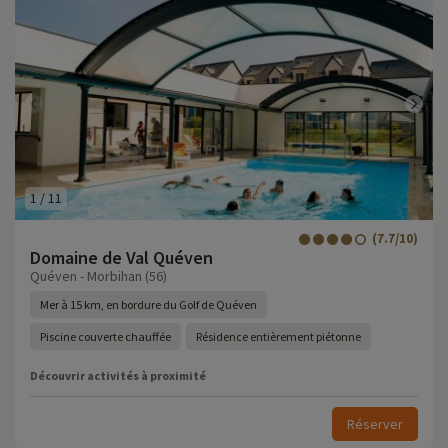
1
/
11
(7.7/10)
Domaine de Val Quéven
Quéven - Morbihan (56)
Mer à 15 km, en bordure du Golf de Quéven
Piscine couverte chauffée
Résidence entièrement piétonne
Découvrir activités à proximité
Réserver