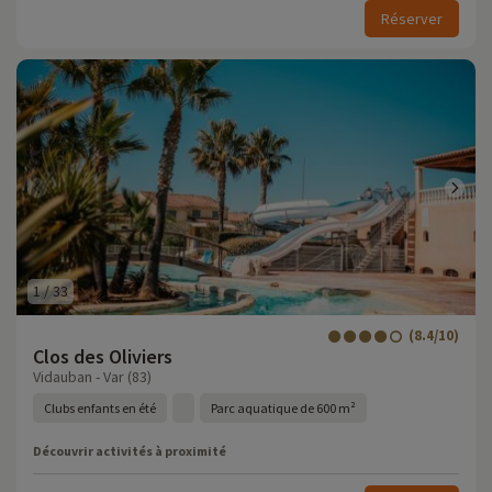
Réserver
1
/
33
(8.4/10)
Clos des Oliviers
Vidauban - Var (83)
Clubs enfants en été
Parc aquatique de 600 m²
Découvrir activités à proximité