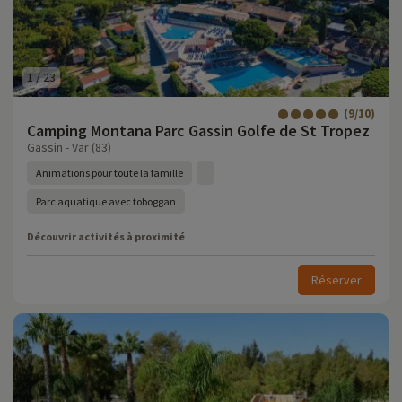
1
/
23
(9/10)
Camping Montana Parc Gassin Golfe de St Tropez
Gassin - Var (83)
Animations pour toute la famille
Parc aquatique avec toboggan
Découvrir activités à proximité
Réserver