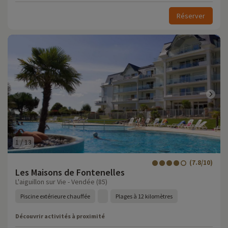
Réserver
1
/
13
(7.8/10)
Les Maisons de Fontenelles
L'aiguillon sur Vie - Vendée (85)
Piscine extérieure chauffée
Plages à 12 kilomètres
Découvrir activités à proximité