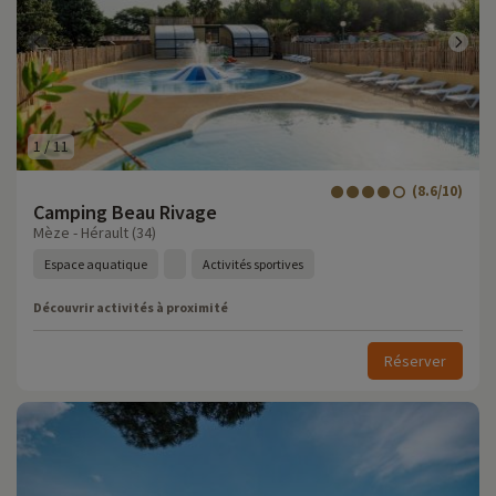
1
/
11
(8.6/10)
Camping Beau Rivage
Mèze - Hérault (34)
Espace aquatique
Activités sportives
Découvrir activités à proximité
Réserver