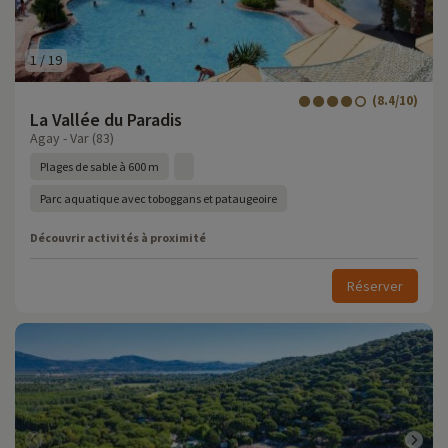
1
/
19
(8.4/10)
La Vallée du Paradis
Agay - Var (83)
Plages de sable à 600 m
Parc aquatique avec toboggans et pataugeoire
Découvrir activités à proximité
Réserver