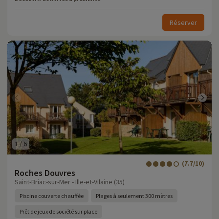
Réserver
1
/
6
(7.7/10)
Roches Douvres
Saint-Briac-sur-Mer - Ille-et-Vilaine (35)
Piscine couverte chauffée
Plages à seulement 300 mètres
Prêt de jeux de société sur place