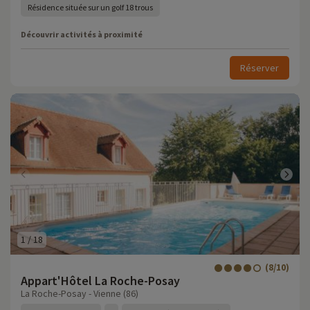
Résidence située sur un golf 18 trous
Découvrir activités à proximité
Réserver
1
/
18
(8/10)
Appart'Hôtel La Roche-Posay
La Roche-Posay - Vienne (86)