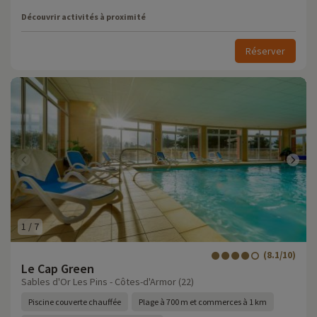
Découvrir activités à proximité
Réserver
1
/
7
(8.1/10)
Le Cap Green
Sables d'Or Les Pins - Côtes-d'Armor (22)
Piscine couverte chauffée
Plage à 700 m et commerces à 1 km