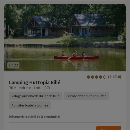
1
/
22
(8.4/10)
Camping Huttopia Rillé
Rillé - Indre-et-Loire (37)
Village aux abords du lac de Rillé
Piscine extérieure chauffée
Activités toute la journée
Découvrir activités à proximité