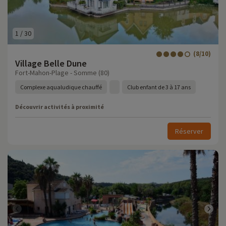
1
/
30
(8/10)
Village Belle Dune
Fort-Mahon-Plage - Somme (80)
Complexe aqualudique chauffé
Club enfant de 3 à 17 ans
Découvrir activités à proximité
Réserver