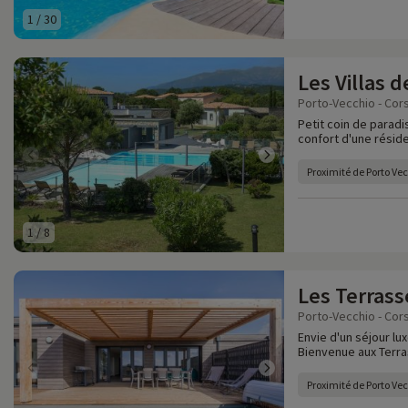
1
/
30
Les Villas 
Porto-Vecchio - Cor
Petit coin de paradi
confort d'une résid
Proximité de Porto Ve
1
/
8
Les Terrass
Porto-Vecchio - Cor
Envie d'un séjour lu
Bienvenue aux Terras
Proximité de Porto Ve