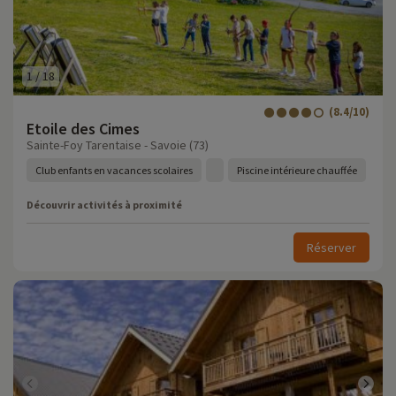
1
/
18
(8.4/10)
Etoile des Cimes
Sainte-Foy Tarentaise - Savoie (73)
Club enfants en vacances scolaires
Piscine intérieure chauffée
Découvrir activités à proximité
Réserver