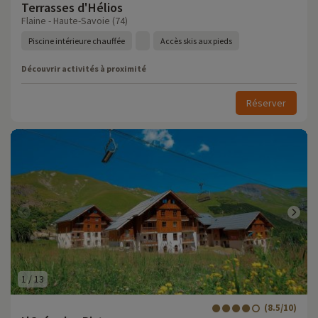
Terrasses d'Hélios
Flaine - Haute-Savoie (74)
Piscine intérieure chauffée
Accès skis aux pieds
Découvrir activités à proximité
Réserver
1
/
13
(8.5/10)