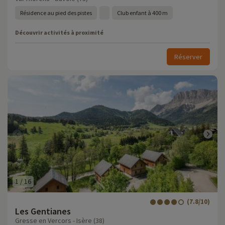
Résidence au pied des pistes
Club enfant à 400 m
Découvrir activités à proximité
Réserver
1
/
16
(7.8/10)
Les Gentianes
Gresse en Vercors - Isère (38)