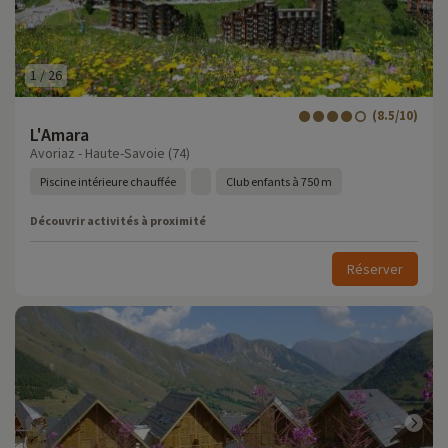
1
/
26
(8.5/10)
L'Amara
Avoriaz - Haute-Savoie (74)
Piscine intérieure chauffée
Club enfants à 750 m
Découvrir activités à proximité
Réserver