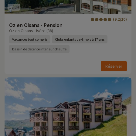
1
/
34
(9.2/10)
Oz en Oisans - Pension
Oz en Oisans - Isère (38)
Vacances tout compris
Clubs enfants de 4 mois à 17 ans
Bassin de détente intérieur chauffé
Réserver