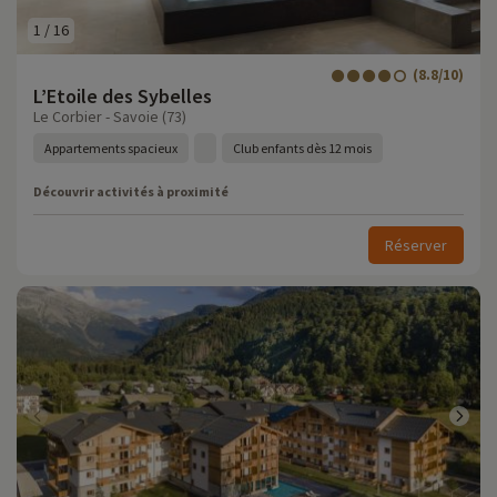
1
/
16
(8.8/10)
L’Etoile des Sybelles
Le Corbier - Savoie (73)
Appartements spacieux
Club enfants dès 12 mois
Découvrir activités à proximité
Réserver