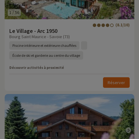
1
/
56
(8.1/10)
Le Village - Arc 1950
Bourg Saint Maurice - Savoie (73)
Piscine intérieure et extérieure chauffées
École de ski et garderie au centre du village
Découvrir activités à proximité
Réserver