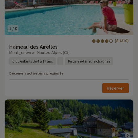
1
/
8
(8.4/10)
Hameau des Airelles
Montgenèvre - Hautes-Alpes (05)
Club enfants de 4 à 17 ans
Piscine extérieure chauffée
Découvrir activités à proximité
Réserver