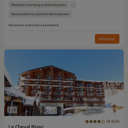
Résidence standing au pied des pistes
Restauration sur place en demi-pension
Découvrir activités à proximité
Réserver
1
/
6
(8.4/10)
Le Cheval Blanc