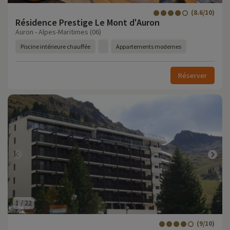
(8.6/10)
Résidence Prestige Le Mont d'Auron
Auron - Alpes-Maritimes (06)
Piscine intérieure chauffée
Appartements modernes
Réserver
1
/
22
(9/10)