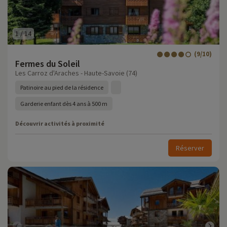
1
/
14
(9/10)
Fermes du Soleil
Les Carroz d'Araches - Haute-Savoie (74)
Patinoire au pied de la résidence
Garderie enfant dès 4 ans à 500 m
Découvrir activités à proximité
Réserver