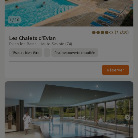
1
/
10
(7.2/10)
Les Chalets d'Evian
Evian-les-Bains - Haute-Savoie (74)
'Espace bien-être
Piscine couverte chauffée
Réserver