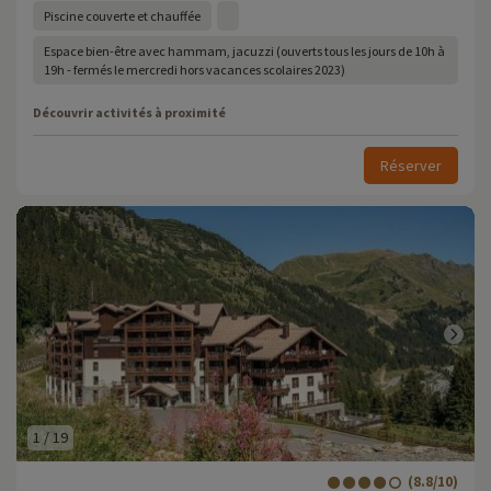
Piscine couverte et chauffée
Espace bien-être avec hammam, jacuzzi (ouverts tous les jours de 10h à
19h - fermés le mercredi hors vacances scolaires 2023)
Découvrir activités à proximité
Réserver
1
/
19
(8.8/10)