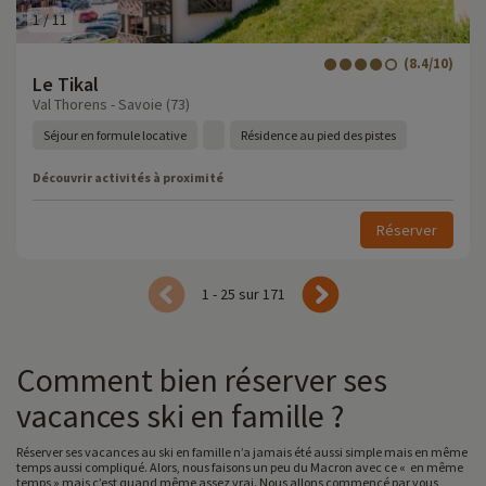
1
/
11
(8.4/10)
Le Tikal
Val Thorens - Savoie (73)
Séjour en formule locative
Résidence au pied des pistes
Découvrir activités à proximité
Réserver
1 - 25 sur 171
Comment bien réserver ses
vacances ski en famille ?
Réserver ses vacances au ski en famille n’a jamais été aussi simple mais en même
temps aussi compliqué. Alors, nous faisons un peu du Macron avec ce « en même
temps » mais c’est quand même assez vrai. Nous allons commencé par vous