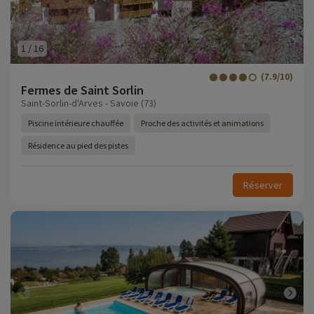
1
/
16
(7.9/10)
Fermes de Saint Sorlin
Saint-Sorlin-d'Arves - Savoie (73)
Piscine intérieure chauffée
Proche des activités et animations
Résidence au pied des pistes
Réserver