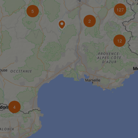
127
5
2
12
4