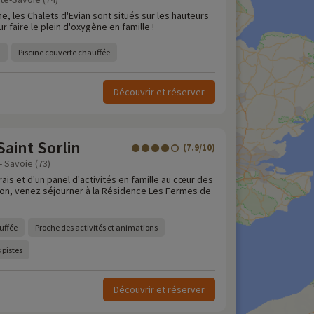
e, les Chalets d'Evian sont situés sur les hauteurs
r faire le plein d'oxygène en famille !
Piscine couverte chauffée
Découvrir et réserver
aint Sorlin
(7.9/10)
- Savoie (73)
frais et d'un panel d'activités en famille au cœur des
son, venez séjourner à la Résidence Les Fermes de
uffée
Proche des activités et animations
 pistes
Découvrir et réserver