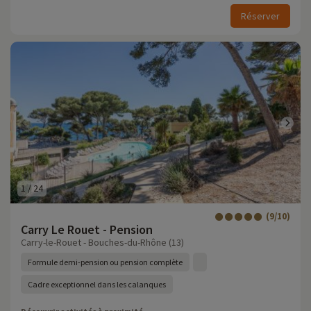
Réserver
1
/
24
(9/10)
Carry Le Rouet - Pension
Carry-le-Rouet - Bouches-du-Rhône (13)
Formule demi-pension ou pension complète
Cadre exceptionnel dans les calanques