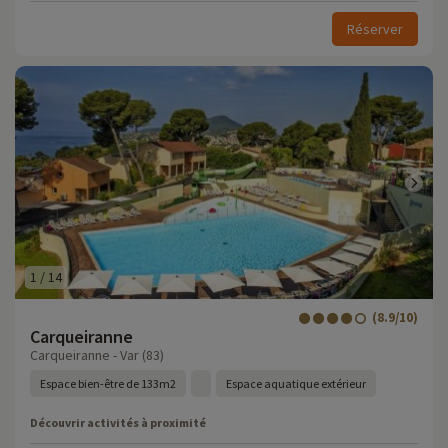
Réserver
1
/
14
(8.9/10)
Carqueiranne
Carqueiranne - Var (83)
Espace bien-être de 133m2
Espace aquatique extérieur
Découvrir activités à proximité