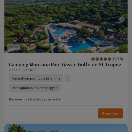
1
/
23
(9/10)
Camping Montana Parc Gassin Golfe de St Tropez
Gassin - Var (83)
Animations pour toute la famille
Parc aquatique avec toboggan
Découvrir activités à proximité
Réserver