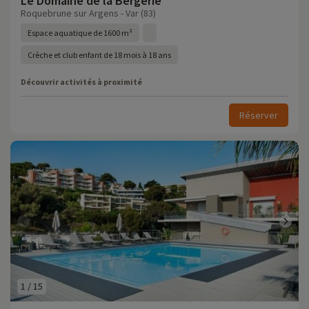
Le Domaine de la Bergerie
Roquebrune sur Argens - Var (83)
Espace aquatique de 1600 m²
Crèche et club enfant de 18 mois à 18 ans
Découvrir activités à proximité
Réserver
1
/
15