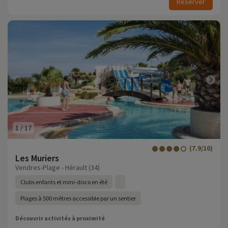
Réserver
1
/
17
(7.9/10)
Les Muriers
Vendres-Plage - Hérault (34)
Clubs enfants et mini-disco en été
Plages à 500 mètres accessible par un sentier
Découvrir activités à proximité