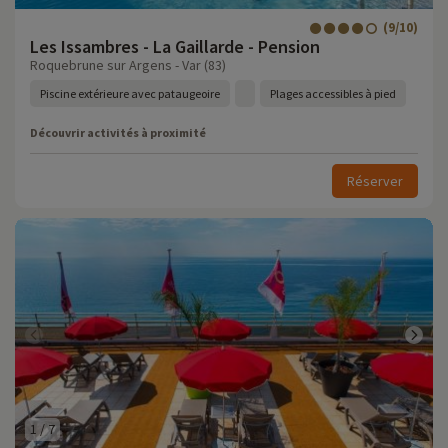
(9/10)
Les Issambres - La Gaillarde - Pension
Roquebrune sur Argens - Var (83)
Piscine extérieure avec pataugeoire
Plages accessibles à pied
Découvrir activités à proximité
Réserver
1
/
7