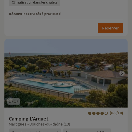
Climatisation dans les chalets
Découvrir activités à proximité
Réserver
1
/
17
(8.9/10)
Camping L'Arquet
Martigues - Bouches-du-Rhône (13)