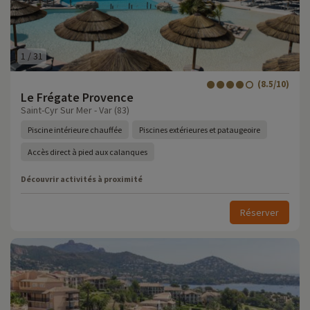
1
/
31
(8.5/10)
Le Frégate Provence
Saint-Cyr Sur Mer - Var (83)
Piscine intérieure chauffée
Piscines extérieures et pataugeoire
Accès direct à pied aux calanques
Découvrir activités à proximité
Réserver