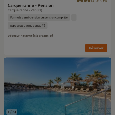
(8.4/10)
Carqueiranne - Pension
Carqueiranne - Var (83)
Formule demi-pension ou pension complète
Espace aquatique chauffé
Découvrir activités à proximité
Réserver
1
/
24