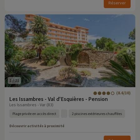
Réserver
1
/
21
(8.6/10)
Les Issambres - Val d'Esquières - Pension
Les Issambres - Var (83)
Plage privée en accès direct
2 piscines extérieures chauffées
Découvrir activités à proximité