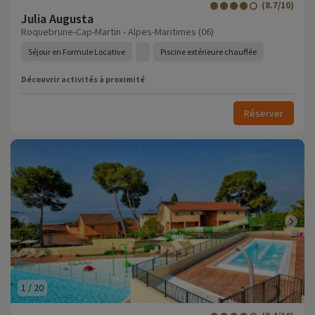
(8.7/10)
Julia Augusta
Roquebrune-Cap-Martin - Alpes-Maritimes (06)
Séjour en Formule Locative
Piscine extérieure chauffée
Découvrir activités à proximité
Réserver
1
/
20