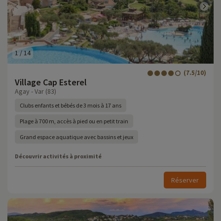
1
/
14
(7.5/10)
Village Cap Esterel
Agay - Var (83)
Clubs enfants et bébés de 3 mois à 17 ans
Plage à 700 m, accès à pied ou en petit train
Grand espace aquatique avec bassins et jeux
Découvrir activités à proximité
Réserver