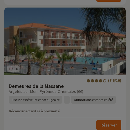
1
/
10
(7.6/10)
Demeures de la Massane
Argelès-sur-Mer - Pyrénées-Orientales (66)
Piscine extérieure et pataugeoire
Animations enfants en été
Découvrir activités à proximité
Réserver