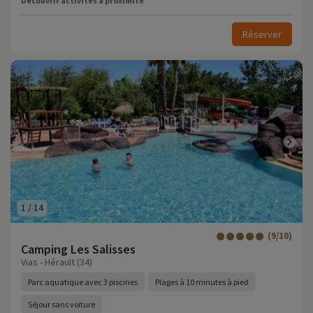
Découvrir activités à proximité
Réserver
1
/
14
(9/10)
Camping Les Salisses
Vias - Hérault (34)
Parc aquatique avec 3 piscines
Plages à 10 minutes à pied
Séjour sans voiture