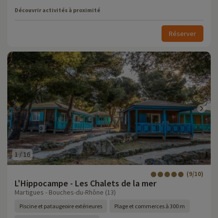
Découvrir activités à proximité
Réserver
1
/
16
(9/10)
L'Hippocampe - Les Chalets de la mer
Martigues - Bouches-du-Rhône (13)
Piscine et pataugeoire extérieures
Plage et commerces à 300 m