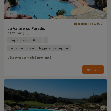
1
/
19
(8.4/10)
La Vallée du Paradis
Agay - Var (83)
Plages de sable à 600 m
Parc aquatique avec toboggans et pataugeoire
Découvrir activités à proximité
Réserver