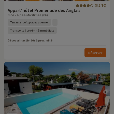
(8.1/10)
Appart'hôtel Promenade des Anglais
Nice - Alpes-Maritimes (06)
Terrasse rooftop avec vue mer
Transports à proximité immédiate
Découvrir activités à proximité
Réserver