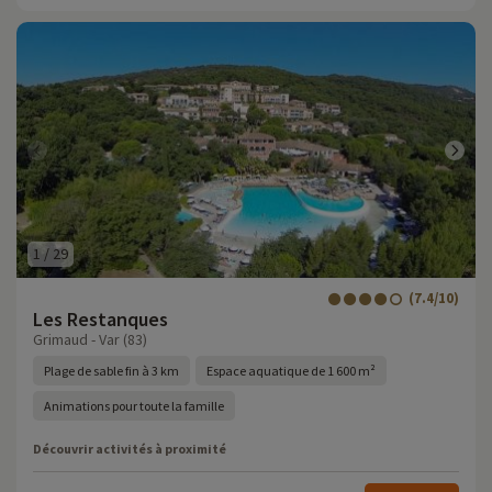
1
/
29
(7.4/10)
Les Restanques
Grimaud - Var (83)
Plage de sable fin à 3 km
Espace aquatique de 1 600 m²
Animations pour toute la famille
Découvrir activités à proximité