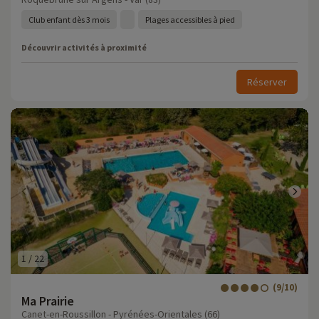
Club enfant dès 3 mois
Plages accessibles à pied
Découvrir activités à proximité
Réserver
1
/
22
(9/10)
Ma Prairie
Canet-en-Roussillon - Pyrénées-Orientales (66)