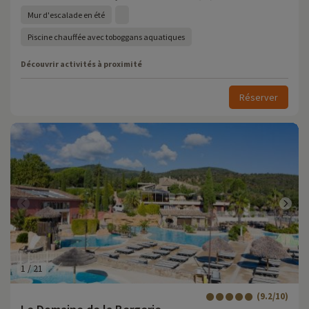
Mur d'escalade en été
Piscine chauffée avec toboggans aquatiques
Découvrir activités à proximité
Réserver
1
/
21
(9.2/10)