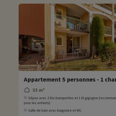
Appartement 5 personnes - 1 cham
33 m²
Séjour avec 2 lits-banquettes et 1 lit gigogne (recomma
pour les enfants)
Salle de bain avec baignoire et WC