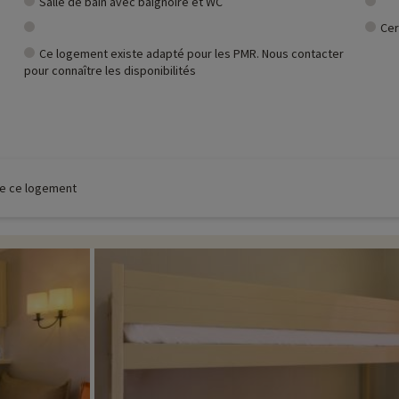
Salle de bain avec baignoire et WC
Cer
Ce logement existe adapté pour les PMR. Nous contacter
pour connaître les disponibilités
 de ce logement