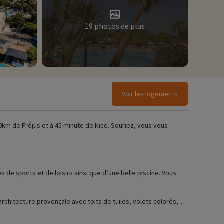
19 photos de plus
Voir les logements
chitecture provençale avec toits de tuiles, volets colorés,
ison.