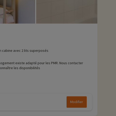
n cabine avec 2 lits superposés
logement existe adapté pour les PMR. Nous contacter
onnaître les disponibilités
Modifier