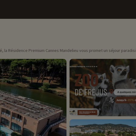
égé, la Résidence Premium Cannes Mandelieu vous promet un séjour paradisi