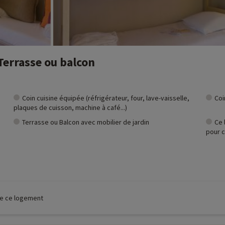
 Terrasse ou balcon
Coin cuisine équipée (réfrigérateur, four, lave-vaisselle,
Coi
plaques de cuisson, machine à café...)
Terrasse ou Balcon avec mobilier de jardin
Ce 
pour c
 de ce logement