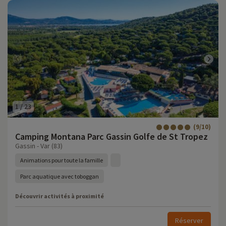
1
/
23
(9/10)
Camping Montana Parc Gassin Golfe de St Tropez
Gassin - Var (83)
Animations pour toute la famille
Parc aquatique avec toboggan
Découvrir activités à proximité
Réserver