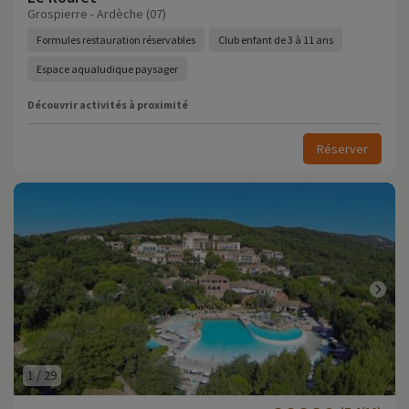
Grospierre - Ardèche (07)
Formules restauration réservables
Club enfant de 3 à 11 ans
Espace aqualudique paysager
Découvrir activités à proximité
Réserver
1
/
29