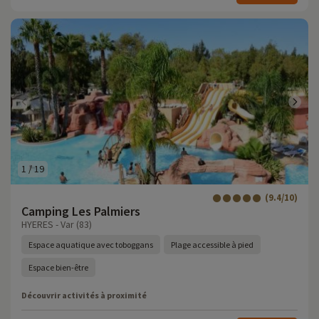
1
/
19
(9.4/10)
Camping Les Palmiers
HYERES - Var (83)
Espace aquatique avec toboggans
Plage accessible à pied
Espace bien-être
Découvrir activités à proximité