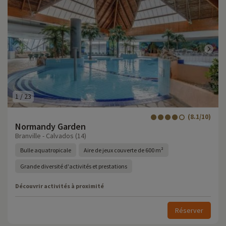
1
/
23
(8.1/10)
Normandy Garden
Branville - Calvados (14)
Bulle aquatropicale
Aire de jeux couverte de 600 m²
Grande diversité d'activités et prestations
Découvrir activités à proximité
Réserver