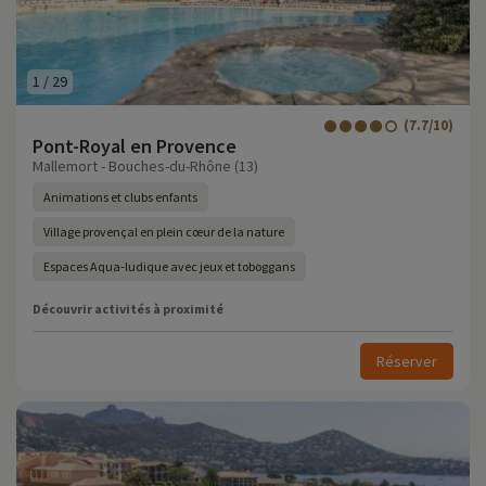
1
/
29
(7.7/10)
Pont-Royal en Provence
Mallemort - Bouches-du-Rhône (13)
Animations et clubs enfants
Village provençal en plein cœur de la nature
Espaces Aqua-ludique avec jeux et toboggans
Découvrir activités à proximité
Réserver