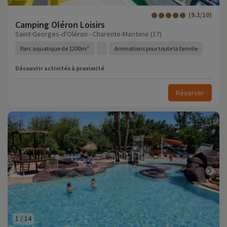
(9.1/10)
Camping Oléron Loisirs
Saint-Georges-d'Oléron - Charente-Maritime (17)
Parc aquatique de 1200m²
Animations pour toute la famille
Découvrir activités à proximité
Réserver
1
/
14