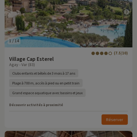
1
/
14
(7.5/10)
Village Cap Esterel
Agay - Var (83)
Clubs enfants et bébés de 3 mois à 17 ans
Plage à 700 m, accès à pied ou en petit train
Grand espace aquatique avec bassins et jeux
Découvrir activités à proximité
Réserver