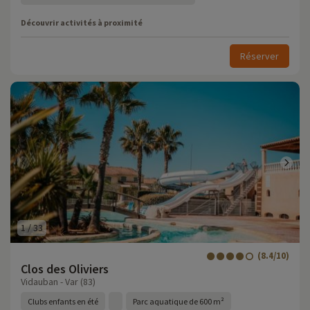
Découvrir activités à proximité
Réserver
1
/
33
(8.4/10)
Clos des Oliviers
Vidauban - Var (83)
Clubs enfants en été
Parc aquatique de 600 m²