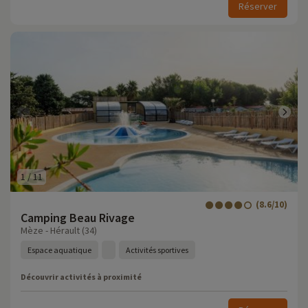
Réserver
1
/
11
(8.6/10)
Camping Beau Rivage
Mèze - Hérault (34)
Espace aquatique
Activités sportives
Découvrir activités à proximité