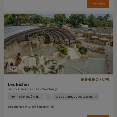
Réserver
1
/
16
(9/10)
Les Biches
Saint-Hilaire-de-Riez - Vendée (85)
Première plage à 4,5km
Parc aquatique avec toboggans
Découvrir activités à proximité