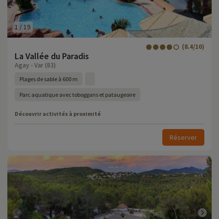
1
/
19
(8.4/10)
La Vallée du Paradis
Agay - Var (83)
Plages de sable à 600 m
Parc aquatique avec toboggans et pataugeoire
Découvrir activités à proximité
Réserver