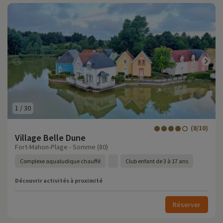
1
/
30
(8/10)
Village Belle Dune
Fort-Mahon-Plage - Somme (80)
Complexe aqualudique chauffé
Club enfant de 3 à 17 ans
Découvrir activités à proximité
Réserver