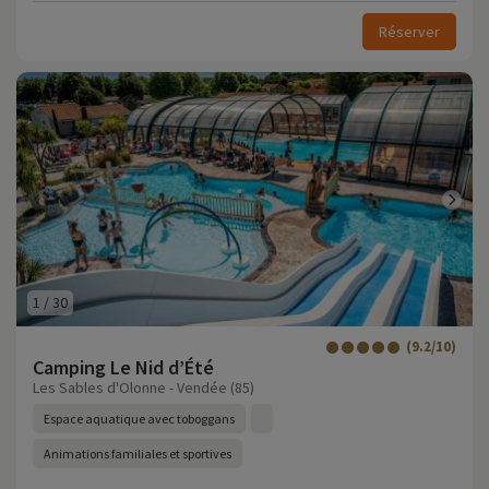
Réserver
1
/
30
(9.2/10)
Camping Le Nid d’Été
Les Sables d'Olonne - Vendée (85)
Espace aquatique avec toboggans
Animations familiales et sportives