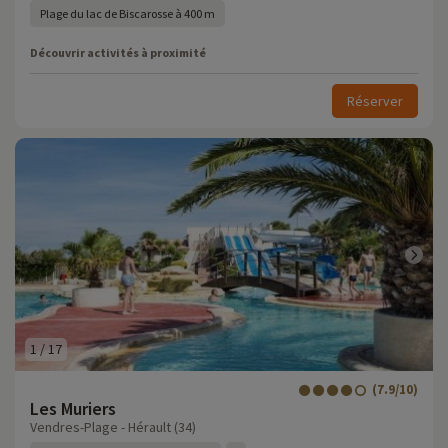
Plage du lac de Biscarosse à 400 m
Découvrir activités à proximité
Réserver
1
/
17
(7.9/10)
Les Muriers
Vendres-Plage - Hérault (34)