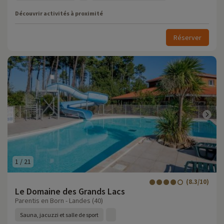
Découvrir activités à proximité
Réserver
1
/
21
(8.3/10)
Le Domaine des Grands Lacs
Parentis en Born - Landes (40)
Sauna, jacuzzi et salle de sport