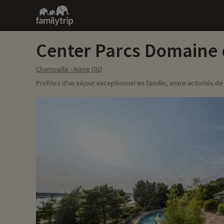
Family
trip
Center Parcs Domaine d
Chamouille - Aisne (02)
Profitez d'un séjour exceptionnel en famille, entre activités de