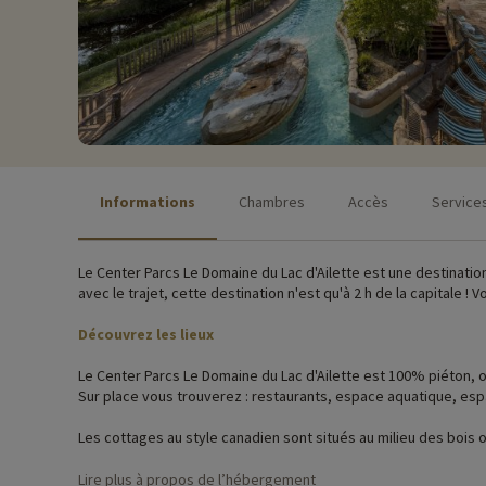
Informations
Chambres
Accès
Service
Le Center Parcs Le Domaine du Lac d'Ailette est une destinatio
avec le trajet, cette destination n'est qu'à 2 h de la capitale ! 
Découvrez les lieux
Le Center Parcs Le Domaine du Lac d'Ailette est 100% piéton, o
Sur place vous trouverez : restaurants, espace aquatique, esp
Les cottages au style canadien sont situés au milieu des bois 
fonctionnels pour passer un séjour tout confort avec vos enfa
Lire plus à propos de l’hébergement