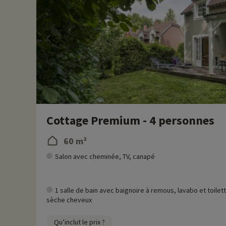
Cottage Premium - 4 personnes
60 m²
Salon avec cheminée, TV, canapé
1 salle de bain avec baignoire à remous, lavabo et toilet
sèche cheveux
Qu’inclut le prix ?