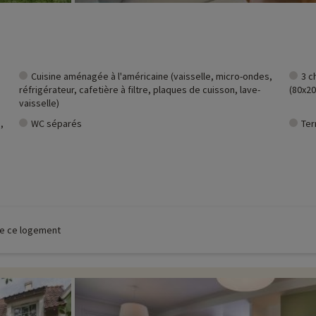
Cuisine aménagée à l'américaine (vaisselle, micro-ondes,
3 c
réfrigérateur, cafetière à filtre, plaques de cuisson, lave-
(80x20
vaisselle)
,
WC séparés
Ter
 de ce logement