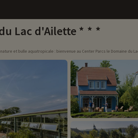
u Lac d'Ailette
 nature et bulle aquatropicale : bienvenue au Center Parcs le Domaine du Lac 