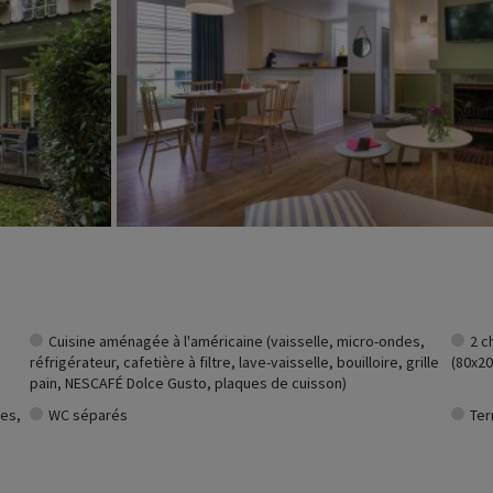
Cuisine aménagée à l'américaine (vaisselle, micro-ondes,
2 c
réfrigérateur, cafetière à filtre, lave-vaisselle, bouilloire, grille
(80x20
pain, NESCAFÉ Dolce Gusto, plaques de cuisson)
tes,
WC séparés
Ter