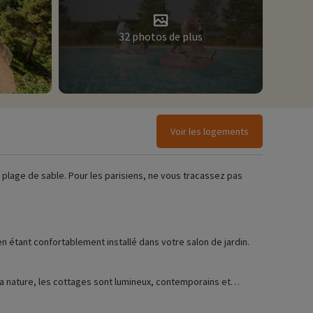
32 photos de plus
Voir les logements
e plage de sable. Pour les parisiens, ne vous tracassez pas
n étant confortablement installé dans votre salon de jardin.
 la nature, les cottages sont lumineux, contemporains et
ier de jardin !