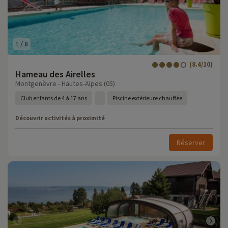
1
/
8
(8.4/10)
Hameau des Airelles
Montgenèvre - Hautes-Alpes (05)
Club enfants de 4 à 17 ans
Piscine extérieure chauffée
Découvrir activités à proximité
Réserver