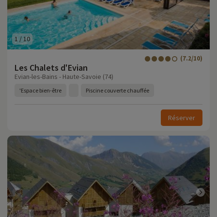
1
/
10
(7.2/10)
Les Chalets d'Evian
Evian-les-Bains - Haute-Savoie (74)
'Espace bien-être
Piscine couverte chauffée
Réserver