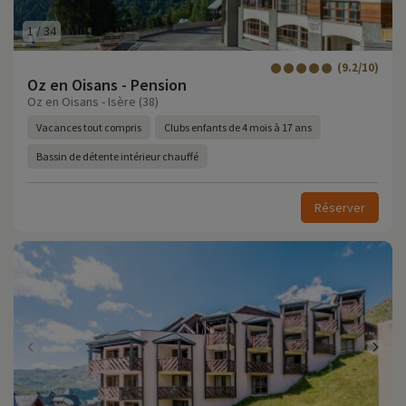
1
/
34
(9.2/10)
Oz en Oisans - Pension
Oz en Oisans - Isère (38)
Vacances tout compris
Clubs enfants de 4 mois à 17 ans
Bassin de détente intérieur chauffé
Réserver