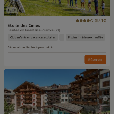
1
/
18
(8.4/10)
Etoile des Cimes
Sainte-Foy Tarentaise - Savoie (73)
Club enfants en vacances scolaires
Piscine intérieure chauffée
Découvrir activités à proximité
Réserver