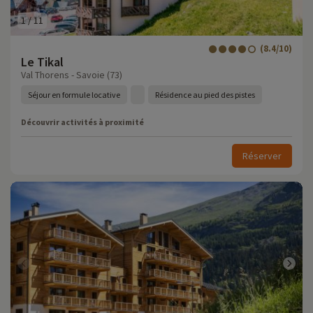
1
/
11
(8.4/10)
Le Tikal
Val Thorens - Savoie (73)
Séjour en formule locative
Résidence au pied des pistes
Découvrir activités à proximité
Réserver