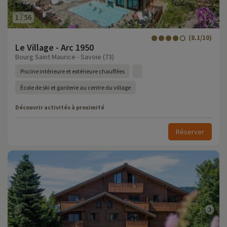
1
/
56
(8.1/10)
Le Village - Arc 1950
Bourg Saint Maurice - Savoie (73)
Piscine intérieure et extérieure chauffées
École de ski et garderie au centre du village
Découvrir activités à proximité
Réserver