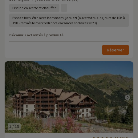
Piscine couverte et chauffée
Espace bien-être avec hammam, jacuzzi (ouverts tous les jours de 10h à
19h - fermés le mercredi hors vacances scolaires 2023)
Découvrir activités à proximité
Réserver
1
/
19