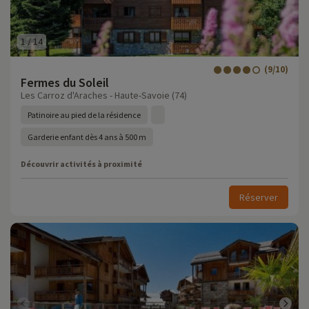
1
/
14
(9/10)
Fermes du Soleil
Les Carroz d'Araches - Haute-Savoie (74)
Patinoire au pied de la résidence
Garderie enfant dès 4 ans à 500 m
Découvrir activités à proximité
Réserver