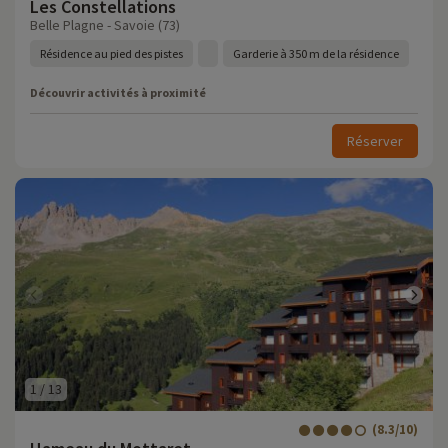
Les Constellations
Belle Plagne - Savoie (73)
Résidence au pied des pistes
Garderie à 350 m de la résidence
Découvrir activités à proximité
Réserver
1
/
13
(8.3/10)