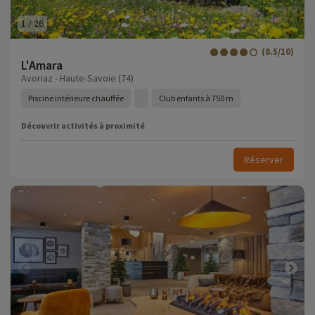
1
/
26
(8.5/10)
L'Amara
Avoriaz - Haute-Savoie (74)
Piscine intérieure chauffée
Club enfants à 750 m
Découvrir activités à proximité
Réserver