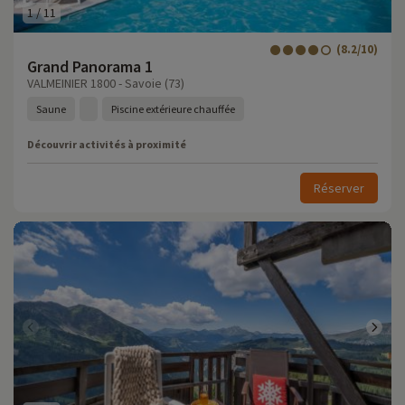
1
/
11
(8.2/10)
Grand Panorama 1
VALMEINIER 1800 - Savoie (73)
Saune
Piscine extérieure chauffée
Découvrir activités à proximité
Réserver