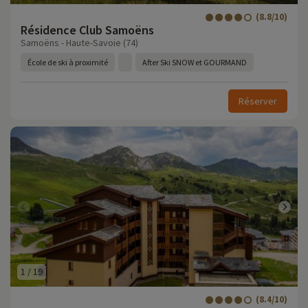
(8.8/10)
Résidence Club Samoëns
Samoëns - Haute-Savoie (74)
École de ski à proximité
After Ski SNOW et GOURMAND
Réserver
1
/
19
(8.4/10)