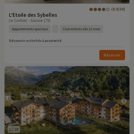
(8.8/10)
L’Etoile des Sybelles
Le Corbier - Savoie (73)
Appartements spacieux
Club enfants dès 12 mois
Découvrir activités à proximité
Réserver
1
/
28