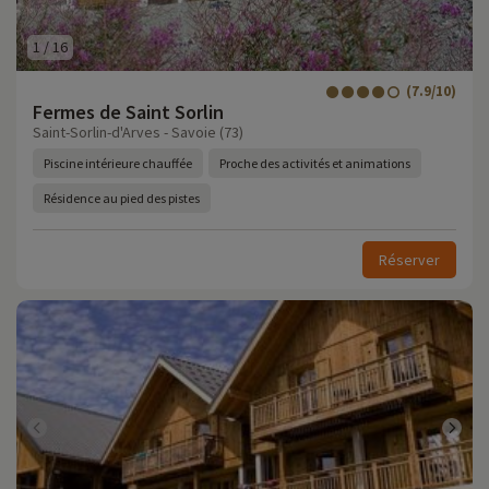
1
/
16
(7.9/10)
Fermes de Saint Sorlin
Saint-Sorlin-d'Arves - Savoie (73)
Piscine intérieure chauffée
Proche des activités et animations
Résidence au pied des pistes
Réserver