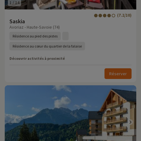
1
/
14
(7.2/10)
Saskia
Avoriaz - Haute-Savoie (74)
Résidence au pied des pistes
Résidence au cœur du quartier de la falaise
Découvrir activités à proximité
Réserver