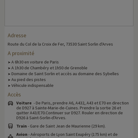
Adresse
Route du Col de la Croix de Fer, 73530 Saint Sorlin d'Arves
A proximité
A 6h30 en voiture de Paris
➤
A 1h30 de Chambéry et 1h50 de Grenoble
➤
Domaine de Saint Sorlin et accès au domaine des Sybelles
➤
Au pied des pistes
➤
Véhicule indispensable
➤
Accès
Voiture
- De Paris, prendre A6, A432, A43 et E70 en direction
de D927 à Sainte-Marie-de-Cuines. Prendre la sortie 26 et
quitter A43/E70.Continuer sur D927. Rouler en direction de
D926 à Saint-Sorlin-d'Arves.
Train
- Gare de Saint Jean de Maurienne (29 km).
Avion
- Aéroports de Lyon Saint Exupéry (175 km) et de