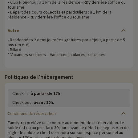
• Club Piou-Piou : à 1 km de la résidence - RDV derrière l'office du
tourisme
• Départ des cours collectifs et particuliers : à 1 km de la
résidence - RDV derrière l'office du tourisme
Autre
› Randonnées 2 demi journées gratuites par séjour, à partir de 5
ans (en été)
› Billard
* Vacances scolaires = Vacances scolaires françaises
Politiques de l'hébergement
Check in :
à partir de 17h
Check out :
avant 10h.
Conditions de réservation
Familytrip prélève un acompte au moment de la réservation. Le
solde est dû au plus tard 30 jours avant le début du séjour. Afin de
régler le solde le client se rendra sur son espace personnel au
plus tard 30 jours avant le début du séjour.