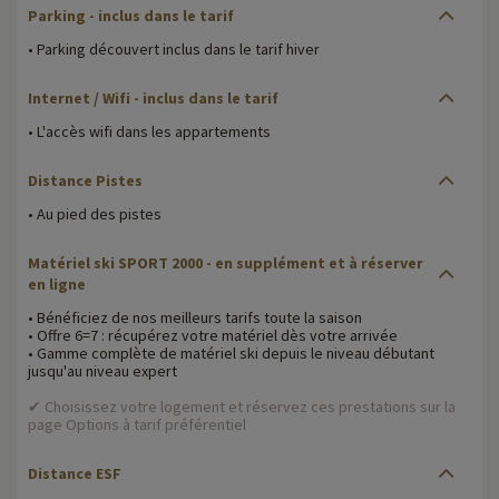
Parking - inclus dans le tarif
• Parking découvert inclus dans le tarif hiver
Internet / Wifi - inclus dans le tarif
• L'accès wifi dans les appartements
Distance Pistes
• Au pied des pistes
Matériel ski SPORT 2000 - en supplément et à réserver
en ligne
• Bénéficiez de nos meilleurs tarifs toute la saison
• Offre 6=7 : récupérez votre matériel dès votre arrivée
• Gamme complète de matériel ski depuis le niveau débutant
jusqu'au niveau expert
✔ Choisissez votre logement et réservez ces prestations sur la
page Options à tarif préférentiel
Distance ESF