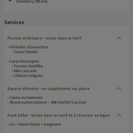
Chambéry (98 km).
Services
Piscine intérieure - inclus dans le tarif
• Périodes d'ouverture
› Toute l'année
• Caractéristiques
› Piscine chauffée
› Mini cascade
› Chaises longues
Espace détente - en supplément sur place
• Sauna ou hammam
› 9€/personne/séance – 40€ (forfait 5 accès)
Pack bébé - inclus dans le tarif et à réserver en ligne
• Lit + chaise haute + baignoire