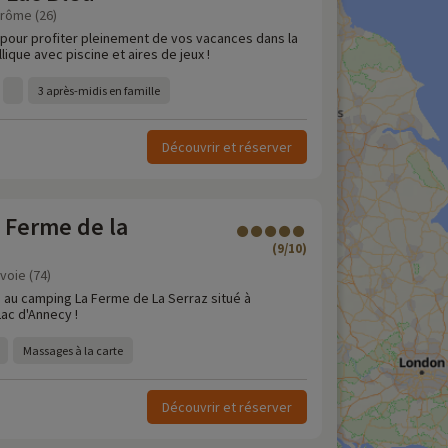
Drôme (26)
, pour profiter pleinement de vos vacances dans la
lique avec piscine et aires de jeux !
3 après-midis en famille
Découvrir et réserver
 Ferme de la
(9/10)
voie (74)
e au camping La Ferme de La Serraz situé à
ac d'Annecy !
Massages à la carte
Découvrir et réserver