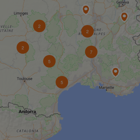
2
2
2
7
5
5