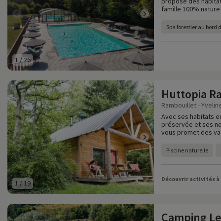
propose des habitat
famille 100% nature 
Spa forestier au bord 
1
/
26
Huttopia R
Rambouillet - Yvelin
Avec ses habitats e
préservée et ses no
vous promet des vaca
Piscine naturelle
Découvrir activités à
1
/
19
Camping Le