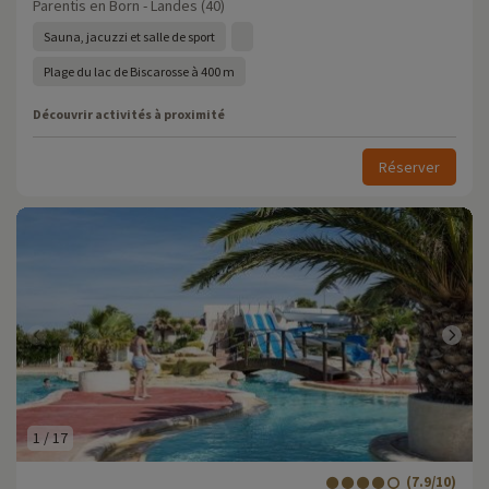
Parentis en Born - Landes (40)
Sauna, jacuzzi et salle de sport
Plage du lac de Biscarosse à 400 m
Découvrir activités à proximité
Réserver
1
/
17
(7.9/10)