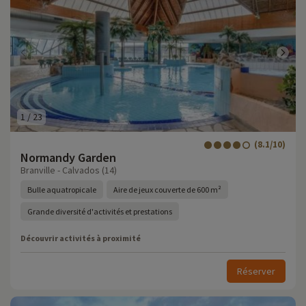
1
/
23
(8.1/10)
Normandy Garden
Branville - Calvados (14)
Bulle aquatropicale
Aire de jeux couverte de 600 m²
Grande diversité d'activités et prestations
Découvrir activités à proximité
Réserver