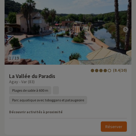
1
/
19
(8.4/10)
La Vallée du Paradis
Agay - Var (83)
Plages de sable à 600 m
Parc aquatique avec toboggans et pataugeoire
Découvrir activités à proximité
Réserver