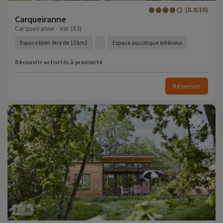
(8.9/10)
Carqueiranne
Carqueiranne - Var (83)
Espace bien-être de 133m2
Espace aquatique extérieur
Découvrir activités à proximité
Réserver
1
/
38