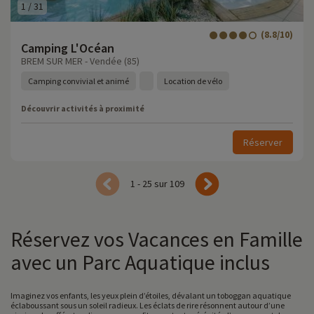
1
/
31
(8.8/10)
Camping L'Océan
BREM SUR MER - Vendée (85)
Camping convivial et animé
Location de vélo
Découvrir activités à proximité
Réserver
1 - 25 sur 109
Réservez vos Vacances en Famille
avec un Parc Aquatique inclus
Imaginez vos enfants, les yeux plein d’étoiles, dévalant un toboggan aquatique
éclaboussant sous un soleil radieux. Les éclats de rire résonnent autour d’une