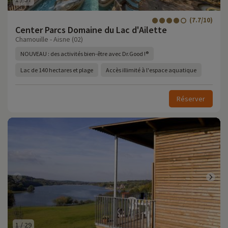
(7.7/10)
Center Parcs Domaine du Lac d'Ailette
Chamouille - Aisne (02)
NOUVEAU : des activités bien-être avec Dr.Good !®
Lac de 140 hectares et plage
Accès illimité à l'espace aquatique
Réserver
1
/
29