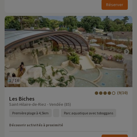
Réserver
1
/
16
(9/10)
Les Biches
Saint-Hilaire-de-Riez - Vendée (85)
Première plage à 4,5km
Parc aquatique avec toboggans
Découvrir activités à proximité