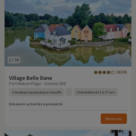
1
/
30
(8/10)
Village Belle Dune
Fort-Mahon-Plage - Somme (80)
Complexe aqualudique chauffé
Club enfant de 3 à 17 ans
Découvrir activités à proximité
Réserver