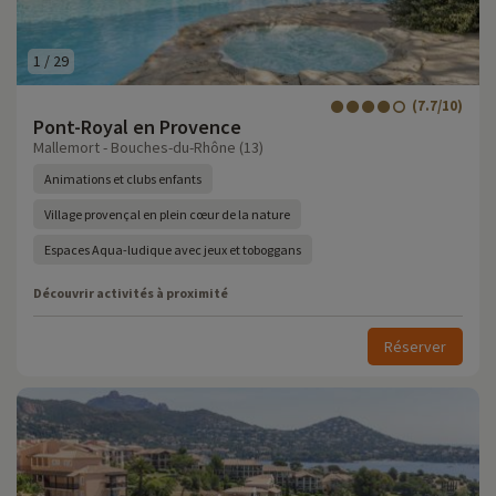
1
/
29
(7.7/10)
Pont-Royal en Provence
Mallemort - Bouches-du-Rhône (13)
Animations et clubs enfants
Village provençal en plein cœur de la nature
Espaces Aqua-ludique avec jeux et toboggans
Découvrir activités à proximité
Réserver