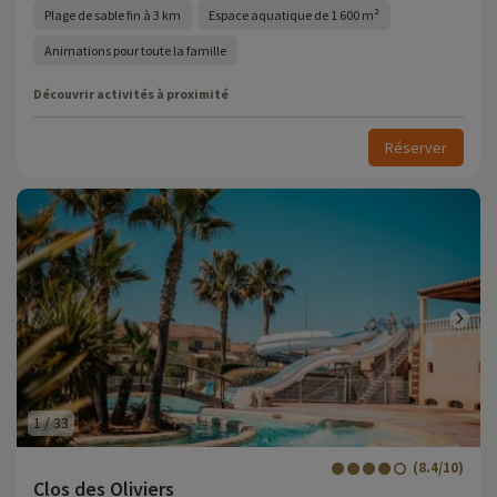
Plage de sable fin à 3 km
Espace aquatique de 1 600 m²
Animations pour toute la famille
Découvrir activités à proximité
Réserver
1
/
33
(8.4/10)
Clos des Oliviers