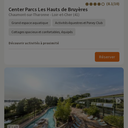
(8.1/10)
Center Parcs Les Hauts de Bruyères
Chaumont-sur-Tharonne - Loir-et-Cher (41)
Grand espace aquatique
Activités équestres et Poney Club
Cottages spacieux et confortables, équipés
Découvrir activités à proximité
Réserver
1
/
37