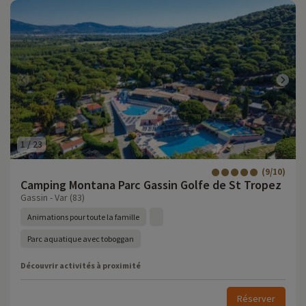
1
/
23
(9/10)
Camping Montana Parc Gassin Golfe de St Tropez
Gassin - Var (83)
Animations pour toute la famille
Parc aquatique avec toboggan
Découvrir activités à proximité
Réserver