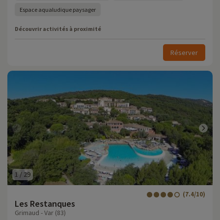
Espace aqualudique paysager
Découvrir activités à proximité
Réserver
1
/
29
(7.4/10)
Les Restanques
Grimaud - Var (83)