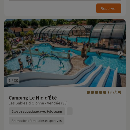
Réserver
1
/
30
(9.2/10)
Camping Le Nid d’Été
Les Sables d'Olonne - Vendée (85)
Espace aquatique avec toboggans
Animations familiales et sportives