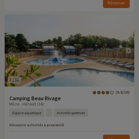
Réserver
1
/
11
(8.6/10)
Camping Beau Rivage
Mèze - Hérault (34)
Espace aquatique
Activités sportives
Découvrir activités à proximité