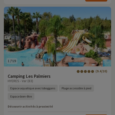
1
/
19
(9.4/10)
Camping Les Palmiers
HYERES - Var (83)
Espace aquatique avec toboggans
Plage accessible à pied
Espace bien-être
Découvrir activités à proximité