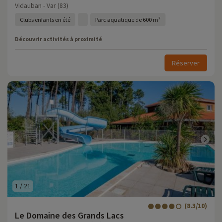
Vidauban - Var (83)
Clubs enfants en été
Parc aquatique de 600 m²
Découvrir activités à proximité
Réserver
1
/
21
(8.3/10)
Le Domaine des Grands Lacs