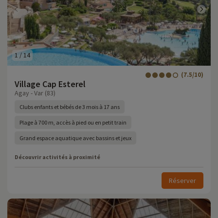
1
/
14
(7.5/10)
Village Cap Esterel
Agay - Var (83)
Clubs enfants et bébés de 3 mois à 17 ans
Plage à 700 m, accès à pied ou en petit train
Grand espace aquatique avec bassins et jeux
Découvrir activités à proximité
Réserver