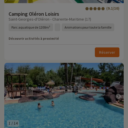
(9.1/10)
Camping Oléron Loisirs
Saint-Georges-d'Oléron - Charente-Maritime (17)
Parc aquatique de 1200m²
Animations pour toute la famille
Découvrir activités à proximité
Réserver
1
/
14