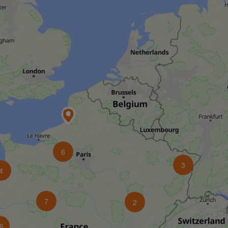
6
3
4
7
2
6