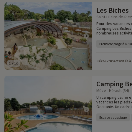
Les Biches
Saint-Hilaire-de-Rie
Pour des vacances e
Camping Les Biches,
nombreuses activité
Première plage à 4,5
Découvrir activités à
1
/
16
Camping Be
Mèze - Hérault (34)
Un camping calme et 
vacances les pieds 
Occitanie. Un cadre 
Espace aquatique