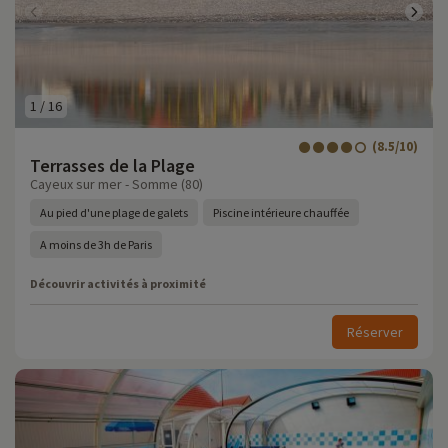
1
/
16
(8.5/10)
Terrasses de la Plage
Cayeux sur mer - Somme (80)
Au pied d'une plage de galets
Piscine intérieure chauffée
A moins de 3h de Paris
Découvrir activités à proximité
Réserver