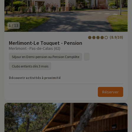
1
/
13
(8.9/10)
Merlimont-Le Touquet - Pension
Merlimont - Pas-de-Calais (62)
Séjour en Demi-pension ou Pension Complète
Clubs enfants dès 3 mois
Découvrir activités à proximité
Réserver