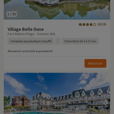
1
/
30
(8/10)
Village Belle Dune
Fort-Mahon-Plage - Somme (80)
Complexe aqualudique chauffé
Club enfant de 3 à 17 ans
Découvrir activités à proximité
Réserver