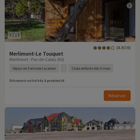
1
/
13
(8.9/10)
Merlimont-Le Touquet
Merlimont - Pas-de-Calais (62)
Séjour en Formule Location
Clubs enfants dès 3 mois
Découvrir activités à proximité
Réserver