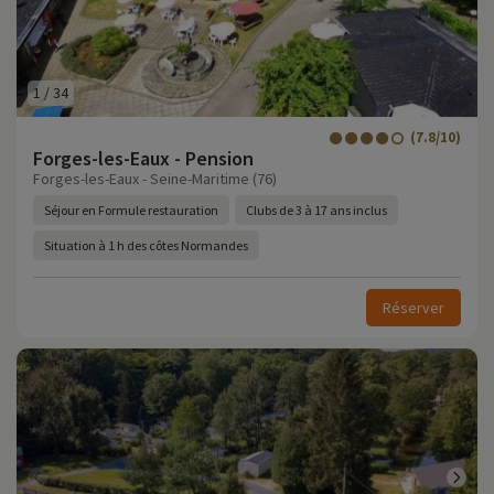
1
/
34
(7.8/10)
Forges-les-Eaux - Pension
Forges-les-Eaux - Seine-Maritime (76)
Séjour en Formule restauration
Clubs de 3 à 17 ans inclus
Situation à 1 h des côtes Normandes
Réserver