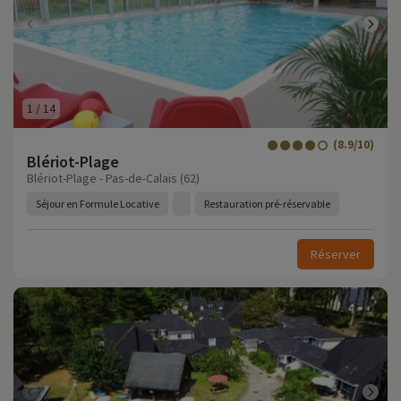
1
/
14
(8.9/10)
Blériot-Plage
Blériot-Plage - Pas-de-Calais (62)
Séjour en Formule Locative
Restauration pré-réservable
Réserver