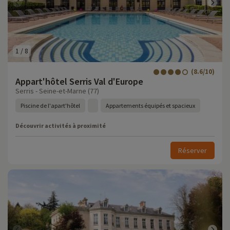
1
/
8
(8.6/10)
Appart'hôtel Serris Val d'Europe
Serris - Seine-et-Marne (77)
Piscine de l'apart'hôtel
Appartements équipés et spacieux
Découvrir activités à proximité
Réserver