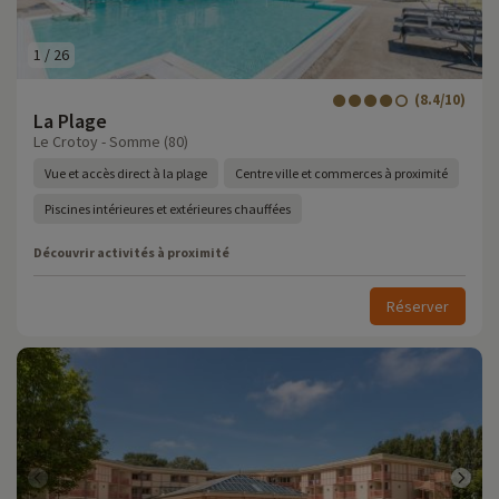
1
/
26
(8.4/10)
La Plage
Le Crotoy - Somme (80)
Vue et accès direct à la plage
Centre ville et commerces à proximité
Piscines intérieures et extérieures chauffées
Découvrir activités à proximité
Réserver