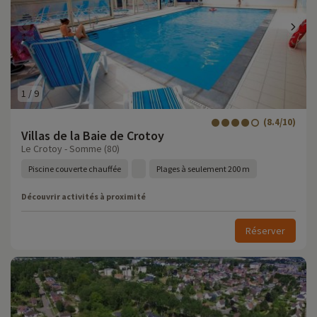
1
/
9
(8.4/10)
Villas de la Baie de Crotoy
Le Crotoy - Somme (80)
Piscine couverte chauffée
Plages à seulement 200 m
Découvrir activités à proximité
Réserver