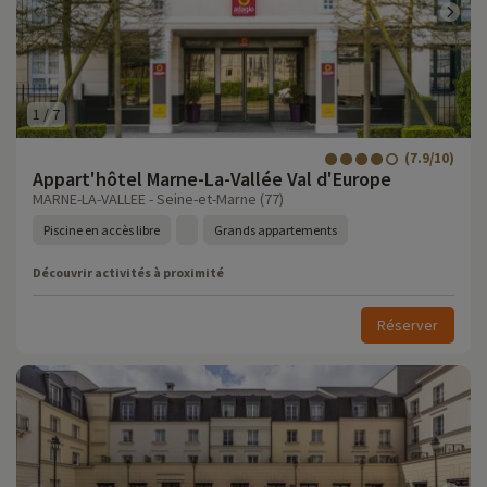
1
/
7
(7.9/10)
Appart'hôtel Marne-La-Vallée Val d'Europe
MARNE-LA-VALLEE - Seine-et-Marne (77)
Piscine en accès libre
Grands appartements
Découvrir activités à proximité
Réserver