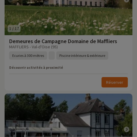
1
/
17
Demeures de Campagne Domaine de Maffliers
MAFFLIERS - Val-d'Oise (95)
Ecuries à 300 mètres
Piscine intérieure & extérieure
Découvrir activités à proximité
Réserver