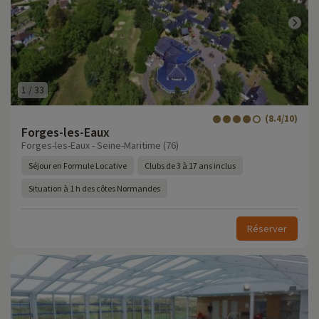
1
/
33
(8.4/10)
Forges-les-Eaux
Forges-les-Eaux - Seine-Maritime (76)
Séjour en Formule Locative
Clubs de 3 à 17 ans inclus
Situation à 1 h des côtes Normandes
Réserver