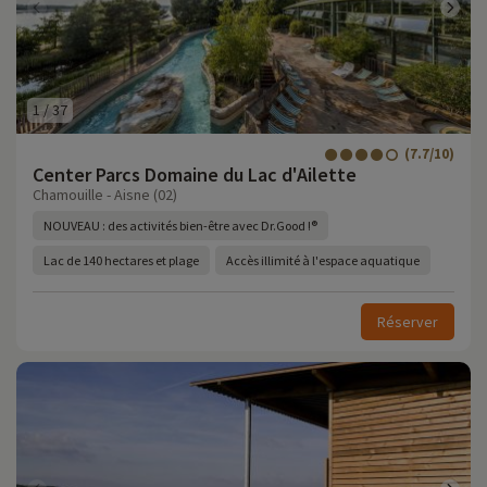
1
/
37
(7.7/10)
Center Parcs Domaine du Lac d'Ailette
Chamouille - Aisne (02)
NOUVEAU : des activités bien-être avec Dr.Good !®
Lac de 140 hectares et plage
Accès illimité à l'espace aquatique
Réserver