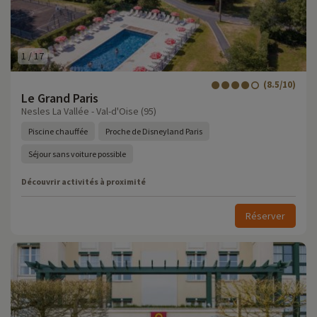
1
/
17
(8.5/10)
Le Grand Paris
Nesles La Vallée - Val-d'Oise (95)
Piscine chauffée
Proche de Disneyland Paris
Séjour sans voiture possible
Découvrir activités à proximité
Réserver