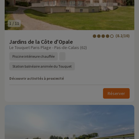
1
/
11
(8.2/10)
Jardins de la Côte d'Opale
Le Touquet Paris Plage - Pas-de-Calais (62)
Piscine intérieure chauffée
Station balnéaire animée du Touquet
Découvrir activités à proximité
Réserver