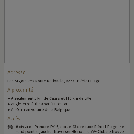
Adresse
Les Argousiers Route Nationale, 62231 Blériot-Plage
A proximité
A seulement 5 km de Calais et 115 km de Lille
➤
Angleterre à 1h30 par l'Eurostar
➤
A 40min en voiture de la Belgique
➤
Accès
Voiture
- Prendre l'A16, sortie 43 direction Blériot-Plage, 4e
rond-point à gauche. Traverser Blériot. Le VVF Club se trouve