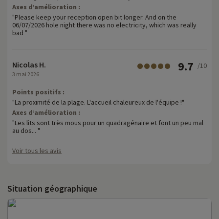
Axes d’amélioration :
"Please keep your reception open bit longer. And on the
06/07/2026 hole night there was no electricity, which was really
bad "
9.7
Nicolas H.
/10
3 mai 2026
Points positifs :
"La proximité de la plage. L'accueil chaleureux de l'équipe !"
Axes d’amélioration :
"Les lits sont très mous pour un quadragénaire et font un peu mal
au dos... "
Voir tous les avis
Situation géographique