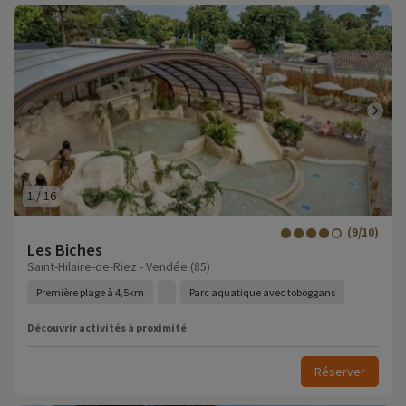
1
/
16
(9/10)
Les Biches
Saint-Hilaire-de-Riez - Vendée (85)
Première plage à 4,5km
Parc aquatique avec toboggans
Découvrir activités à proximité
Réserver