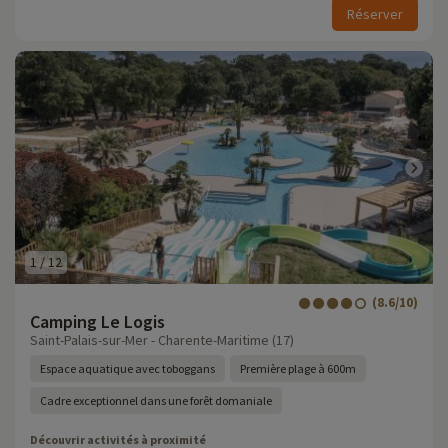
Réserver
1
/
12
(8.6/10)
Camping Le Logis
Saint-Palais-sur-Mer - Charente-Maritime (17)
Espace aquatique avec toboggans
Première plage à 600m
Cadre exceptionnel dans une forêt domaniale
Découvrir activités à proximité