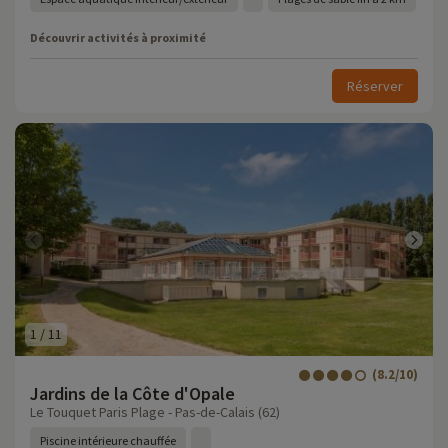
Découvrir activités à proximité
Réserver
1
/
11
(8.2/10)
Jardins de la Côte d'Opale
Le Touquet Paris Plage - Pas-de-Calais (62)
Piscine intérieure chauffée