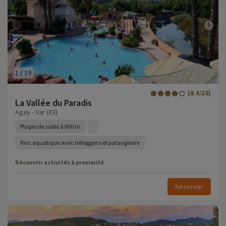
1
/
19
(8.4/10)
La Vallée du Paradis
Agay - Var (83)
Plages de sable à 600 m
Parc aquatique avec toboggans et pataugeoire
Découvrir activités à proximité
Réserver