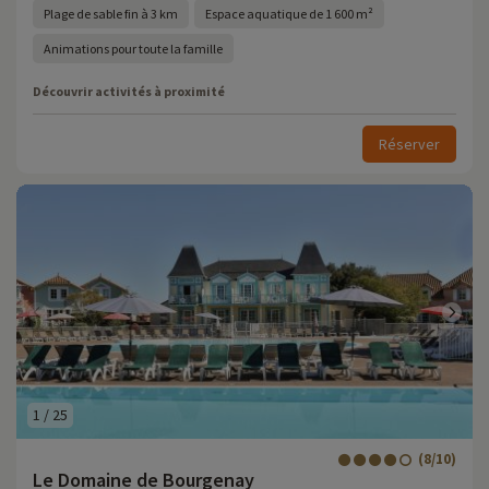
Plage de sable fin à 3 km
Espace aquatique de 1 600 m²
Animations pour toute la famille
Découvrir activités à proximité
Réserver
1
/
25
(8/10)
Le Domaine de Bourgenay