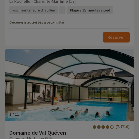
La Rochelle - Charente-Maritime (17)
Piscine intérieure chauffée
Plage à 15 minutes à pied
Découvrir activités à proximité
Réserver
1
/
11
(7.7/10)
Domaine de Val Quéven
Quéven - Morbihan (56)