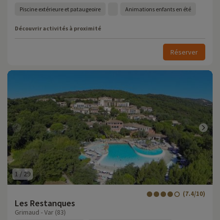
Piscine extérieure et pataugeoire
Animations enfants en été
Découvrir activités à proximité
Réserver
1
/
29
(7.4/10)
Les Restanques
Grimaud - Var (83)