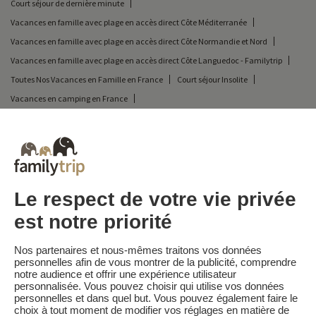
Court séjour de dernière minute
Vacances en famille avec plage en accès direct Côte Méditerranée
Vacances en famille avec plage en accès direct Côte Normandie et Nord
Vacances en famille avec plage en accès direct Côte Languedoc - Familytrip
Toutes Nos Vacances en Famille en France
Court séjour Insolite
Vacances en camping en France
Vacances en famille avec plage en accès direct Côte Bretonne
Vacances en famille avec plage en accès direct Côte d'Azur
Vacances en famille avec plage en accès direct Côte Aquitaine
Destinations
Vacances au Ski en France
Le respect de votre vie privée
est notre priorité
Familytrip
© 2026 Familytrip
Nos partenaires et nous-mêmes traitons vos données
Qui sommes-nous?
CGV et Charte de Confidentialité
personnelles afin de vous montrer de la publicité, comprendre
notre audience et offrir une expérience utilisateur
La Presse parle de nous
Partenaires
FAQ
Blog
Plan du site
personnalisée. Vous pouvez choisir qui utilise vos données
personnelles et dans quel but. Vous pouvez également faire le
choix à tout moment de modifier vos réglages en matière de
Paiement sécurisé
Réalisé par Sooyoos