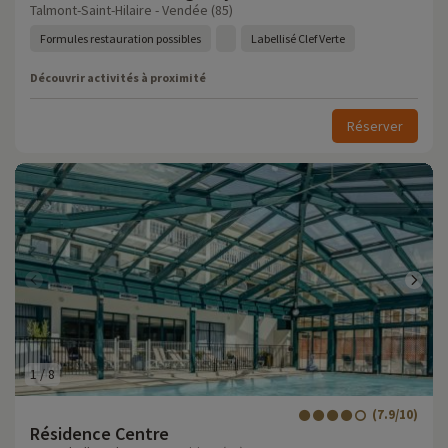
Talmont-Saint-Hilaire - Vendée (85)
Formules restauration possibles
Labellisé Clef Verte
Découvrir activités à proximité
Réserver
1
/
8
(7.9/10)
Résidence Centre