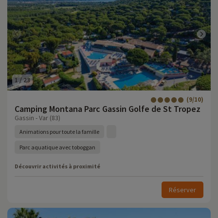
1
/
23
(9/10)
Camping Montana Parc Gassin Golfe de St Tropez
Gassin - Var (83)
Animations pour toute la famille
Parc aquatique avec toboggan
Découvrir activités à proximité
Réserver