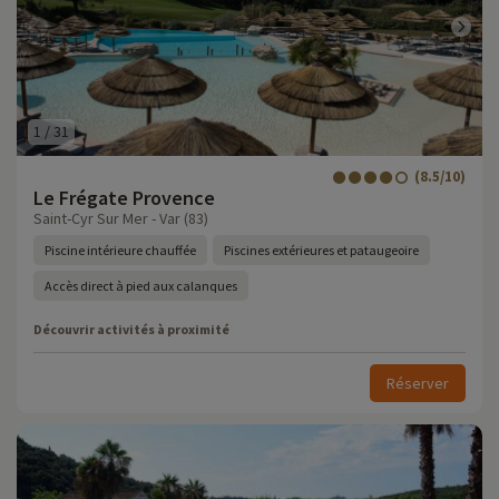
1
/
31
(8.5/10)
Le Frégate Provence
Saint-Cyr Sur Mer - Var (83)
Piscine intérieure chauffée
Piscines extérieures et pataugeoire
Accès direct à pied aux calanques
Découvrir activités à proximité
Réserver