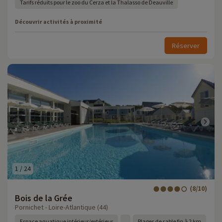
Tarifs réduits pour le zoo du Cerza et la Thalasso de Deauville
Découvrir activités à proximité
Réserver
1
/
24
(8/10)
Bois de la Grée
Pornichet - Loire-Atlantique (44)
Espace aquatique intérieur/extérieur
Plages de sable fin à 2 km