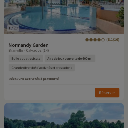
1
/
23
(8.1/10)
Normandy Garden
Branville - Calvados (14)
Bulle aquatropicale
Aire de jeux couverte de 600 m²
Grande diversité d'activités et prestations
Découvrir activités à proximité
Réserver