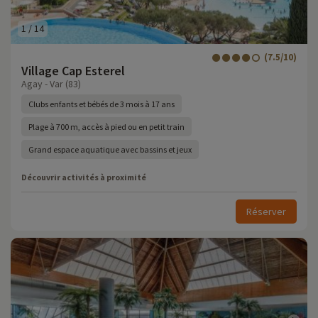
1
/
14
(7.5/10)
Village Cap Esterel
Agay - Var (83)
Clubs enfants et bébés de 3 mois à 17 ans
Plage à 700 m, accès à pied ou en petit train
Grand espace aquatique avec bassins et jeux
Découvrir activités à proximité
Réserver