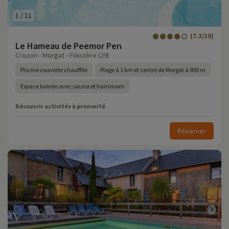
1
/
11
(7.3/10)
Le Hameau de Peemor Pen
Crozon - Morgat - Finistère (29)
Piscine couverte chauffée
Plage à 1 km et centre de Morgat à 900 m
Espace balnéo avec sauna et hammam
Découvrir activités à proximité
Réserver