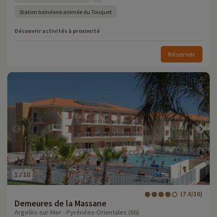
Station balnéaire animée du Touquet
Découvrir activités à proximité
Réserver
1
/
10
(7.6/10)
Demeures de la Massane
Argelès-sur-Mer - Pyrénées-Orientales (66)