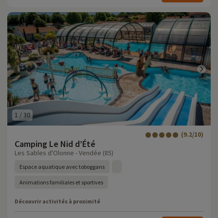
1
/
30
(9.2/10)
Camping Le Nid d’Été
Les Sables d'Olonne - Vendée (85)
Espace aquatique avec toboggans
Animations familiales et sportives
Découvrir activités à proximité