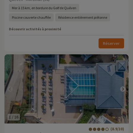
Mer à 15 km, en bordure du Golf de Quéven
Piscine couverte chauffée
Résidence entièrement piétonne
Découvrir activités à proximité
Réserver
1
/
16
(8.9/10)