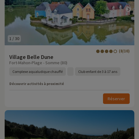
1
/
30
(8/10)
Village Belle Dune
Fort-Mahon-Plage - Somme (80)
Complexe aqualudique chauffé
Club enfant de 3 à 17 ans
Découvrir activités à proximité
Réserver