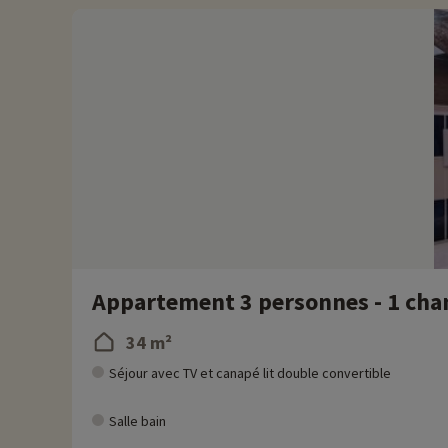
Résidence gérée par le groupe Pierre & Vacances
Appartement 3 personnes - 1 cham
34 m²
Séjour avec TV et canapé lit double convertible
Salle bain