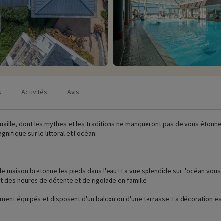
s
Activités
Avis
nouaille, dont les mythes et les traditions ne manqueront pas de vous éton
ifique sur le littoral et l'océan.
et des heures de détente et de rigolade en famille.
ement équipés et disposent d'un balcon ou d'une terrasse. La décoration e