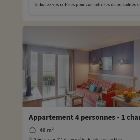
Indiquez vos critères pour connaitre les disponibilités
Appartement 4 personnes - 1 cham
40 m²
Séjour avec TV et canapé lit double convertible