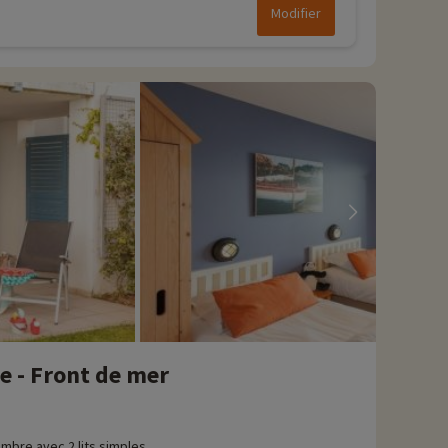
Modifier
e - Front de mer
mbre avec 2 lits simples