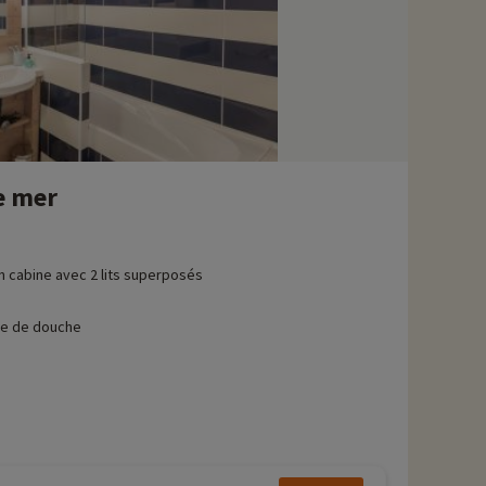
e mer
n cabine avec 2 lits superposés
le de douche