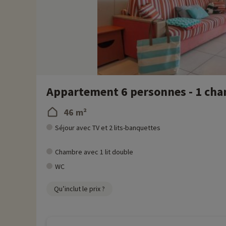
Appartement 6 personnes - 1 chamb
46 m²
Séjour avec TV et 2 lits-banquettes
Chambre avec 1 lit double
WC
Qu’inclut le prix ?