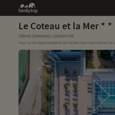
Family
trip
Le Coteau et la Mer
Tréboul - Douarnenez - Finistère (29)
Avec sa vue époustouflante sur l'océan vous vous croirez sur un