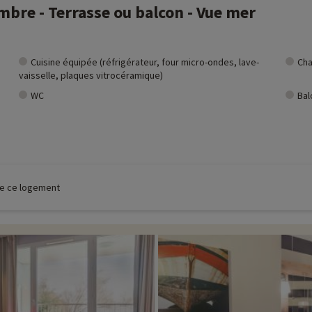
bre - Terrasse ou balcon - Vue mer
Cuisine équipée (réfrigérateur, four micro-ondes, lave-
Cha
vaisselle, plaques vitrocéramique)
WC
Bal
 de ce logement