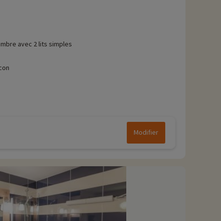
mbre avec 2 lits simples
con
Modifier