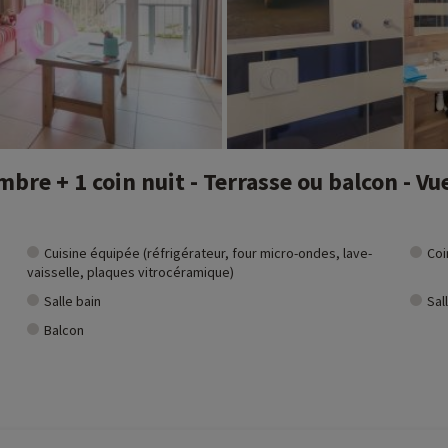
re + 1 coin nuit - Terrasse ou balcon - Vu
Cuisine équipée (réfrigérateur, four micro-ondes, lave-
Coi
vaisselle, plaques vitrocéramique)
Salle bain
Sal
Balcon