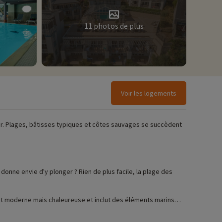
11 photos de plus
Voir les logements
ner. Plages, bâtisses typiques et côtes sauvages se succèdent
st moderne mais chaleureuse et inclut des éléments marins