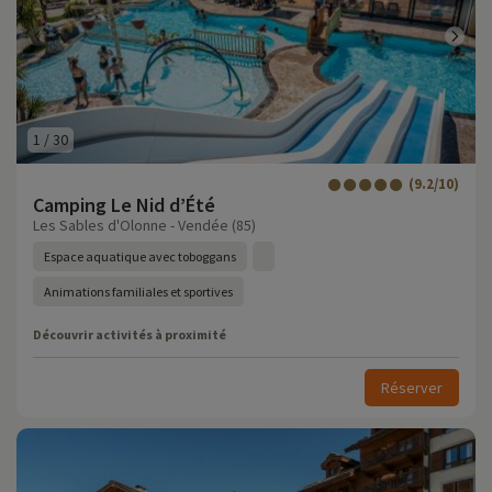
1
/
30
(9.2/10)
Camping Le Nid d’Été
Les Sables d'Olonne - Vendée (85)
Espace aquatique avec toboggans
Animations familiales et sportives
Découvrir activités à proximité
Réserver