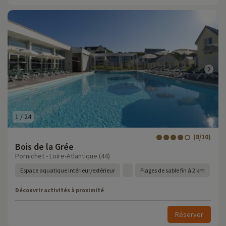
1
/
24
(8/10)
Bois de la Grée
Pornichet - Loire-Atlantique (44)
Espace aquatique intérieur/extérieur
Plages de sable fin à 2 km
Découvrir activités à proximité
Réserver