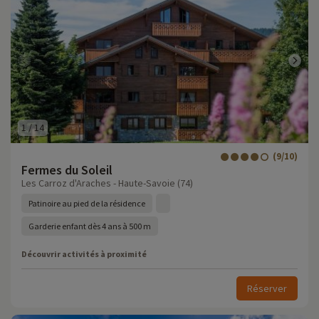
1
/
14
(9/10)
Fermes du Soleil
Les Carroz d'Araches - Haute-Savoie (74)
Patinoire au pied de la résidence
Garderie enfant dès 4 ans à 500 m
Découvrir activités à proximité
Réserver