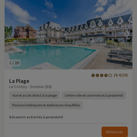
1
/
26
(8.4/10)
La Plage
Le Crotoy - Somme (80)
Vue et accès direct à la plage
Centre ville et commerces à proximité
Piscines intérieures et extérieures chauffées
Découvrir activités à proximité
Réserver