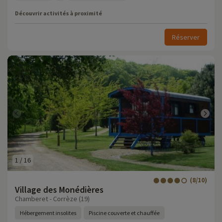
Découvrir activités à proximité
Réserver
1
/
16
(8/10)
Village des Monédières
Chamberet - Corrèze (19)
Hébergement insolites
Piscine couverte et chauffée