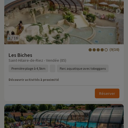
1
/
16
(9/10)
Les Biches
Saint-Hilaire-de-Riez - Vendée (85)
Première plage à 4,5km
Parc aquatique avec toboggans
Découvrir activités à proximité
Réserver