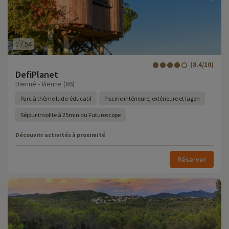
1
/
54
(8.4/10)
DefiPlanet
Dienné - Vienne (86)
Parc à thème ludo-éducatif
Piscine intérieure, extérieure et lagon
Séjour insolite à 25min du Futuroscope
Découvrir activités à proximité
Réserver