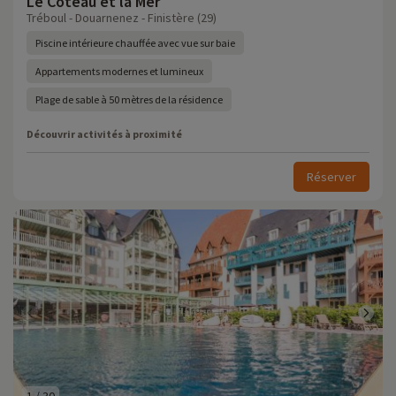
Le Coteau et la Mer
Tréboul - Douarnenez - Finistère (29)
Piscine intérieure chauffée avec vue sur baie
Appartements modernes et lumineux
Plage de sable à 50 mètres de la résidence
Découvrir activités à proximité
Réserver