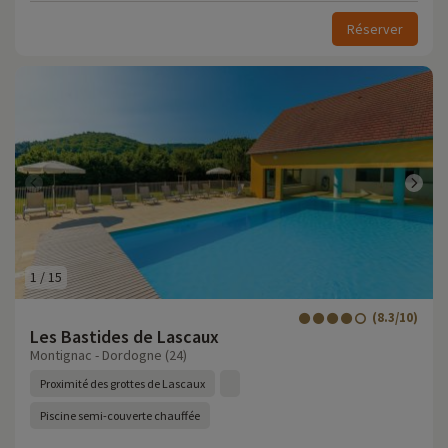
Réserver
1
/
15
(8.3/10)
Les Bastides de Lascaux
Montignac - Dordogne (24)
Proximité des grottes de Lascaux
Piscine semi-couverte chauffée