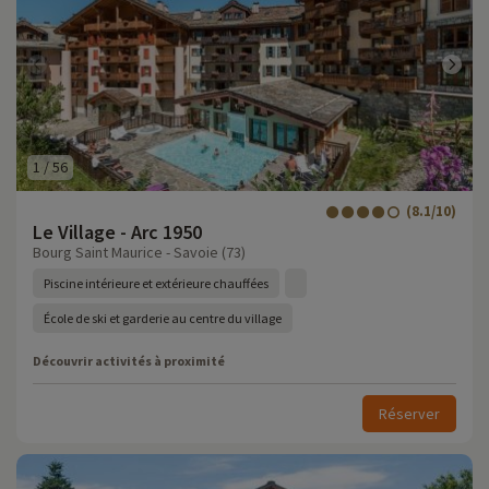
1
/
56
(8.1/10)
Le Village - Arc 1950
Bourg Saint Maurice - Savoie (73)
Piscine intérieure et extérieure chauffées
École de ski et garderie au centre du village
Découvrir activités à proximité
Réserver