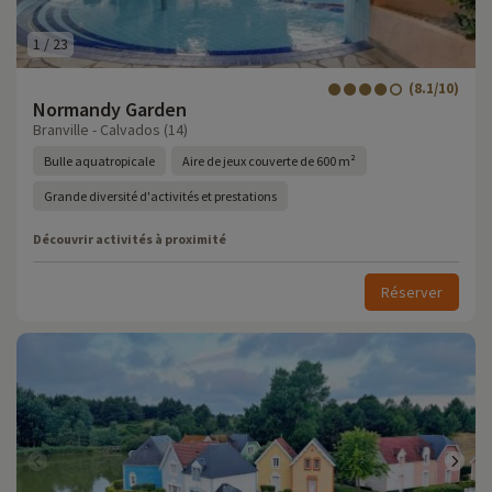
1
/
23
(8.1/10)
Normandy Garden
Branville - Calvados (14)
Bulle aquatropicale
Aire de jeux couverte de 600 m²
Grande diversité d'activités et prestations
Découvrir activités à proximité
Réserver