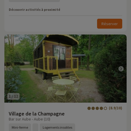
Découvrir activités à proximité
Réserver
1
/
12
(8.9/10)
Village de la Champagne
Bar sur Aube - Aube (10)
Mini-ferme
Logements insolites