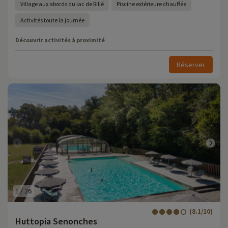
Village aux abords du lac de Rillé
Piscine extérieure chauffée
Activités toute la journée
Découvrir activités à proximité
Réserver
1
/
26
(8.1/10)
Huttopia Senonches