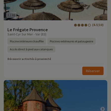
1
/
31
(8.5/10)
Le Frégate Provence
Saint-Cyr Sur Mer - Var (83)
Piscine intérieure chauffée
Piscines extérieures et pataugeoire
Accès direct à pied aux calanques
Découvrir activités à proximité
Réserver