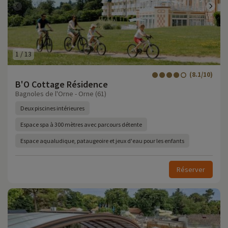
1
/
13
(8.1/10)
B'O Cottage Résidence
Bagnoles de l'Orne - Orne (61)
Deux piscines intérieures
Espace spa à 300 mètres avec parcours détente
Espace aqualudique, pataugeoire et jeux d'eau pour les enfants
Réserver