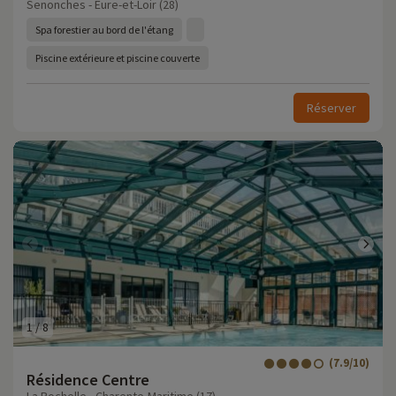
Senonches - Eure-et-Loir (28)
Spa forestier au bord de l'étang
Piscine extérieure et piscine couverte
Réserver
1
/
8
(7.9/10)
Résidence Centre