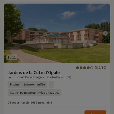
1
/
11
(8.2/10)
Jardins de la Côte d'Opale
Le Touquet Paris Plage - Pas-de-Calais (62)
Piscine intérieure chauffée
Station balnéaire animée du Touquet
Découvrir activités à proximité