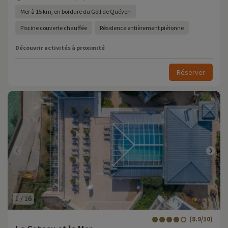
Mer à 15 km, en bordure du Golf de Quéven
Piscine couverte chauffée
Résidence entièrement piétonne
Découvrir activités à proximité
Réserver
1
/
16
(8.9/10)