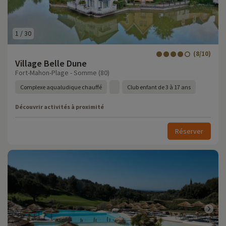
1
/
30
(8/10)
Village Belle Dune
Fort-Mahon-Plage - Somme (80)
Complexe aqualudique chauffé
Club enfant de 3 à 17 ans
Découvrir activités à proximité
Réserver