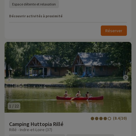
Espace détente et relaxation
Découvrir activités à proximité
Réserver
1
/
22
(8.4/10)
Camping Huttopia Rillé
Rillé - Indre-et-Loire (37)