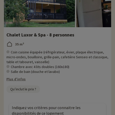
Chalet Luxor & Spa - 8 personnes
35 m²
Coin cuisine équipée (réfrigérateur, évier, plaque électrique,
micro-ondes, bouilloire, grille-pain, cafetière Senseo et classique,
table et tabouret, vaisselle)
Chambre avec 4 lits doubles (160x180)
Salle de bain (douche et lavabo)
Plus d'infos
Qu’inclut le prix ?
Indiquez vos critères pour connaitre les
disponibilités de ce logement