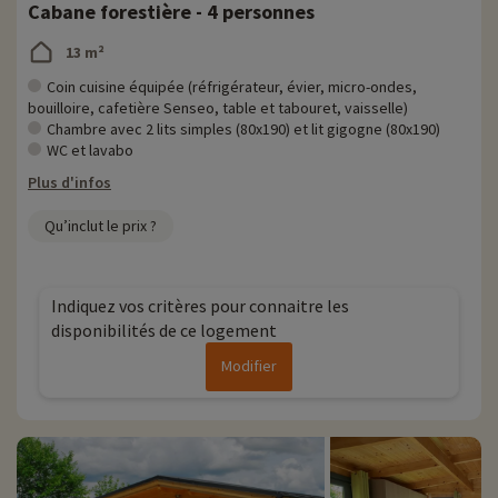
Cabane forestière - 4 personnes
13 m²
Coin cuisine équipée (réfrigérateur, évier, micro-ondes,
bouilloire, cafetière Senseo, table et tabouret, vaisselle)
Chambre avec 2 lits simples (80x190) et lit gigogne (80x190)
WC et lavabo
Plus d'infos
Qu’inclut le prix ?
Indiquez vos critères pour connaitre les
disponibilités de ce logement
Modifier