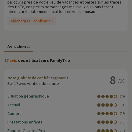
parcours près de votre lieu de vacances et partez sur les traces
des Poï’z, ces petits personnages malicieux qui vous feront
découvrir le patrimoine local tout en vous amusant.
Téléchargez l'application !
Avis clients
17 avis
des utilisateurs FamilyTrip
8
Note globale de cet hébergement
/10
Sur 17 avis vérifiés de famille
Situation géographique
7.9
Accueil
8.1
Confort
7.9
Prestations enfants
7.8
Rapport Qualité / Prix
7.9