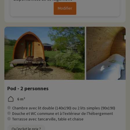
Modifier
Pod - 2 personnes
6 m²
Chambre avec lit double (140x190) ou 2 lits simples (90x190)
Douche et WC commune et à l’extérieur de l’hébergement
Terrasse avec tancarville, table et chaise
Qu’inclut le prix ?