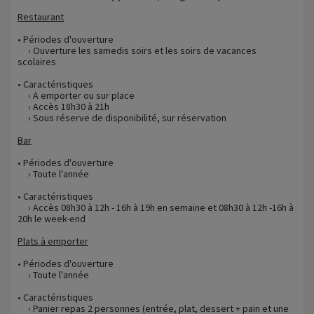
Restaurant
• Périodes d'ouverture
› Ouverture les samedis soirs et les soirs de vacances
scolaires
• Caractéristiques
› A emporter ou sur place
› Accès 18h30 à 21h
› Sous réserve de disponibilité, sur réservation
Bar
• Périodes d'ouverture
› Toute l'année
• Caractéristiques
› Accès 08h30 à 12h - 16h à 19h en semaine et 08h30 à 12h -16h à
20h le week-end
Plats à emporter
• Périodes d'ouverture
› Toute l'année
• Caractéristiques
› Panier repas 2 personnes (entrée, plat, dessert + pain et une