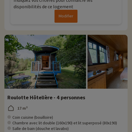
Indiquez vos critères pour connaitre les
disponibilités de ce logement
Modifier
Roulotte Hôtelière - 4 personnes
17 m²
Coin cuisine (bouilloire)
Chambre avec lit double (160x190) et lit superposé (80x190)
Salle de bain (douche et lavabo)