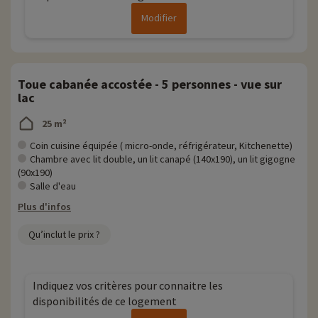
Modifier
Toue cabanée accostée - 5 personnes - vue sur
lac
25 m²
Coin cuisine équipée ( micro-onde, réfrigérateur, Kitchenette)
Chambre avec lit double, un lit canapé (140x190), un lit gigogne
(90x190)
Salle d'eau
Plus d'infos
Qu’inclut le prix ?
Indiquez vos critères pour connaitre les
disponibilités de ce logement