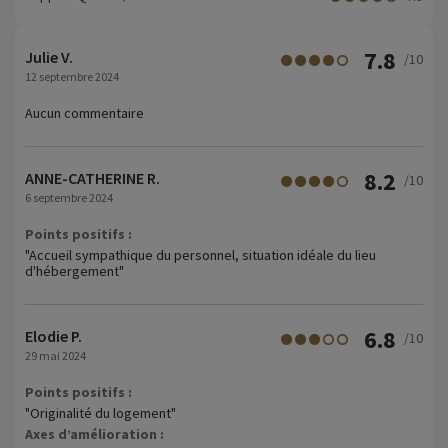
7.8
Julie V.
/10
12 septembre 2024
Aucun commentaire
8.2
ANNE-CATHERINE R.
/10
6 septembre 2024
Points positifs :
"Accueil sympathique du personnel, situation idéale du lieu
d'hébergement"
6.8
Elodie P.
/10
29 mai 2024
Points positifs :
"Originalité du logement"
Axes d’amélioration :