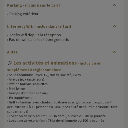
Parking - inclus dans le tarif
• Parking extérieur
Internet / Wifi - inclus dans le tarif
• Accès wifi depuis la réception
› Pas de wifi dans les hébergements
Autre
♫
Les activités et animations
- inclus ou en
supplément à régler sur place
› Salle commune : avec TV, jeux de société, livres
› Aire de jeux (extérieure)
› Prêt de ballons, raquettes
› Mini ferme
› Grimpe d’arbre (dès 7 ans)
• En supplément :
› Grill Finlandais avec charbon (cabane avec grill au centre, pouvant
accueillir de 2 à 10 personnes) : 35€ (possibilité de fournir la viande : tarif
sur demande)
› Location de vélo adulte : 12€ la demi-journée ou 20€ la journée
› Location de vélo enfant : 7€ la demi-journée ou 10€ la journée