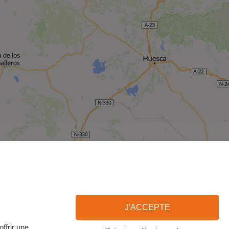
J'ACCEPTE
ffrir une