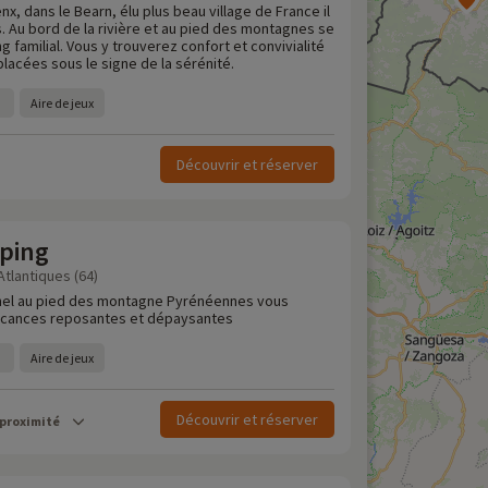
x, dans le Bearn, élu plus beau village de France il
. Au bord de la rivière et au pied des montagnes se
g familial. Vous y trouverez confort et convivialité
lacées sous le signe de la sérénité.
Aire de jeux
Découvrir et réserver
ping
tlantiques (64)
nel au pied des montagne Pyrénéennes vous
acances reposantes et dépaysantes
Aire de jeux
Découvrir et réserver
 proximité