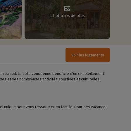
11 photos de plus
Voir les logements
0 km au sud. La côte vendéenne bénéficie d'un ensoleillement
es et ses nombreuses activités sportives et culturelles,
rel unique pour vous ressourcer en famille. Pour des vacances