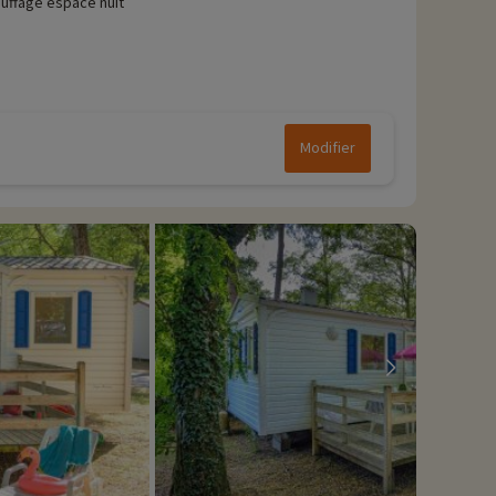
uffage espace nuit
Modifier