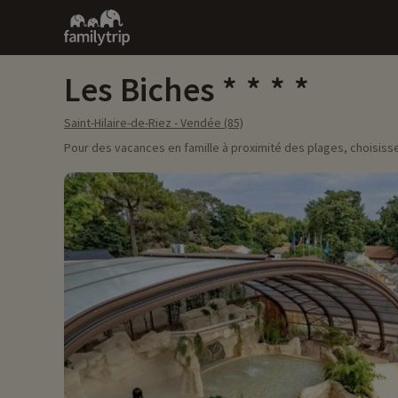
Family
trip
Les Biches
Saint-Hilaire-de-Riez - Vendée (85)
Pour des vacances en famille à proximité des plages, choisiss