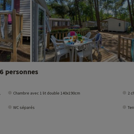
 6 personnes
,
Chambre avec 1 lit double 140x190cm
2 c
WC séparés
Ter