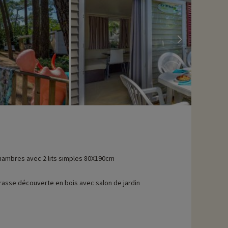
hambres avec 2 lits simples 80X190cm
rasse découverte en bois avec salon de jardin