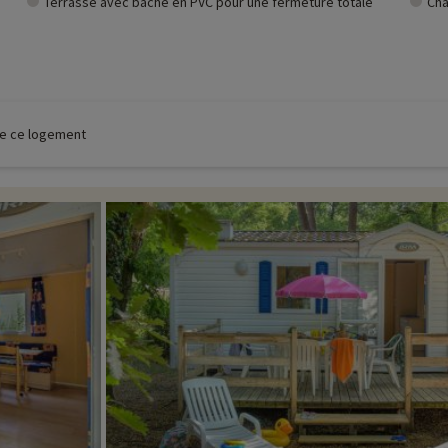
Terrasse avec bâche en PVC pour une fermeture totale
Cha
 de ce logement