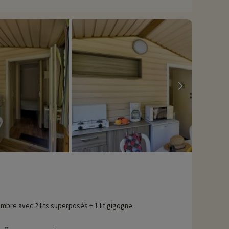
mbre avec 2 lits superposés + 1 lit gigogne