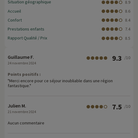
Situation géographique
8.9
Accueil
8.6
Confort
8.4
Prestations enfants
7.4
Rapport Qualité / Prix
8.5
9.3
Guillaume F.
/10
24 novembre 2024
Points positifs :
"Merci encore pour ce séjour inoubliable dans une région
fantastique."
7.5
Julien M.
/10
21 novembre 2024
Aucun commentaire