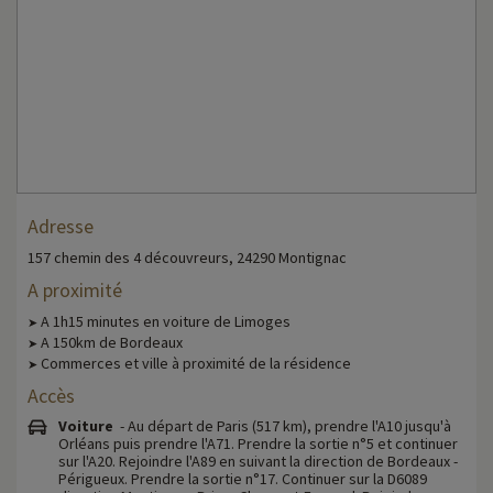
Adresse
157 chemin des 4 découvreurs, 24290 Montignac
A proximité
A 1h15 minutes en voiture de Limoges
➤
A 150km de Bordeaux
➤
Commerces et ville à proximité de la résidence
➤
Accès
Voiture
- Au départ de Paris (517 km), prendre l'A10 jusqu'à
Orléans puis prendre l'A71. Prendre la sortie n°5 et continuer
sur l'A20. Rejoindre l'A89 en suivant la direction de Bordeaux -
Périgueux. Prendre la sortie n°17. Continuer sur la D6089