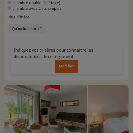
vous pouvez les découvrir
en cliquant ici !
chambre double (à l'étage)
chambre avec 2 lits simples
Plus d'informations
Plus d'infos
• Animaux de compagnie acceptés, en supplément
Qu’inclut le prix ?
• Personnes à mobilité réduite accompagnement obligatoire
Indiquez vos critères pour connaitre les
disponibilités de ce logement
Modifier