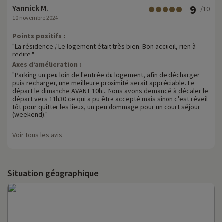
9
Yannick M.
/10
10 novembre 2024
Points positifs :
"La résidence / Le logement était très bien. Bon accueil, rien à
redire."
Axes d’amélioration :
"Parking un peu loin de l'entrée du logement, afin de décharger
puis recharger, une meilleure proximité serait appréciable. Le
départ le dimanche AVANT 10h... Nous avons demandé à décaler le
départ vers 11h30 ce qui a pu être accepté mais sinon c'est réveil
tôt pour quitter les lieux, un peu dommage pour un court séjour
(weekend)."
Voir tous les avis
Situation géographique