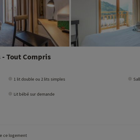
 - Tout Compris
1 lit double ou 2 lits simples
Sal
Lit bébé sur demande
 de ce logement