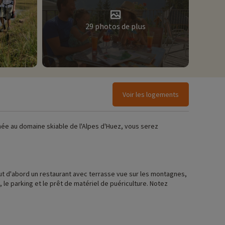
29 photos de plus
Voir les logements
chée au domaine skiable de l'Alpes d'Huez, vous serez
ut d'abord un restaurant avec terrasse vue sur les montagnes,
 le parking et le prêt de matériel de puériculture. Notez
er le paysage et respirer l'air pur de la montagne.