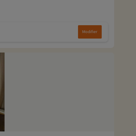
0 km) et la Boucle de Poutran (10 km)
Modifier