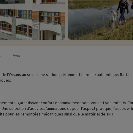
s
Avis
 de l'Oisans au sein d'une station piétonne et familiale authentique. Ratta
iques.
uipements, garantissant confort et amusement pour vous et vos enfants. To
e sélection d'activités/animations et pour l'aspect pratique, l'accès wifi,
ts pour les remontées mécaniques ainsi que le matériel de ski !
Toutes plus confortables les unes que les autres, avec un balcon pour admir