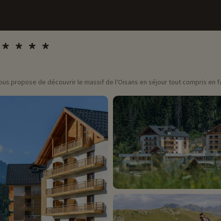
vous propose de découvrir le massif de l'Oisans en séjour tout compris en f