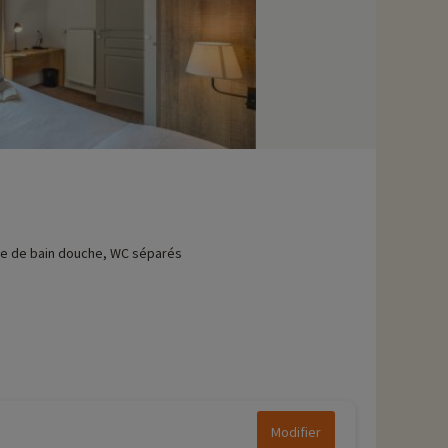
le de bain douche, WC séparés
Modifier