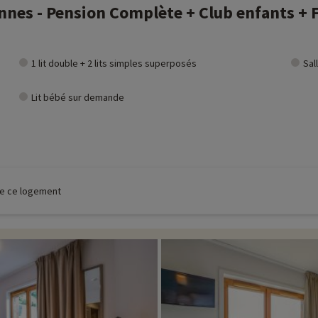
nes - Pension Complète + Club enfants + Fo
1 lit double + 2 lits simples superposés
Sal
Lit bébé sur demande
 de ce logement