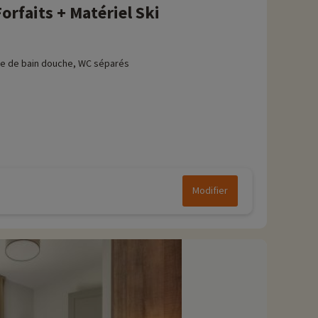
rfaits + Matériel Ski
le de bain douche, WC séparés
Modifier