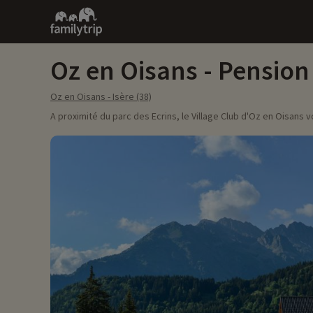
Family
trip
Oz en Oisans - Pension
Oz en Oisans - Isère (38)
A proximité du parc des Ecrins, le Village Club d'Oz en Oisans 