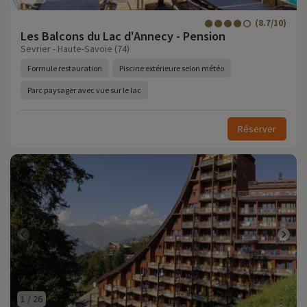
(8.7/10)
Les Balcons du Lac d'Annecy - Pension
Sevrier - Haute-Savoie (74)
Formule restauration
Piscine extérieure selon météo
Parc paysager avec vue sur le lac
Réserver
1
/
26