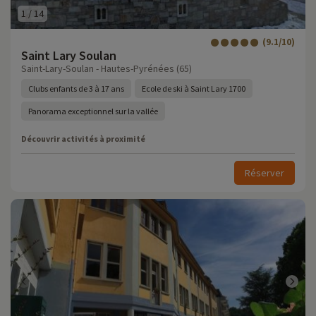
1
/
14
(9.1/10)
Saint Lary Soulan
Saint-Lary-Soulan - Hautes-Pyrénées (65)
Clubs enfants de 3 à 17 ans
Ecole de ski à Saint Lary 1700
Panorama exceptionnel sur la vallée
Découvrir activités à proximité
Réserver