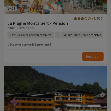
1
/
19
(6.8/10)
La Plagne Montalbert - Pension
Aime - Savoie (73)
Formules avec pension complète
Village Club au pied des pistes
Découvrir activités à proximité
Réserver