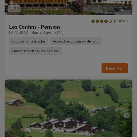
1
/
12
(8.4/10)
Les Confins - Pension
LA CLUSAZ - Haute-Savoie (74)
Clubs enfants et ados
Accès direct pistes ski de fond
Liaison navettes vers les pistes
Réserver