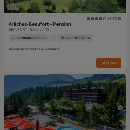
1
/
12
(7.7/10)
Arêches-Beaufort - Pension
BEAUFORT - Savoie (73)
Clubs enfants dès 3 ans
Pistes de ski à 500 m
Découvrir activités à proximité
Réserver