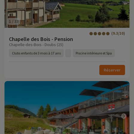
1
/
33
(9.3/10)
Chapelle des Bois - Pension
Chapelle-des-Bois - Doubs (25)
Clubs enfants de 3 mois à 17 ans
Piscine intérieure et Spa
Réserver