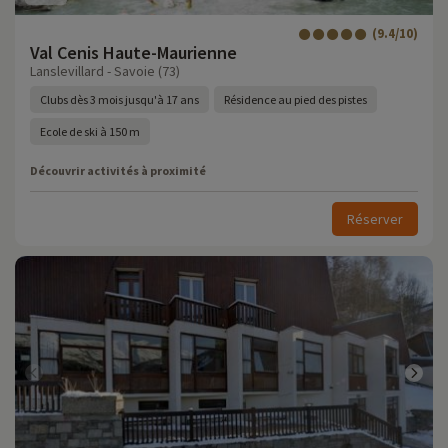
(9.4/10)
Val Cenis Haute-Maurienne
Lanslevillard - Savoie (73)
Clubs dès 3 mois jusqu'à 17 ans
Résidence au pied des pistes
Ecole de ski à 150 m
Découvrir activités à proximité
Réserver