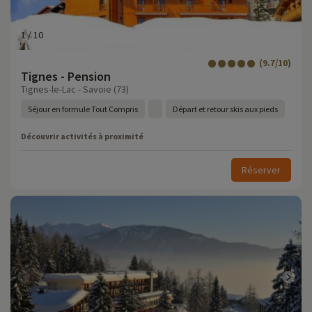
1
/
10
(9.7/10)
Tignes - Pension
Tignes-le-Lac - Savoie (73)
Séjour en formule Tout Compris
Départ et retour skis aux pieds
Découvrir activités à proximité
Réserver