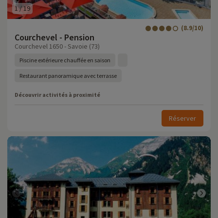
1
/
19
(8.9/10)
Courchevel - Pension
Courchevel 1650 - Savoie (73)
Piscine extérieure chauffée en saison
Restaurant panoramique avec terrasse
Découvrir activités à proximité
Réserver