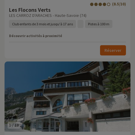
(8.5/10)
Les Flocons Verts
LES CARROZ D'ARACHES - Haute-Savoie (74)
Club enfants de 3 mois et jusqu'à 17 ans
Pistes à 100 m
Découvrir activités à proximité
Réserver
1
/
13