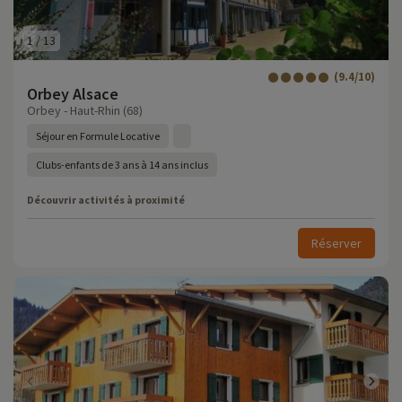
1
/
13
(9.4/10)
Orbey Alsace
Orbey - Haut-Rhin (68)
Séjour en Formule Locative
Clubs-enfants de 3 ans à 14 ans inclus
Découvrir activités à proximité
Réserver