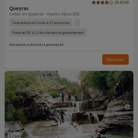
(8.9/10)
Queyras
Ceillac-en-Queyras - Hautes-Alpes (05)
Club enfant de 3 mois à 17 ans inclus
Pistes et ESF à 1,5 km desservies gratuitement
Découvrir activités à proximité
Réserver
1
/
14