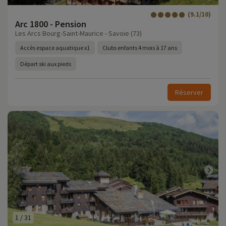
(9.1/10)
Arc 1800 - Pension
Les Arcs Bourg-Saint-Maurice - Savoie (73)
Accès espace aquatique x1
Clubs enfants 4 mois à 17 ans
Départ ski aux pieds
Réserver
1
/
31