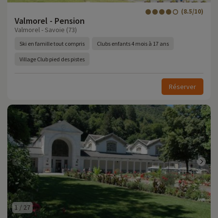
(8.5/10)
Valmorel - Pension
Valmorel - Savoie (73)
Ski en famille tout compris
Clubs enfants 4 mois à 17 ans
Village Club pied des pistes
Réserver
1
/
27