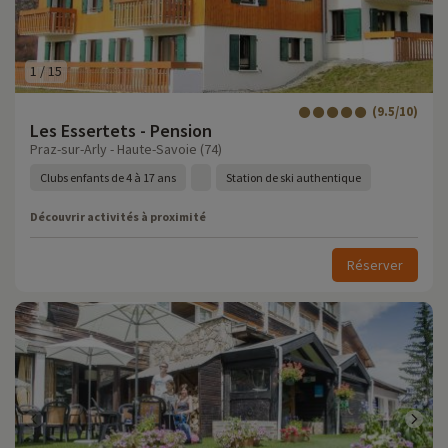
1
/
15
(9.5/10)
Les Essertets - Pension
Praz-sur-Arly - Haute-Savoie (74)
Clubs enfants de 4 à 17 ans
Station de ski authentique
Découvrir activités à proximité
Réserver