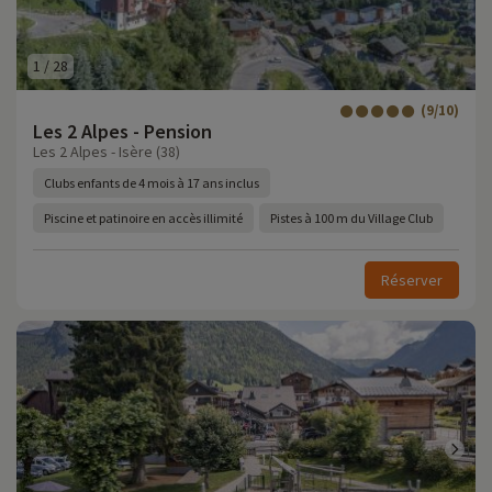
1
/
28
(9/10)
Les 2 Alpes - Pension
Les 2 Alpes - Isère (38)
Clubs enfants de 4 mois à 17 ans inclus
Piscine et patinoire en accès illimité
Pistes à 100 m du Village Club
Réserver