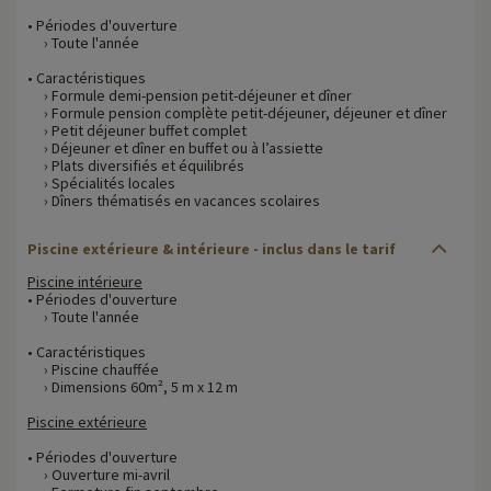
• Périodes d'ouverture
› Toute l'année
• Caractéristiques
› Formule demi-pension petit-déjeuner et dîner
› Formule pension complète petit-déjeuner, déjeuner et dîner
› Petit déjeuner buffet complet
› Déjeuner et dîner en buffet ou à l’assiette
› Plats diversifiés et équilibrés
› Spécialités locales
› Dîners thématisés en vacances scolaires
Piscine extérieure & intérieure - inclus dans le tarif
Piscine intérieure
• Périodes d'ouverture
› Toute l'année
• Caractéristiques
› Piscine chauffée
› Dimensions 60m², 5 m x 12 m
Piscine extérieure
• Périodes d'ouverture
› Ouverture mi-avril