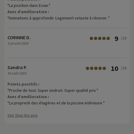
"La position dans Evian."
Axes d’amélioration :
"Animations à approfondir. Logement vetuste à rénover. "
9
CORINNE D.
/10
3 janvier 2026
10
Sandra P.
/10
16 août 2025
Points positifs :
"Proche de tout. Super endroit. Super qualité prix "
Axes d’amélioration :
"La propreté des étagères et de la piscine intérieure "
Voir tous les avis