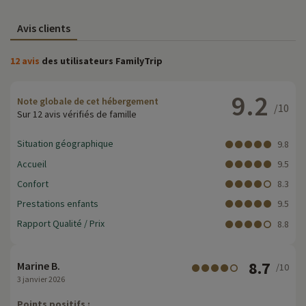
Avis clients
12 avis
des utilisateurs FamilyTrip
9.2
Note globale de cet hébergement
/10
Sur 12 avis vérifiés de famille
Situation géographique
9.8
Accueil
9.5
Confort
8.3
Prestations enfants
9.5
Rapport Qualité / Prix
8.8
8.7
Marine B.
/10
3 janvier 2026
Points positifs :