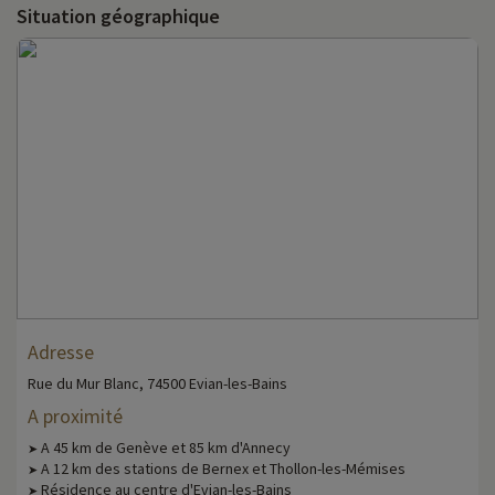
Situation géographique
Adresse
Rue du Mur Blanc, 74500 Evian-les-Bains
A proximité
A 45 km de Genève et 85 km d'Annecy
➤
A 12 km des stations de Bernex et Thollon-les-Mémises
➤
Résidence au centre d'Evian-les-Bains
➤