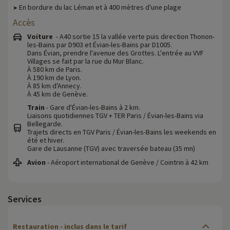
En bordure du lac Léman et à 400 mètres d'une plage
➤
Accès
Voiture
- A40 sortie 15 la vallée verte puis direction Thonon-
les-Bains par D903 et Évian-les-Bains par D1005.
Dans Évian, prendre l'avenue des Grottes. L'entrée au VVF
Villages se fait par la rue du Mur Blanc.
À 580 km de Paris.
À 190 km de Lyon.
À 85 km d'Annecy.
À 45 km de Genève.
Train
- Gare d'Évian-les-Bains à 2 km.
Liaisons quotidiennes TGV + TER Paris / Évian-les-Bains via
Bellegarde.
Trajets directs en TGV Paris / Évian-les-Bains les weekends en
été et hiver.
Gare de Lausanne (TGV) avec traversée bateau (35 mn)
Avion
- Aéroport international de Genève / Cointrin à 42 km
Services
Restauration - inclus dans le tarif