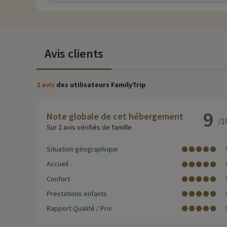
Avis clients
2 avis
des utilisateurs FamilyTrip
9
Note globale de cet hébergement
/1
Sur 2 avis vérifiés de famille
Situation géographique
Accueil
Confort
Prestations enfants
Rapport Qualité / Prix