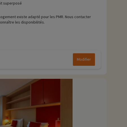
lit superposé
logement existe adapté pour les PMR. Nous contacter
onnaître les disponibilités.
Modifier