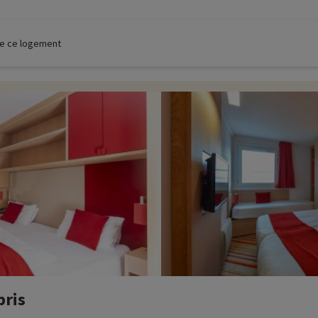
 de ce logement
pris