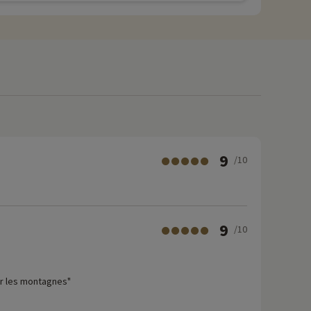
9
/10
9
/10
sur les montagnes"