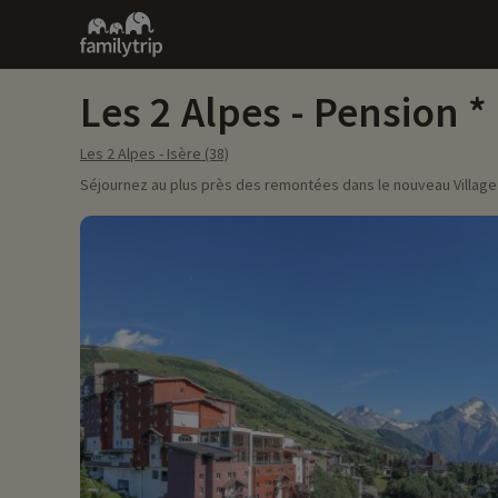
Family
trip
Les 2 Alpes - Pension
Les 2 Alpes - Isère (38)
Séjournez au plus près des remontées dans le nouveau Village 