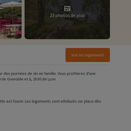
23 photos de plus
Voir les logements
r des journées de ski en famille. Vous profiterez d'une
 de Grenoble et à, 2h30 de Lyon.
ez ici !