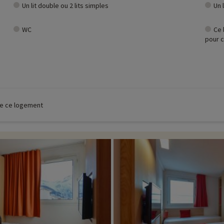
Un lit double ou 2 lits simples
Un 
WC
Ce 
pour c
 de ce logement