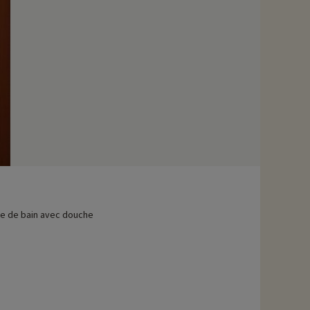
avons déjà négocié des activités, elles sont réservables avec
le de bain avec douche