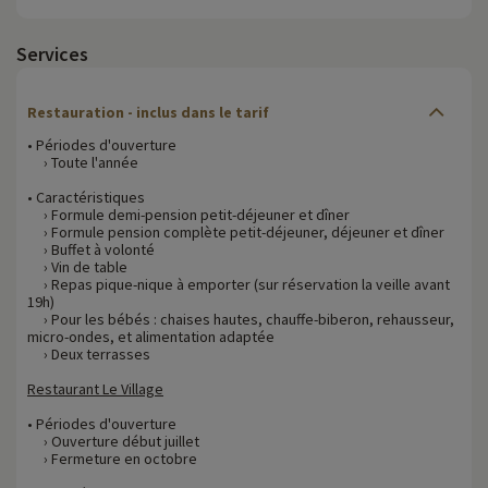
Services
Restauration - inclus dans le tarif
• Périodes d'ouverture
› Toute l'année
• Caractéristiques
› Formule demi-pension petit-déjeuner et dîner
› Formule pension complète petit-déjeuner, déjeuner et dîner
› Buffet à volonté
› Vin de table
› Repas pique-nique à emporter (sur réservation la veille avant
19h)
› Pour les bébés : chaises hautes, chauffe-biberon, rehausseur,
micro-ondes, et alimentation adaptée
› Deux terrasses
Restaurant Le Village
• Périodes d'ouverture
› Ouverture début juillet
› Fermeture en octobre