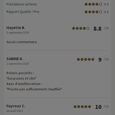
Prestations enfants
8.9
Rapport Qualité / Prix
8.8
8.8
Hayette B.
/10
2 septembre 2024
Aucun commentaire
9
SABINE K.
/10
2 septembre 2024
Points positifs :
"Excursions et clim"
Axes d’amélioration :
"Piscine pas suffisamment chauffée"
10
Fayrouz C.
/10
26 août 2024