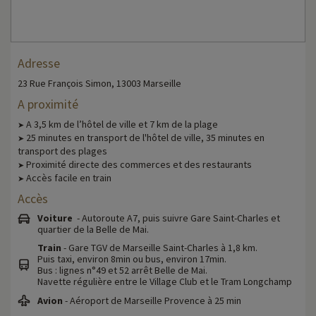
Adresse
23 Rue François Simon, 13003 Marseille
A proximité
A 3,5 km de l’hôtel de ville et 7 km de la plage
➤
25 minutes en transport de l'hôtel de ville, 35 minutes en
➤
transport des plages
Proximité directe des commerces et des restaurants
➤
Accès facile en train
➤
Accès
Voiture
- Autoroute A7, puis suivre Gare Saint-Charles et
quartier de la Belle de Mai.
Train
- Gare TGV de Marseille Saint-Charles à 1,8 km.
Puis taxi, environ 8min ou bus, environ 17min.
Bus : lignes n°49 et 52 arrêt Belle de Mai.
Navette régulière entre le Village Club et le Tram Longchamp
Avion
- Aéroport de Marseille Provence à 25 min