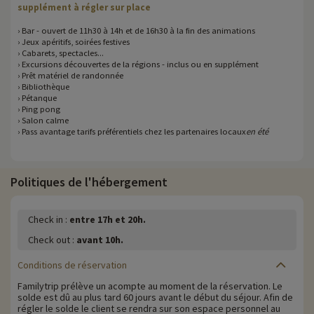
supplément à régler sur place
› Bar - ouvert de 11h30 à 14h et de 16h30 à la fin des animations
› Jeux apéritifs, soirées festives
› Cabarets, spectacles...
› Excursions découvertes de la régions - inclus ou en supplément
› Prêt matériel de randonnée
› Bibliothèque
› Pétanque
› Ping pong
› Salon calme
› Pass avantage tarifs préférentiels chez les partenaires locaux
en été
Politiques de l'hébergement
Check in :
entre 17h et 20h.
Check out :
avant 10h.
Conditions de réservation
Familytrip prélève un acompte au moment de la réservation. Le
solde est dû au plus tard 60 jours avant le début du séjour. Afin de
régler le solde le client se rendra sur son espace personnel au