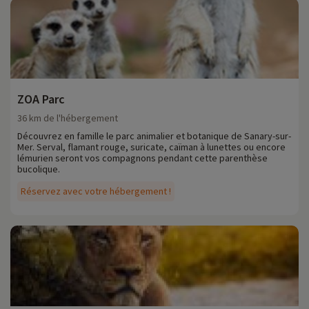
ZOA Parc
36 km de l'hébergement
Découvrez en famille le parc animalier et botanique de Sanary-sur-
Mer. Serval, flamant rouge, suricate, caïman à lunettes ou encore
lémurien seront vos compagnons pendant cette parenthèse
bucolique.
Réservez avec votre hébergement !