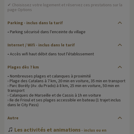
✔ Choisissez votre logement et réservez ces prestations sur la
page Options
Parking
- inclus dans la tarif
• Parking sécurisé dans l'enceinte du village
Internet / Wifi
- inclus dans le tarif
• Accès wifi haut débit dans tout l'établissement
Plages dès 7 km
• Nombreuses plages et calanques à proximité
› Plage des Catalans à 7 km, 20 min en voiture, 35 min en transport
› Parc Borély (Av. du Prado) à 8 km, 25 min en voiture, 50 min en
transport
› Calanques de Marseille et de Cassis à 1h en voiture
› Ile de Frioul et ses plages accessible en bateau (1 trajet inclus
dans le City Pass)
Autre
♫
Les activités et animations
- inclus ou en