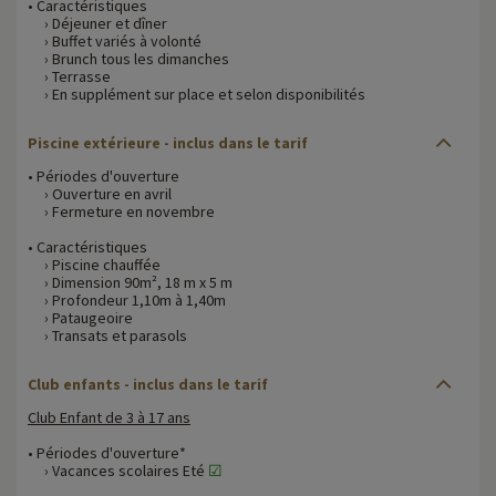
• Caractéristiques
› Déjeuner et dîner
› Buffet variés à volonté
› Brunch tous les dimanches
› Terrasse
› En supplément sur place et selon disponibilités
Piscine extérieure - inclus dans le tarif
• Périodes d'ouverture
› Ouverture en avril
› Fermeture en novembre
• Caractéristiques
› Piscine chauffée
› Dimension 90m², 18 m x 5 m
› Profondeur 1,10m à 1,40m
› Pataugeoire
› Transats et parasols
Club enfants - inclus dans le tarif
Club Enfant de 3 à 17 ans
• Périodes d'ouverture*
› Vacances scolaires Eté
☑