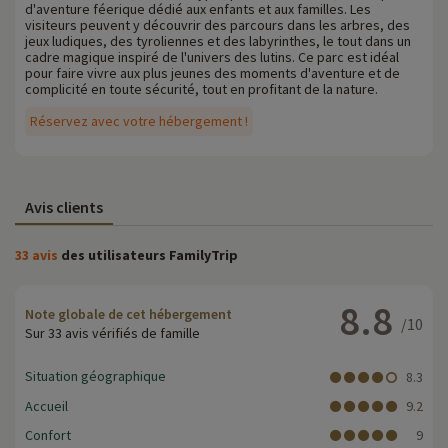
d'aventure féerique dédié aux enfants et aux familles. Les
visiteurs peuvent y découvrir des parcours dans les arbres, des
jeux ludiques, des tyroliennes et des labyrinthes, le tout dans un
cadre magique inspiré de l'univers des lutins. Ce parc est idéal
pour faire vivre aux plus jeunes des moments d'aventure et de
complicité en toute sécurité, tout en profitant de la nature.
Réservez avec votre hébergement !
Avis clients
33 avis
des utilisateurs FamilyTrip
8.8
Note globale de cet hébergement
/10
Sur 33 avis vérifiés de famille
Situation géographique
8.3
Accueil
9.2
Confort
9