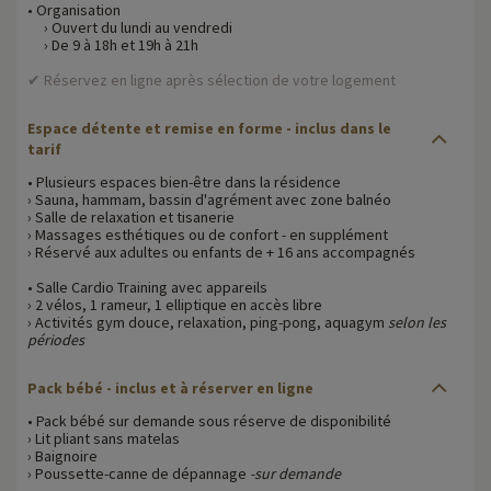
• Organisation
› Ouvert du lundi au vendredi
› De 9 à 18h et 19h à 21h
✔ Réservez en ligne après sélection de votre logement
Espace détente et remise en forme
- inclus dans le
tarif
• Plusieurs espaces bien-être dans la résidence
› Sauna, hammam, bassin d'agrément avec zone balnéo
› Salle de relaxation et tisanerie
› Massages esthétiques ou de confort - en supplément
› Réservé aux adultes ou enfants de + 16 ans accompagnés
• Salle Cardio Training avec appareils
› 2 vélos, 1 rameur, 1 elliptique en accès libre
› Activités gym douce, relaxation, ping-pong, aquagym
selon les
périodes
Pack bébé
- inclus et à réserver en ligne
• Pack bébé sur demande sous réserve de disponibilité
› Lit pliant sans matelas
› Baignoire
› Poussette-canne de dépannage
-sur demande