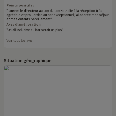
Points positifs :
"Laurent le directeur au top du top Nathalie à la réception très
agréable et pro Jordan au bar exceptionnel j’ai adorée mon séjour
et mes enfants pareillement"
Axes d’amélioration :
"Un all inclusive au bar serait un plus"
Voir tous les avis
Situation géographique