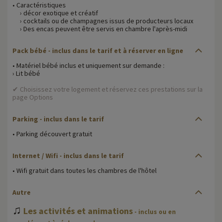
• Caractéristiques
› décor exotique et créatif
› cocktails ou de champagnes issus de producteurs locaux
› Des encas peuvent être servis en chambre l'après-midi
Pack bébé - inclus dans le tarif et à réserver en ligne
• Matériel bébé inclus et uniquement sur demande :
› Lit bébé
✔ Choisissez votre logement et réservez ces prestations sur la
page Options
Parking - inclus dans le tarif
• Parking découvert gratuit
Internet / Wifi - inclus dans le tarif
• Wifi gratuit dans toutes les chambres de l'hôtel
Autre
♫
Les activités et animations
- inclus ou en