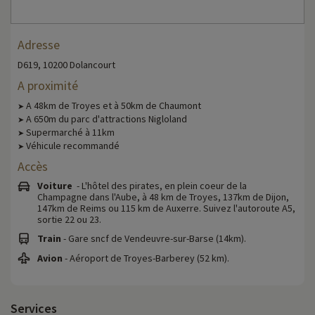
Adresse
D619, 10200 Dolancourt
A proximité
A 48km de Troyes et à 50km de Chaumont
➤
A 650m du parc d'attractions Nigloland
➤
Supermarché à 11km
➤
Véhicule recommandé
➤
Accès
Voiture
- L'hôtel des pirates, en plein coeur de la
Champagne dans l'Aube, à 48 km de Troyes, 137km de Dijon,
147km de Reims ou 115 km de Auxerre. Suivez l'autoroute A5,
sortie 22 ou 23.
Train
- Gare sncf de Vendeuvre-sur-Barse (14km).
Avion
- Aéroport de Troyes-Barberey (52 km).
Services