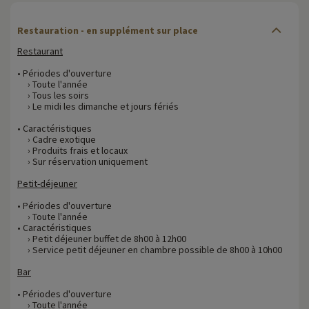
Restauration - en supplément sur place
Restaurant
• Périodes d'ouverture
› Toute l'année
› Tous les soirs
› Le midi les dimanche et jours fériés
• Caractéristiques
› Cadre exotique
› Produits frais et locaux
› Sur réservation uniquement
Petit-déjeuner
• Périodes d'ouverture
› Toute l'année
• Caractéristiques
› Petit déjeuner buffet de 8h00 à 12h00
› Service petit déjeuner en chambre possible de 8h00 à 10h00
Bar
• Périodes d'ouverture
› Toute l'année