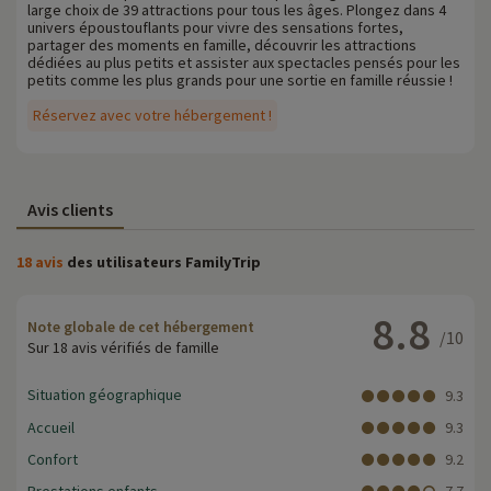
large choix de 39 attractions pour tous les âges. Plongez dans 4
univers époustouflants pour vivre des sensations fortes,
partager des moments en famille, découvrir les attractions
dédiées au plus petits et assister aux spectacles pensés pour les
petits comme les plus grands pour une sortie en famille réussie !
Réservez avec votre hébergement !
Avis clients
18 avis
des utilisateurs FamilyTrip
8.8
Note globale de cet hébergement
/10
Sur 18 avis vérifiés de famille
Situation géographique
9.3
Accueil
9.3
Confort
9.2