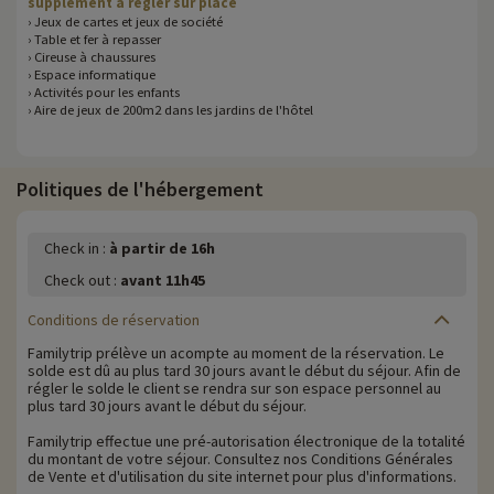
supplément à régler sur place
› Jeux de cartes et jeux de société
› Table et fer à repasser
› Cireuse à chaussures
› Espace informatique
› Activités pour les enfants
› Aire de jeux de 200m2 dans les jardins de l'hôtel
Politiques de l'hébergement
Check in :
à partir de 16h
Check out :
avant 11h45
Conditions de réservation
Familytrip prélève un acompte au moment de la réservation. Le
solde est dû au plus tard 30 jours avant le début du séjour. Afin de
régler le solde le client se rendra sur son espace personnel au
plus tard 30 jours avant le début du séjour.
Familytrip effectue une pré-autorisation électronique de la totalité
du montant de votre séjour. Consultez nos Conditions Générales
de Vente et d'utilisation du site internet pour plus d'informations.