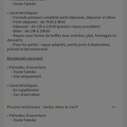
› Toute l'année
• Caractéristiques
› Formule pension complète petit-déjeuner, déjeuner et dîner
› Petit déjeuner : de 7h30 à 9h30
› Déjeuner : de 12h à 13h30 (paniers repas possibles)
› Dîner : de 19h à 20h30
› Repas sous forme de buffet avec entrées, plat, fromages et
desserts
› Pour les petits : repas adaptés, petits pots à disposition,
prévoir le lait maternisé
Restaurant savoyard
• Périodes d'ouverture
› Toute l'année
› Soir uniquement
• Caractéristiques
› En supplément
› Sur réservation
Piscine intérieure - inclus dans le tarif
• Périodes d'ouverture
› Toute l'année