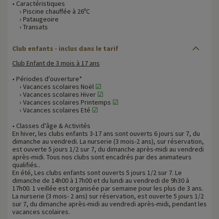
• Caractéristiques
› Piscine chauffée à 26ºC
› Pataugeoire
› Transats
Club enfants - inclus dans le tarif
Club Enfant de 3 mois à 17 ans
• Périodes d'ouverture*
› Vacances scolaires Noël
☑
› Vacances scolaires Hiver
☑
› Vacances scolaires Printemps
☑
› Vacances scolaires Eté
☑
• Classes d'âge & Activités
En hiver, les clubs enfants 3-17 ans sont ouverts 6 jours sur 7, du
dimanche au vendredi. La nurserie (3 mois-2 ans), sur réservation,
est ouverte 5 jours 1/2 sur 7, du dimanche après-midi au vendredi
après-midi. Tous nos clubs sont encadrés par des animateurs
qualifiés..
En été, Les clubs enfants sont ouverts 5 jours 1/2 sur 7. Le
dimanche de 14h00 à 17h00 et du lundi au vendredi de 9h30 à
17h00. 1 veillée est organisée par semaine pour les plus de 3 ans.
La nurserie (3 mois- 2 ans) sur réservation, est ouverte 5 jours 1/2
sur 7, du dimanche après-midi au vendredi après-midi, pendant les
vacances scolaires.