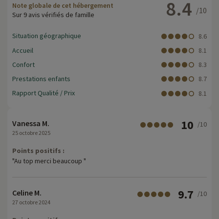
8.4
Note globale de cet hébergement
/10
Sur 9 avis vérifiés de famille
Situation géographique
8.6
Accueil
8.1
Confort
8.3
Prestations enfants
8.7
Rapport Qualité / Prix
8.1
10
Vanessa M.
/10
25 octobre 2025
Points positifs :
"Au top merci beaucoup "
9.7
Celine M.
/10
27 octobre 2024