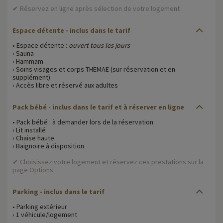
✔ Réservez en ligne après sélection de votre logement
Espace détente - inclus dans le tarif
• Espace détente :
ouvert tous les jours
› Sauna
› Hammam
› Soins visages et corps THEMAE (sur réservation et en
supplément)
› Accès libre et réservé aux adultes
Pack bébé - inclus dans le tarif et à réserver en ligne
• Pack bébé : à demander lors de la réservation
› Lit installé
› Chaise haute
› Baignoire à disposition
✔ Choisissez votre logement et réservez ces prestations sur la
page Options
Parking - inclus dans le tarif
• Parking extérieur
› 1 véhicule/logement