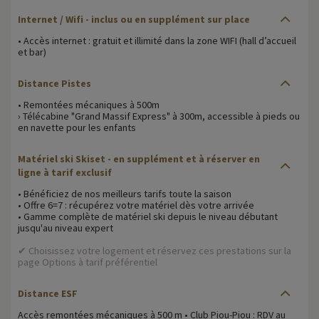
Internet / Wifi - inclus ou en supplément sur place
• Accès internet : gratuit et illimité dans la zone WIFI (hall d’accueil
et bar)
Distance Pistes
• Remontées mécaniques à 500m
› Télécabine "Grand Massif Express" à 300m, accessible à pieds ou
en navette pour les enfants
Matériel ski Skiset - en supplément et à réserver en
ligne à tarif exclusif
• Bénéficiez de nos meilleurs tarifs toute la saison
• Offre 6=7 : récupérez votre matériel dès votre arrivée
• Gamme complète de matériel ski depuis le niveau débutant
jusqu'au niveau expert
✔ Choisissez votre logement et réservez ces prestations sur la
page Options à tarif préférentiel
Distance ESF
Accès remontées mécaniques à 500 m • Club Piou-Piou : RDV au