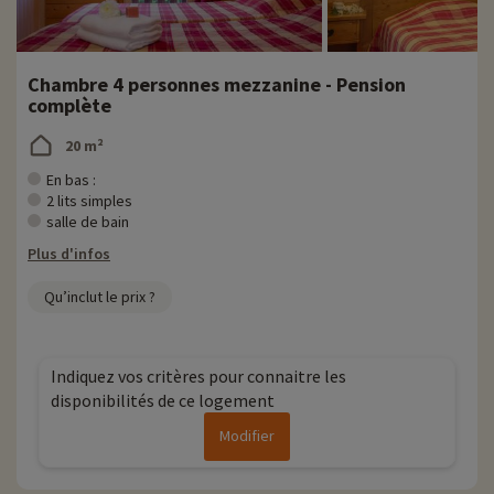
Chambre 4 personnes mezzanine - Pension
complète
20 m²
En bas :
2 lits simples
salle de bain
Plus d'infos
Qu’inclut le prix ?
Indiquez vos critères pour connaitre les
disponibilités de ce logement
Modifier