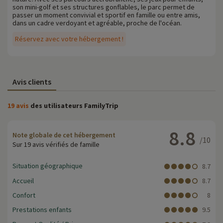
son mini-golf et ses structures gonflables, le parc permet de
passer un moment convivial et sportif en famille ou entre amis,
dans un cadre verdoyant et agréable, proche de l'océan.
Réservez avec votre hébergement !
Avis clients
19 avis
des utilisateurs FamilyTrip
8.8
Note globale de cet hébergement
/10
Sur 19 avis vérifiés de famille
Situation géographique
8.7
Accueil
8.7
Confort
8
Prestations enfants
9.5