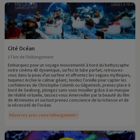
Cité Océan
17 km de l'hébergement
Embarquez pour un voyage mouvementé à bord du bathyscaphe
notre cinéma 4D dynamique, surfez le tube parfait, retrouvez-
vous dans la peau d'un surfeur et affrontez les vagues mythiques,
taquinez Archie le calmar géant, tendez l'oreille pour capter les
confidences de Christophe Colomb ou Gilgamesh, prenez place à
bord de Seaborg, plongez sans vous mouiller grâce à un masque
de réalité virtuelle, laissez-vous émerveiller par la beauté du film
de 40 minutes et surtout prenez conscience de la richesse et de
la nécessité de l'océan.
Réservez avec votre hébergement !