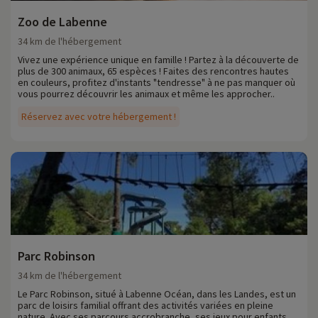
Zoo de Labenne
34 km de l'hébergement
Vivez une expérience unique en famille ! Partez à la découverte de
plus de 300 animaux, 65 espèces ! Faites des rencontres hautes
en couleurs, profitez d'instants "tendresse" à ne pas manquer où
vous pourrez découvrir les animaux et même les approcher..
Réservez avec votre hébergement !
Parc Robinson
34 km de l'hébergement
Le Parc Robinson, situé à Labenne Océan, dans les Landes, est un
parc de loisirs familial offrant des activités variées en pleine
nature. Avec ses parcours accrobranche, ses jeux pour enfants,