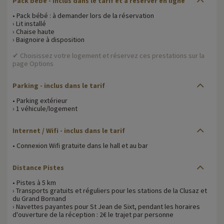
Pack bébé - inclus dans le tarif et à réserver en ligne
• Pack bébé : à demander lors de la réservation
› Lit installé
› Chaise haute
› Baignoire à disposition
✔ Choisissez votre logement et réservez ces prestations sur la
page Options
Parking - inclus dans le tarif
• Parking extérieur
› 1 véhicule/logement
Internet / Wifi - inclus dans le tarif
• Connexion Wifi gratuite dans le hall et au bar
Distance Pistes
• Pistes à 5 km
› Transports gratuits et réguliers pour les stations de la Clusaz et
du Grand Bornand
› Navettes payantes pour St Jean de Sixt, pendant les horaires
d'ouverture de la réception : 2€ le trajet par personne