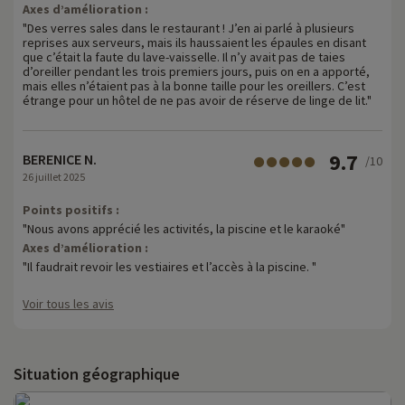
Axes d’amélioration :
"Des verres sales dans le restaurant ! J’en ai parlé à plusieurs
reprises aux serveurs, mais ils haussaient les épaules en disant
que c’était la faute du lave-vaisselle. Il n’y avait pas de taies
d’oreiller pendant les trois premiers jours, puis on en a apporté,
mais elles n’étaient pas à la bonne taille pour les oreillers. C’est
étrange pour un hôtel de ne pas avoir de réserve de linge de lit."
9.7
BERENICE N.
/10
26 juillet 2025
Points positifs :
"Nous avons apprécié les activités, la piscine et le karaoké"
Axes d’amélioration :
"Il faudrait revoir les vestiaires et l’accès à la piscine. "
Voir tous les avis
Situation géographique