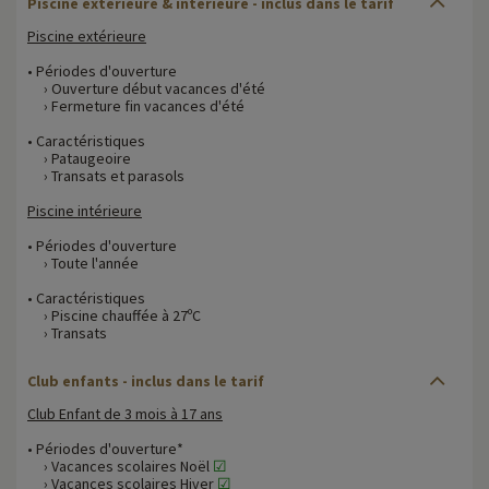
Piscine extérieure & intérieure - inclus dans le tarif
Piscine extérieure
• Périodes d'ouverture
› Ouverture début vacances d'été
› Fermeture fin vacances d'été
• Caractéristiques
› Pataugeoire
› Transats et parasols
Piscine intérieure
• Périodes d'ouverture
› Toute l'année
• Caractéristiques
› Piscine chauffée à 27ºC
› Transats
Club enfants - inclus dans le tarif
Club Enfant de 3 mois à 17 ans
• Périodes d'ouverture*
› Vacances scolaires Noël
☑
› Vacances scolaires Hiver
☑