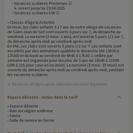
› Vacances scolaires Printemps
☑
↳ ouvert jusqu'au 19.04.2025
› Vacances scolaires Eté
☑
• Classes d'âge & Activités
En hiver, les clubs enfants 3-17 ans de notre village de vacances
de Saint-Jean de Sixt sont ouverts 6 jours sur 7, du dimanche au
vendredi. La nurserie (3 mois- 2 ans), est ouverte 5 jours 1/2 sur 7,
du dimanche après-midi au vendredi après-midi.
En été, Les clubs sont ouverts 5 jours 1/2 sur 7. Les enfants sont
encadrés par des animateurs qualifiés le dimanche (de 13h30 à
17h30) et du lundi au vendredi de 8h45 à 17h30. 1 veillée par
semaine est organisée pour les plus de 3 ans de 18h45 à 21h00
(20h à 21h pour ceux en location). La nurserie (3 mois- 35 mois) est
ouverte du dimanche après-midi au vendredi après-midi, pendant
les vacances scolaires.
✔ Réservez en ligne après sélection de votre logement
Espace détente - inclus dans le tarif
• Espace détente :
› Bain norvégien extérieur
› Sauna
› Salle de remise en forme