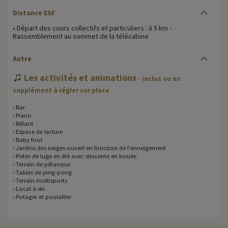
Distance ESF
• Départ des cours collectifs et particuliers : à 5 km -
Rassemblement au sommet de la télécabine
Autre
♫
Les activités et animations
- inclus ou en
supplément à régler sur place
› Bar
› Piano
› Billard
› Espace de lecture
› Baby foot
› Jardins des neiges ouvert en fonction de l'enneigement
› Pistes de luge en été avec descente en bouée
› Terrain de pétanque
› Tables de ping-pong
› Terrain multisports
› Local à ski
› Potager et poulailler