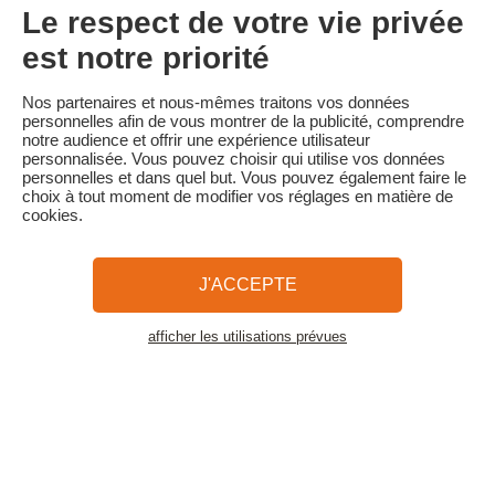
acompte conservé
Le respect de votre vie privée
• Annulation moins de 60 jours avant la date de début du séjour :
100 % du prix du séjour
est notre priorité
Familytrip vous conseille de souscrire l'assurance annulation de
son partenaire AREAS Assurances. Souscrivez au moment de la
Nos partenaires et nous-mêmes traitons vos données
réservation ou dans les 24h suivant votre réservation par
personnelles afin de vous montrer de la publicité, comprendre
téléphone.
notre audience et offrir une expérience utilisateur
personnalisée. Vous pouvez choisir qui utilise vos données
personnelles et dans quel but. Vous pouvez également faire le
choix à tout moment de modifier vos réglages en matière de
cookies.
Familytrip
© 2026 Familytrip
Qui sommes-nous?
CGV et Charte de Confidentialité
J'ACCEPTE
La Presse parle de nous
Partenaires
FAQ
Blog
Plan du site
afficher les utilisations prévues
Voir les logements
Paiement sécurisé
Réalisé par Sooyoos
Appelez-nous au
Besoin d’aide ?
09 72 26 99 33