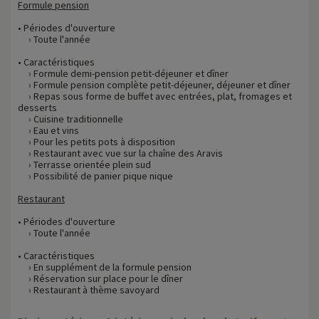
Formule pension
• Périodes d'ouverture
› Toute l'année
• Caractéristiques
› Formule demi-pension petit-déjeuner et dîner
› Formule pension complète petit-déjeuner, déjeuner et dîner
› Repas sous forme de buffet avec entrées, plat, fromages et
desserts
› Cuisine traditionnelle
› Eau et vins
› Pour les petits pots à disposition
› Restaurant avec vue sur la chaîne des Aravis
› Terrasse orientée plein sud
› Possibilité de panier pique nique
Restaurant
• Périodes d'ouverture
› Toute l'année
• Caractéristiques
› En supplément de la formule pension
› Réservation sur place pour le dîner
› Restaurant à thème savoyard