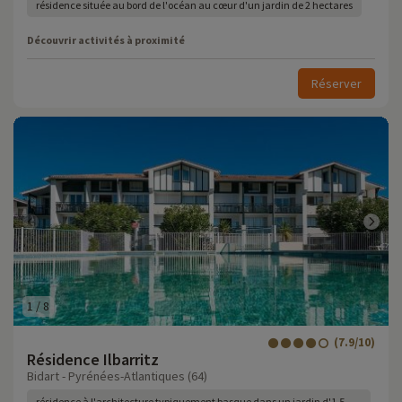
résidence située au bord de l'océan au cœur d'un jardin de 2 hectares
Découvrir activités à proximité
Réserver
1
/
8
(7.9/10)
Résidence Ilbarritz
Bidart - Pyrénées-Atlantiques (64)
résidence à l'architecture typiquement basque dans un jardin d'1,5