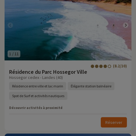
1
/
11
(8.2/10)
Résidence du Parc Hossegor Ville
Hossegor cedex - Landes (40)
Résidence entre ville et lac marin
Élégante station balnéaire
Spot de Surf et activités nautiques
Découvrir activités à proximité
Réserver