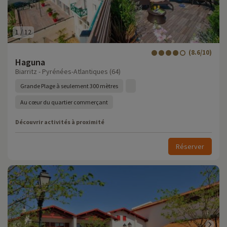
1
/
12
(8.6/10)
Haguna
Biarritz - Pyrénées-Atlantiques (64)
Grande Plage à seulement 300 mètres
Au cœur du quartier commerçant
Découvrir activités à proximité
Réserver