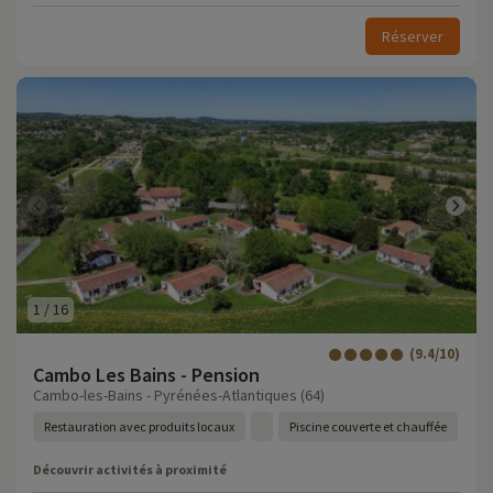
Réserver
1
/
16
(9.4/10)
Cambo Les Bains - Pension
Cambo-les-Bains - Pyrénées-Atlantiques (64)
Restauration avec produits locaux
Piscine couverte et chauffée
Découvrir activités à proximité