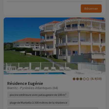
Réserver
1
/
18
(6.9/10)
Résidence Eugénie
Biarritz - Pyrénées-Atlantiques (64)
piscine extérieure avec pataugeoire de 100 m²
plage de Marbella à 300 mètres de la résidence