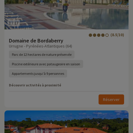
1
/
17
(8.5/10)
Domaine de Bordaberry
Urrugne - Pyrénées-Atlantiques (64)
Parc de 12 hectares de nature préservée
Piscine extérieure avec pataugeoire en saison
Appartements jusqu'à 9 personnes
Découvrir activités à proximité
Réserver