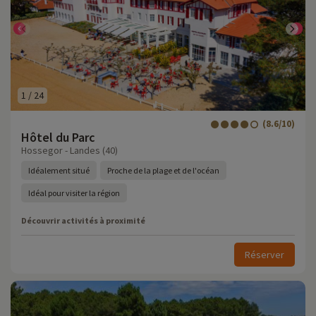
1
/
24
(8.6/10)
Hôtel du Parc
Hossegor - Landes (40)
Idéalement situé
Proche de la plage et de l'océan
Idéal pour visiter la région
Découvrir activités à proximité
Réserver