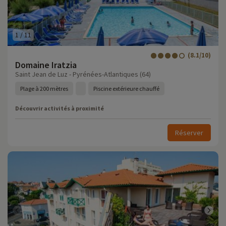
1
/
11
(8.1/10)
Domaine Iratzia
Saint Jean de Luz - Pyrénées-Atlantiques (64)
Plage à 200 mètres
Piscine extérieure chauffé
Découvrir activités à proximité
Réserver