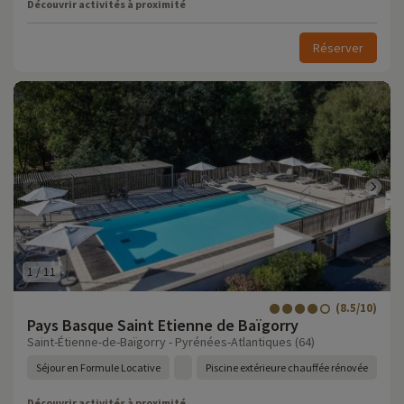
Découvrir activités à proximité
Réserver
1
/
11
(8.5/10)
Pays Basque Saint Etienne de Baïgorry
Saint-Étienne-de-Baïgorry - Pyrénées-Atlantiques (64)
Séjour en Formule Locative
Piscine extérieure chauffée rénovée
Découvrir activités à proximité