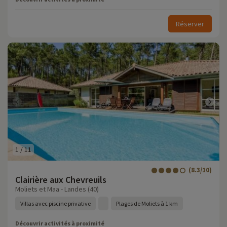
Réserver
1
/
11
(8.3/10)
Clairière aux Chevreuils
Moliets et Maa - Landes (40)
Villas avec piscine privative
Plages de Moliets à 1 km
Découvrir activités à proximité