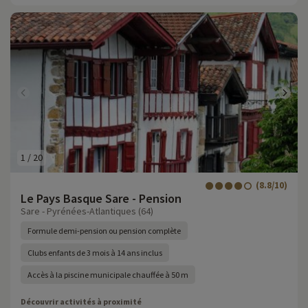
1
/
20
(8.8/10)
Le Pays Basque Sare - Pension
Sare - Pyrénées-Atlantiques (64)
Formule demi-pension ou pension complète
Clubs enfants de 3 mois à 14 ans inclus
Accès à la piscine municipale chauffée à 50 m
Découvrir activités à proximité