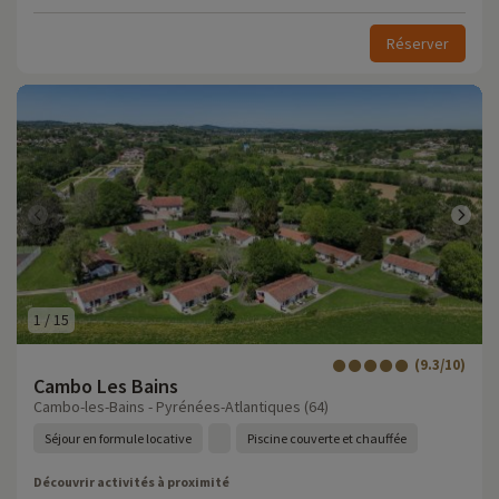
Réserver
1
/
15
(9.3/10)
Cambo Les Bains
Cambo-les-Bains - Pyrénées-Atlantiques (64)
Séjour en formule locative
Piscine couverte et chauffée
Découvrir activités à proximité