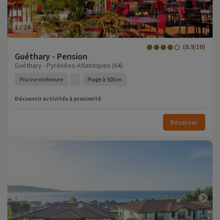
1
/
24
(8.9/10)
Guéthary - Pension
Guéthary - Pyrénées-Atlantiques (64)
Piscine intérieure
Plage à 500 m
Découvrir activités à proximité
Réserver