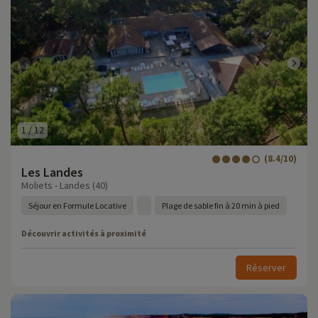
1
/
12
(8.4/10)
Les Landes
Moliets - Landes (40)
Séjour en Formule Locative
Plage de sable fin à 20 min à pied
Découvrir activités à proximité
Réserver