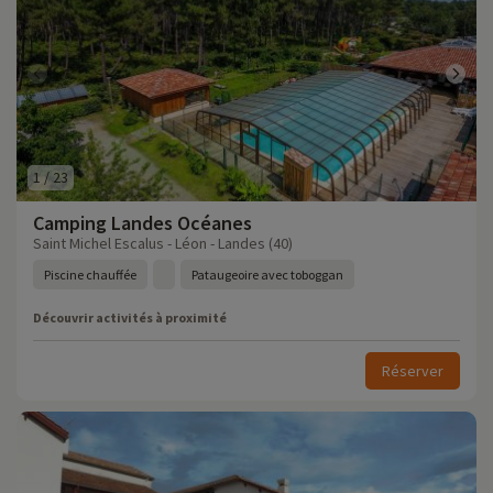
1
/
23
Camping Landes Océanes
Saint Michel Escalus - Léon - Landes (40)
Piscine chauffée
Pataugeoire avec toboggan
Découvrir activités à proximité
Réserver