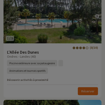
1
/
9
(8/10)
L'Allée Des Dunes
Ondres - Landes (40)
Piscine extérieure avec sa pataugeoire
Animations et tournois sportifs
Découvrir activités à proximité
Réserver