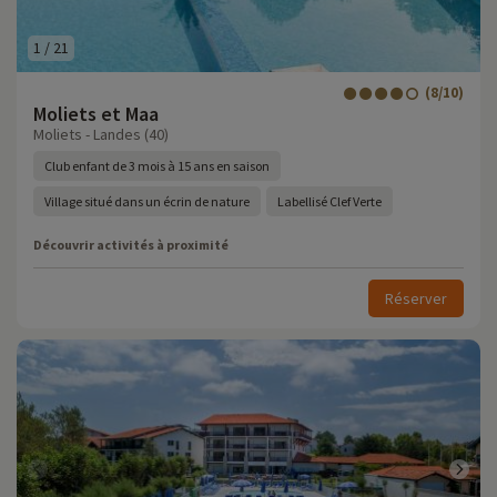
1
/
21
(8/10)
Moliets et Maa
Moliets - Landes (40)
Club enfant de 3 mois à 15 ans en saison
Village situé dans un écrin de nature
Labellisé Clef Verte
Découvrir activités à proximité
Réserver