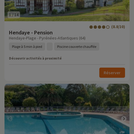
1
/
14
(8.8/10)
Hendaye - Pension
Hendaye-Plage - Pyrénées-Atlantiques (64)
Plage à 5 min à pied
Piscine couverte chauffée
Découvrir activités à proximité
Réserver