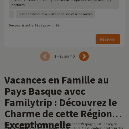
hectares
piscine extérieure ouverte en saison et selon météo
Découvrir activités à proximité
Réserver
1 - 25 sur 40
Vacances en Famille au
Pays Basque avec
Familytrip : Découvrez le
Charme de cette Région
Exceptionnelle
Le Pays Basque, situé à la frontière entre la France et l'Espagne, est une région
riche en traditions, en beauté naturelle et en culture. C'est l'endroit idéal pour des