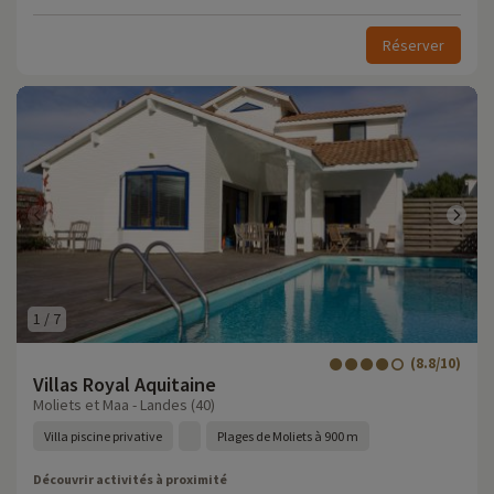
Réserver
1
/
7
(8.8/10)
Villas Royal Aquitaine
Moliets et Maa - Landes (40)
Villa piscine privative
Plages de Moliets à 900 m
Découvrir activités à proximité