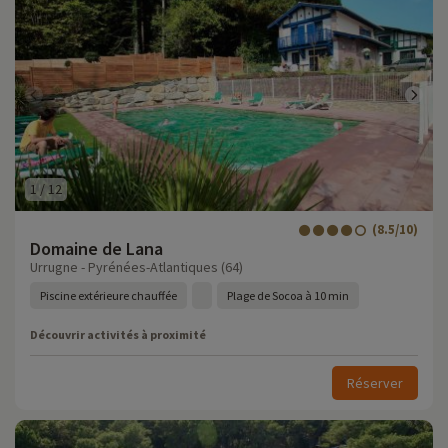
1
/
12
(8.5/10)
Domaine de Lana
Urrugne - Pyrénées-Atlantiques (64)
Piscine extérieure chauffée
Plage de Socoa à 10 min
Découvrir activités à proximité
Réserver