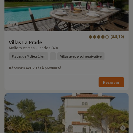
1
/
6
(8.5/10)
Villas La Prade
Moliets et Maa - Landes (40)
Plages de Moliets 1 km
Villas avec piscine privative
Découvrir activités à proximité
Réserver