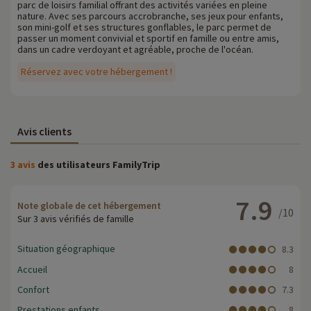
parc de loisirs familial offrant des activités variées en pleine
nature. Avec ses parcours accrobranche, ses jeux pour enfants,
son mini-golf et ses structures gonflables, le parc permet de
passer un moment convivial et sportif en famille ou entre amis,
dans un cadre verdoyant et agréable, proche de l'océan.
Réservez avec votre hébergement !
Avis clients
3 avis
des utilisateurs FamilyTrip
7.9
Note globale de cet hébergement
/10
Sur 3 avis vérifiés de famille
Situation géographique
8.3
Accueil
8
Confort
7.3
Prestations enfants
8