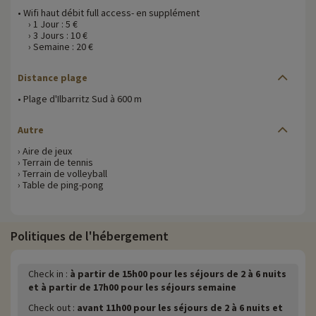
• Wifi haut débit full access- en supplément
› 1 Jour : 5 €
› 3 Jours : 10 €
› Semaine : 20 €
Distance plage
• Plage d'Ilbarritz Sud à 600 m
Autre
› Aire de jeux
› Terrain de tennis
› Terrain de volleyball
› Table de ping-pong
Politiques de l'hébergement
Check in :
à partir de 15h00 pour les séjours de 2 à 6 nuits
et à partir de 17h00 pour les séjours semaine
Check out :
avant 11h00 pour les séjours de 2 à 6 nuits et