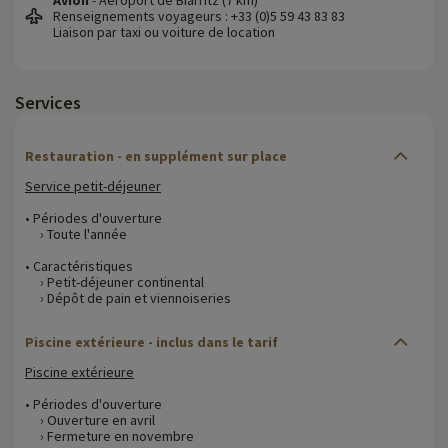
Renseignements voyageurs : +33 (0)5 59 43 83 83
Liaison par taxi ou voiture de location
Services
Restauration - en supplément sur place
Service petit-déjeuner
• Périodes d'ouverture
› Toute l'année
• Caractéristiques
› Petit-déjeuner continental
› Dépôt de pain et viennoiseries
Piscine extérieure - inclus dans le tarif
Piscine extérieure
• Périodes d'ouverture
› Ouverture en avril
› Fermeture en novembre