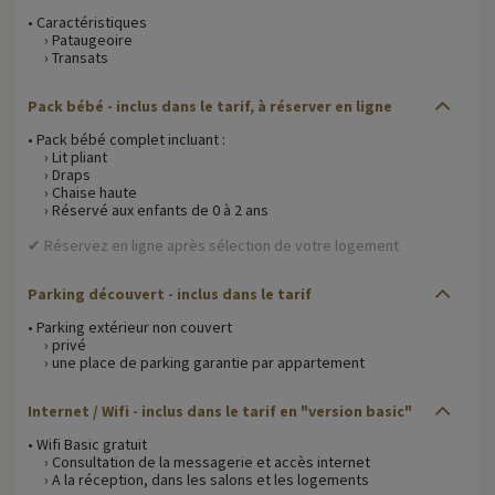
• Caractéristiques
› Pataugeoire
› Transats
Pack bébé - inclus dans le tarif, à réserver en ligne
• Pack bébé complet incluant :
› Lit pliant
› Draps
› Chaise haute
› Réservé aux enfants de 0 à 2 ans
✔ Réservez en ligne après sélection de votre logement
Parking découvert - inclus dans le tarif
• Parking extérieur non couvert
› privé
› une place de parking garantie par appartement
Internet / Wifi - inclus dans le tarif en "version basic"
• Wifi Basic gratuit
› Consultation de la messagerie et accès internet
› A la réception, dans les salons et les logements