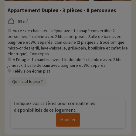
Appartement Duplex - 3 pièces - 8 personnes
59 m²
Au rez de chaussée : séjour avec 1 canapé convertible 2
personnes. 1 cabine avec 2 lits superposés. Salle de bain avec
baignoire et WC séparés. Coin cuisine (2 plaques vitrocéramique,
micro-ondes/grill, lave-vaisselle, grille-pain, bouilloire et cafetière
électrique). Coin repas
A l'étage : 1 chambre avec 1 lit double. 1 chambre avec 2 lits
jumeaux. 1 salle de bain avec baignoire et WC séparés
Télévision écran plat
Qu’inclut le prix ?
Indiquez vos critères pour connaitre les
disponibilités de ce logement
Modifier