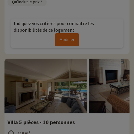
Qu’inclut le prix ?
Plus d'informations
• Animaux de compagnie acceptés, en supplément
Indiquez vos critères pour connaitre les
• Personnes à mobilité réduite accompagnement obligatoire
disponibilités de ce logement
Modifier
Villa 5 pièces - 10 personnes
110 m²