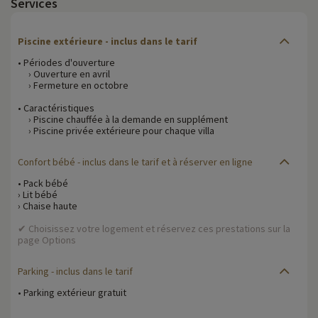
Services
Piscine extérieure - inclus dans le tarif
• Périodes d'ouverture
› Ouverture en avril
› Fermeture en octobre
• Caractéristiques
› Piscine chauffée à la demande en supplément
› Piscine privée extérieure pour chaque villa
Confort bébé
- inclus dans le tarif et à réserver en ligne
• Pack bébé
› Lit bébé
› Chaise haute
✔ Choisissez votre logement et réservez ces prestations sur la
page Options
Parking
- inclus dans le tarif
• Parking extérieur gratuit