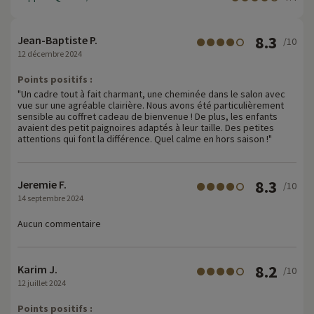
8.3
Jean-Baptiste P.
/10
12 décembre 2024
Points positifs :
"Un cadre tout à fait charmant, une cheminée dans le salon avec
vue sur une agréable clairière. Nous avons été particulièrement
sensible au coffret cadeau de bienvenue ! De plus, les enfants
avaient des petit paignoires adaptés à leur taille. Des petites
attentions qui font la différence. Quel calme en hors saison !"
8.3
Jeremie F.
/10
14 septembre 2024
Aucun commentaire
8.2
Karim J.
/10
12 juillet 2024
Points positifs :