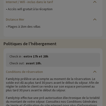
Internet / Wifi
- inclus dans le tarif
• Accès wifi gratuit à la réception
Distance Mer
• Plages à 1km des villas
Politiques de l'hébergement
Check in :
entre 17h et 20h
Check out :
avant 10h.
Conditions de réservation
Familytrip prélève un acompte au moment de la réservation. Le
solde est dû au plus tard 30 jours avant le début du séjour. Afin de
régler le solde le client se rendra sur son espace personnel au
plus tard 30 jours avant le début du séjour.
Familytrip effectue une pré-autorisation électronique de la totalité
du montant de votre séjour. Consultez nos Conditions Générales
de Vente et d'utilisation du site internet pour plus d'informations.