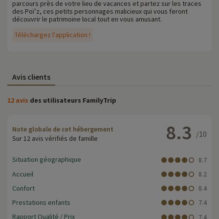
parcours près de votre lieu de vacances et partez sur les traces
des Poï’z, ces petits personnages malicieux qui vous feront
découvrir le patrimoine local tout en vous amusant.
Téléchargez l'application !
Avis clients
12 avis
des utilisateurs FamilyTrip
8.3
Note globale de cet hébergement
/10
Sur 12 avis vérifiés de famille
Situation géographique
8.7
Accueil
8.2
Confort
8.4
Prestations enfants
7.4
Rapport Qualité / Prix
7.4