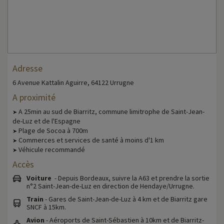
Adresse
6 Avenue Kattalin Aguirre, 64122 Urrugne
A proximité
A 25min au sud de Biarritz, commune limitrophe de Saint-Jean-
➤
de-Luz et de l'Espagne
Plage de Socoa à 700m
➤
Commerces et services de santé à moins d'1 km
➤
Véhicule recommandé
➤
Accès
Voiture
- Depuis Bordeaux, suivre la A63 et prendre la sortie
n°2 Saint-Jean-de-Luz en direction de Hendaye/Urrugne.
Train
- Gares de Saint-Jean-de-Luz à 4 km et de Biarritz gare
SNCF à 15km.
Avion
- Aéroports de Saint-Sébastien à 10km et de Biarritz-