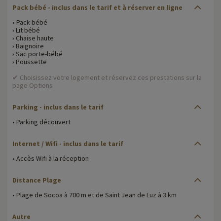
Pack bébé - inclus dans le tarif et à réserver en ligne
• Pack bébé
› Lit bébé
› Chaise haute
› Baignoire
› Sac porte-bébé
› Poussette
✔ Choisissez votre logement et réservez ces prestations sur la
page Options
Parking - inclus dans le tarif
• Parking découvert
Internet / Wifi - inclus dans le tarif
• Accès Wifi à la réception
Distance Plage
• Plage de Socoa à 700 m et de Saint Jean de Luz à 3 km
Autre