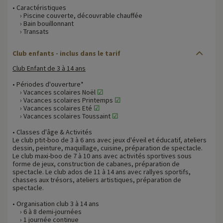
• Caractéristiques
› Piscine couverte, découvrable chauffée
› Bain bouillonnant
› Transats
Club enfants - inclus dans le tarif
Club Enfant de 3 à 14 ans
• Périodes d'ouverture*
› Vacances scolaires Noël
☑
› Vacances scolaires Printemps
☑
› Vacances scolaires Eté
☑
› Vacances scolaires Toussaint
☑
• Classes d'âge & Activités
Le club ptit-boo de 3 à 6 ans avec jeux d'éveil et éducatif, ateliers
dessin, peinture, maquillage, cuisine, préparation de spectacle.
Le club maxi-boo de 7 à 10 ans avec activités sportives sous
forme de jeux, construction de cabanes, préparation de
spectacle. Le club ados de 11 à 14 ans avec rallyes sportifs,
chasses aux trésors, ateliers artistiques, préparation de
spectacle.
• Organisation club 3 à 14 ans
› 6 à 8 demi-journées
› 1 journée continue