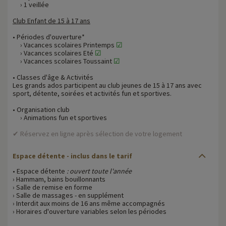
› 1 veillée
Club Enfant de 15 à 17 ans
• Périodes d'ouverture*
› Vacances scolaires Printemps
☑
› Vacances scolaires Eté
☑
› Vacances scolaires Toussaint
☑
• Classes d'âge & Activités
Les grands ados participent au club jeunes de 15 à 17 ans avec
sport, détente, soirées et activités fun et sportives.
• Organisation club
› Animations fun et sportives
✔ Réservez en ligne après sélection de votre logement
Espace détente - inclus dans le tarif
• Espace détente
: ouvert toute l'année
› Hammam, bains bouillonnants
› Salle de remise en forme
› Salle de massages - en supplément
› Interdit aux moins de 16 ans même accompagnés
› Horaires d'ouverture variables selon les périodes