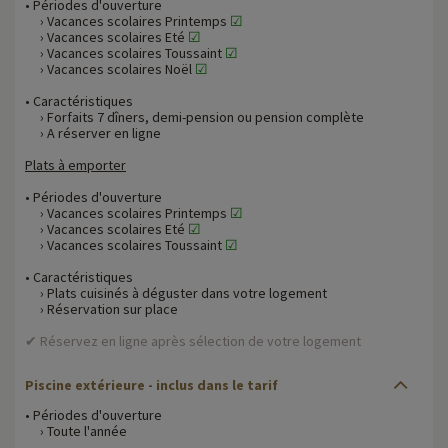
• Périodes d'ouverture
› Vacances scolaires Printemps
☑
› Vacances scolaires Eté
☑
› Vacances scolaires Toussaint
☑
› Vacances scolaires Noël
☑
• Caractéristiques
› Forfaits 7 dîners, demi-pension ou pension complète
› A réserver en ligne
Plats à emporter
• Périodes d'ouverture
› Vacances scolaires Printemps
☑
› Vacances scolaires Eté
☑
› Vacances scolaires Toussaint
☑
• Caractéristiques
› Plats cuisinés à déguster dans votre logement
› Réservation sur place
✔ Réservez en ligne après sélection de votre logement
Piscine extérieure - inclus dans le tarif
• Périodes d'ouverture
› Toute l'année