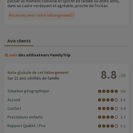
passer un moment convivial et sportif en famille ou entre amis,
dans un cadre verdoyant et agréable, proche de l'océan.
Réservez avec votre hébergement !
Avis clients
21 avis
des utilisateurs FamilyTrip
8.8
Note globale de cet hébergement
/10
Sur 21 avis vérifiés de famille
Situation géographique
9.8
Accueil
8.8
Confort
8.4
Prestations enfants
8.3
Rapport Qualité / Prix
8.2