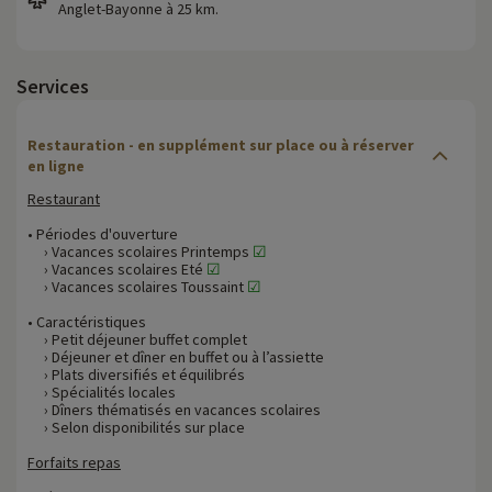
Anglet-Bayonne à 25 km.
Services
Restauration - en supplément sur place ou à réserver
en ligne
Restaurant
• Périodes d'ouverture
› Vacances scolaires Printemps
☑
› Vacances scolaires Eté
☑
› Vacances scolaires Toussaint
☑
• Caractéristiques
› Petit déjeuner buffet complet
› Déjeuner et dîner en buffet ou à l’assiette
› Plats diversifiés et équilibrés
› Spécialités locales
› Dîners thématisés en vacances scolaires
› Selon disponibilités sur place
Forfaits repas