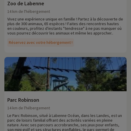
Zoo de Labenne
14 km de l'hébergement
Vivez une expérience unique en famille ! Partez à la découverte de
plus de 300 animaux, 65 espèces ! Faites des rencontres hautes
en couleurs, profitez d'instants "tendresse" à ne pas manquer où
vous pourrez découvrir les animaux et même les approcher..
Réservez avec votre hébergement !
Parc Robinson
14 km de l'hébergement
Le Parc Robinson, situé à Labenne Océan, dans les Landes, est un
parc de loisirs familial offrant des activités variées en pleine
nature. Avec ses parcours accrobranche, ses jeux pour enfants,
son mini-golf et ses structures gonflables, le parc permet de