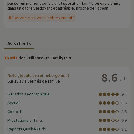
passer un moment convivial et sportif en famille ou entre amis,
dans un cadre verdoyant et agréable, proche de l'océan.
Réservez avec votre hébergement !
Avis clients
18 avis
des utilisateurs FamilyTrip
8.6
Note globale de cet hébergement
/10
Sur 18 avis vérifiés de famille
Situation géographique
9.4
Accueil
8.6
Confort
8.6
Prestations enfants
6.9
Rapport Qualité / Prix
8.2