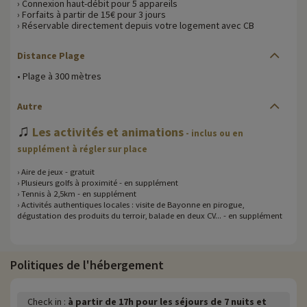
› Connexion haut-débit pour 5 appareils
› Forfaits à partir de 15€ pour 3 jours
› Réservable directement depuis votre logement avec CB
Distance Plage
• Plage à 300 mètres
Autre
♫
Les activités et animations
- inclus ou en
supplément à régler sur place
› Aire de jeux - gratuit
› Plusieurs golfs à proximité - en supplément
› Tennis à 2,5km - en supplément
› Activités authentiques locales : visite de Bayonne en pirogue,
dégustation des produits du terroir, balade en deux CV... - en supplément
Politiques de l'hébergement
Check in :
à partir de 17h pour les séjours de 7 nuits et