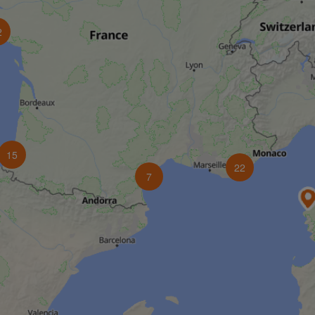
2
15
22
7