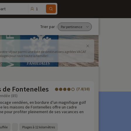
1
art
Trier par :
votre séjour parmi une liste de destinations agréées VACAF
ages pour ravir toute la famille !
s de Fontenelles
(7.8/10)
Vendée (85)
bocage vendéen, en bordure d’un magnifique golf
ce les maisons de Fontenelles offre un cadre
me pour profiter pleinement de ses vacances en
auffée
Plages à 12 kilomètres