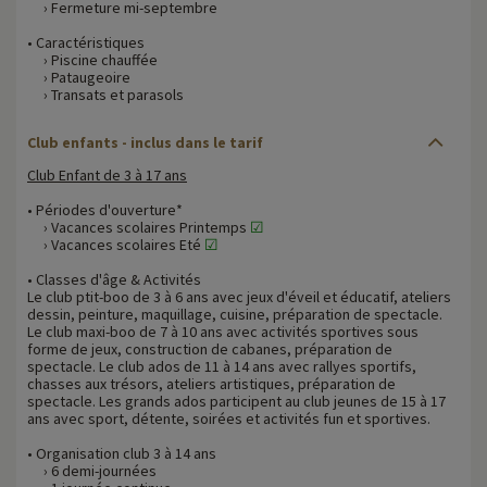
› Fermeture mi-septembre
• Caractéristiques
› Piscine chauffée
› Pataugeoire
› Transats et parasols
Club enfants - inclus dans le tarif
Club Enfant de 3 à 17 ans
• Périodes d'ouverture*
› Vacances scolaires Printemps
☑
› Vacances scolaires Eté
☑
• Classes d'âge & Activités
Le club ptit-boo de 3 à 6 ans avec jeux d'éveil et éducatif, ateliers
dessin, peinture, maquillage, cuisine, préparation de spectacle.
Le club maxi-boo de 7 à 10 ans avec activités sportives sous
forme de jeux, construction de cabanes, préparation de
spectacle. Le club ados de 11 à 14 ans avec rallyes sportifs,
chasses aux trésors, ateliers artistiques, préparation de
spectacle. Les grands ados participent au club jeunes de 15 à 17
ans avec sport, détente, soirées et activités fun et sportives.
• Organisation club 3 à 14 ans
› 6 demi-journées