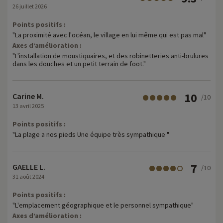
26 juillet 2026
Points positifs :
"La proximité avec l'océan, le village en lui même qui est pas mal"
Axes d’amélioration :
"L'installation de moustiquaires, et des robinetteries anti-brulures
dans les douches et un petit terrain de foot."
10
Carine M.
/10
13 avril 2025
Points positifs :
"La plage a nos pieds Une équipe très sympathique "
7
GAELLE L.
/10
31 août 2024
Points positifs :
"L'emplacement géographique et le personnel sympathique"
Axes d’amélioration :