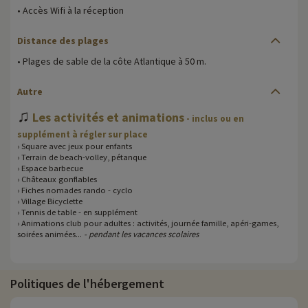
• Accès Wifi à la réception
Distance des plages
• Plages de sable de la côte Atlantique à 50 m.
Autre
♫
Les activités et animations
- inclus ou en
supplément à régler sur place
› Square avec jeux pour enfants
› Terrain de beach-volley, pétanque
› Espace barbecue
› Châteaux gonflables
› Fiches nomades rando - cyclo
› Village Bicyclette
› Tennis de table - en supplément
› Animations club pour adultes : activités, journée famille, apéri-games,
soirées animées...
- pendant les vacances scolaires
Politiques de l'hébergement