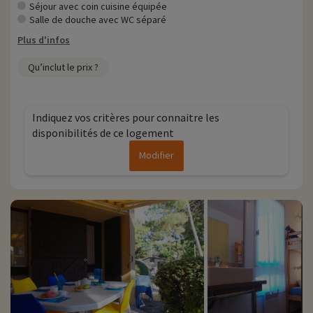
Séjour avec coin cuisine équipée
• Animaux de compagnie acceptés, en supplément
Salle de douche avec WC séparé
Plus d'infos
Qu’inclut le prix ?
Indiquez vos critères pour connaitre les
disponibilités de ce logement
Modifier