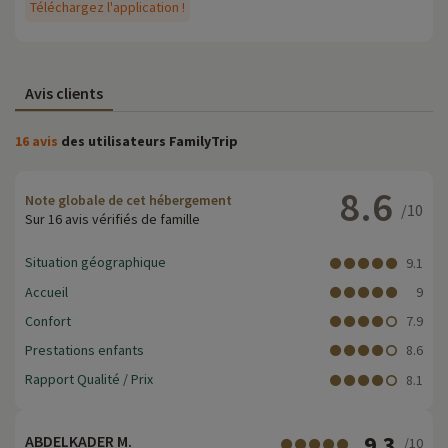
Téléchargez l'application !
Avis clients
16 avis
des utilisateurs FamilyTrip
8.6
Note globale de cet hébergement
/10
Sur 16 avis vérifiés de famille
Situation géographique
9.1
Accueil
9
Confort
7.9
Prestations enfants
8.6
Rapport Qualité / Prix
8.1
9.3
ABDELKADER M.
/10