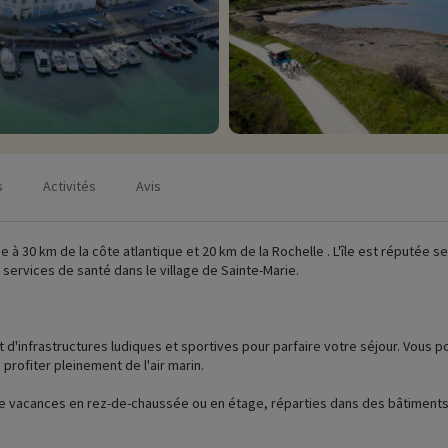
s
Activités
Avis
e à 30 km de la côte atlantique et 20 km de la Rochelle . L'île est réputée 
services de santé dans le village de Sainte-Marie.
d'infrastructures ludiques et sportives pour parfaire votre séjour. Vous po
rofiter pleinement de l'air marin.
 de vacances en rez-de-chaussée ou en étage, réparties dans des bâtiment
se. Certains logements sont adaptés pour les familles nombreuses.