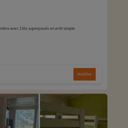
mbre avec 2 lits superposés et un lit simple
Modifier