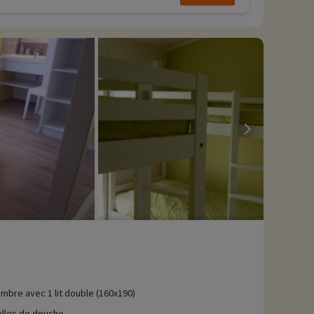
mbre avec 1 lit double (160x190)
alles de douche