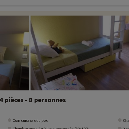
 pièces - 8 personnes
Coin cuisine équipée
Cha
Chambre avec 2 x 2 lits superposés (80x190)
2 s