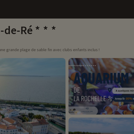
e-de-Ré
'une grande plage de sable fin avec clubs enfants inclus !