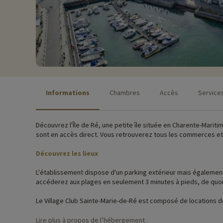
Informations
Chambres
Accès
Service
Découvrez l'Île de Ré, une petite île située en Charente-Maritim
sont en accès direct. Vous retrouverez tous les commerces et 
Découvrez les lieux
L'établissement dispose d'un parking extérieur mais également 
accéderez aux plages en seulement 3 minutes à pieds, de quoi p
Le Village Club Sainte-Marie-de-Ré est composé de locations
avec coin cuisine fonctionnel, télévision et balcon ou terras
Lire plus à propos de l’hébergement