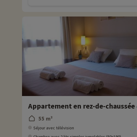
Appartement en rez-de-chaussée 4
55 m²
Séjour avec télévision
Chambre avec 2 lits simples jumelables (80x190)