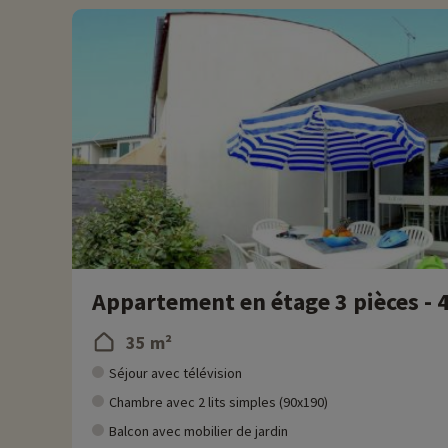
• Personnes à mobilité réduite, accompagnement obligatoire
Appartement en étage 3 pièces - 
35 m²
Séjour avec télévision
Chambre avec 2 lits simples (90x190)
Balcon avec mobilier de jardin