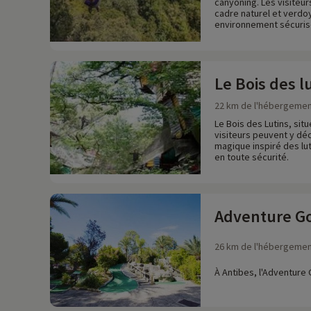
canyoning. Les visiteu
cadre naturel et verdoy
environnement sécuris
Le Bois des l
22 km de l'hébergeme
Le Bois des Lutins, sit
visiteurs peuvent y dé
magique inspiré des lut
en toute sécurité.
Adventure Go
26 km de l'hébergeme
À Antibes, l'Adventure