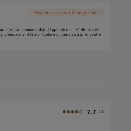
Réservez avec votre hébergement !
n architecture monumentale à l’aplomb de la Méditerranée.
nciens, de la réalité virtuelle et immersive à la rencontre
7.7
/10