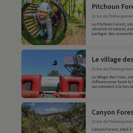
Pitchoun For
21 km de l'hébergeme
Le Pitchoun Forest, si
sécurisé et naturel, il
partager des moments de
Le village de
21 km de l'hébergeme
Le Village des Fous, si
réflexion pour toute la
qui stimulent à la fois
Canyon Fores
21 km de l'hébergeme
Canyon Forest, situé à