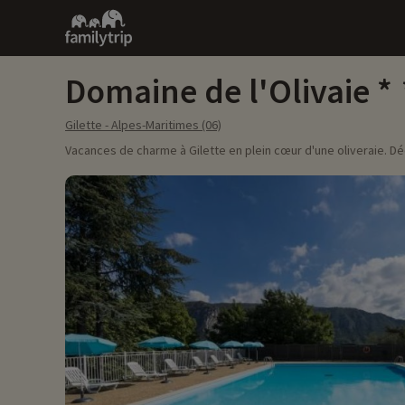
Family
trip
Domaine de l'Olivaie
Gilette - Alpes-Maritimes (06)
Vacances de charme à Gilette en plein cœur d'une oliveraie. Déc