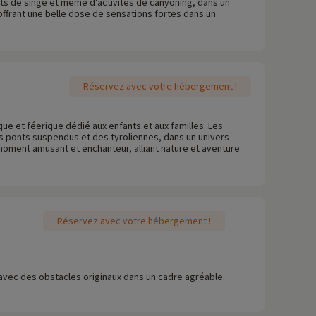
ts de singe et même d'activités de canyoning, dans un
 offrant une belle dose de sensations fortes dans un
Réservez avec votre hébergement !
que et féerique dédié aux enfants et aux familles. Les
es ponts suspendus et des tyroliennes, dans un univers
 moment amusant et enchanteur, alliant nature et aventure
Réservez avec votre hébergement !
 avec des obstacles originaux dans un cadre agréable.