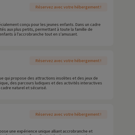
Réservez avec votre hébergement !
pécialement conçu pour les jeunes enfants. Dans un cadre
és aux plus petits, permettant à toute la famille de
 enfants à l'accrobranche tout en s'amusant.
Réservez avec votre hébergement !
que qui propose des attractions insolites et des jeux de
ptique, des parcours ludiques et des activités interactives
 cadre naturel et sécurisé.
Réservez avec votre hébergement !
opose une expérience unique alliant accrobranche et