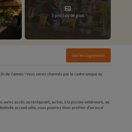
3 photos de plus
Voir les logements
 1h de Cannes ! Vous serez charmés par le cadre unique au
aurez accès au restaurant, au bar, à la piscine extérieure, au
 tous dotés d'un séjour avec télévision ainsi que d'un coin