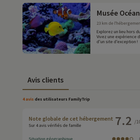
Musée Océan
23 km de l'hébergeme
Explorez un lieu hors 
Vivez une expérience de
d’un site d’exception !
Avis clients
4 avis
des utilisateurs FamilyTrip
7.2
Note globale de cet hébergement
/1
Sur 4 avis vérifiés de famille
Situation géographique