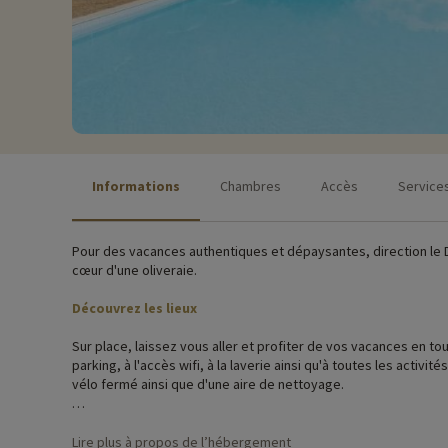
Informations
Chambres
Accès
Service
Pour des vacances authentiques et dépaysantes, direction le D
cœur d'une oliveraie.
Découvrez les lieux
Sur place, laissez vous aller et profiter de vos vacances en t
parking, à l'accès wifi, à la laverie ainsi qu'à toutes les activités et animations prévues ! Pour les amateurs de vélo, cette destination est lab
vélo fermé ainsi que d'une aire de nettoyage.
Les logements confortables et modernes, se répartissent dans u
cuisine équipé. Depuis votre logement, vous apprécierez la vue 
Lire plus à propos de l’hébergement