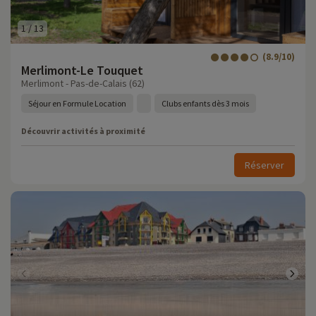
1
/
13
(8.9/10)
Merlimont-Le Touquet
Merlimont - Pas-de-Calais (62)
Séjour en Formule Location
Clubs enfants dès 3 mois
Découvrir activités à proximité
Réserver