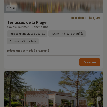
1
/
16
(8.5/10)
Terrasses de la Plage
Cayeux sur mer - Somme (80)
Au pied d'une plage de galets
Piscine intérieure chauffée
A moins de 3h de Paris
Découvrir activités à proximité
Réserver