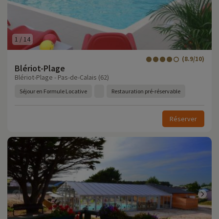
1
/
14
(8.9/10)
Blériot-Plage
Blériot-Plage - Pas-de-Calais (62)
Séjour en Formule Locative
Restauration pré-réservable
Réserver