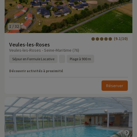
1
/
32
(9.1/10)
Veules-les-Roses
Veules-les-Roses - Seine-Maritime (76)
Séjour en Formule Locative
Plage à 900 m
Découvrir activités à proximité
Réserver