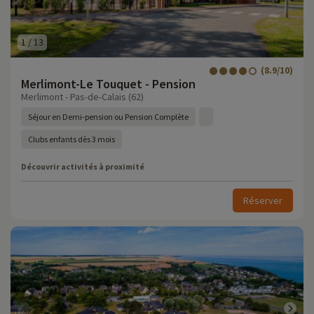
1
/
13
(8.9/10)
Merlimont-Le Touquet - Pension
Merlimont - Pas-de-Calais (62)
Séjour en Demi-pension ou Pension Complète
Clubs enfants dès 3 mois
Découvrir activités à proximité
Réserver