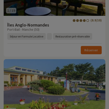
1
/
19
(8.9/10)
Îles Anglo-Normandes
Port-Bail - Manche (50)
Séjour en Formule Locative
Restauration pré-réservable
Réserver