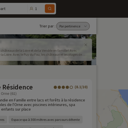
1
art
Trier par :
 châteaux de la Loire et de la Vendée en famille ! Avec
 Loire. Avec le Puy du Fou, les châteaux et les plages de
e Résidence
(8.1/10)
 Orne (61)
die en Famille entre lacs et forêts à la résidence
les de l'Orne avec piscines intérieures, spa
 enfants sur place
res
Espace spa à 300 mètres avec parcours détente