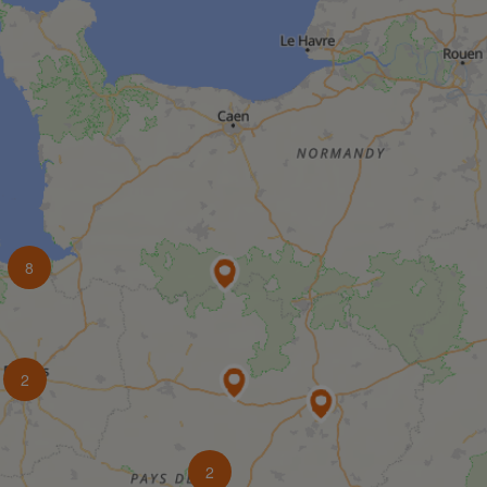
8
2
2