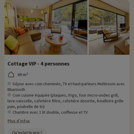
Cottage VIP - 4 personnes
69 m²
Séjour avec coin cheminée, TV et haut-parleurs Multiroom avec
Bluetooth
Coin cuisine équipée (plaques, frigo, four micro-ondes grill,
lave-vaisselle, cafetière filtre, cafetière dosette, bouilloire grille
pain, poubelle de tri)
Chambre avec 1 lit double, coiffeuse et TV
Plus d'infos
Qu’inclut le prix ?