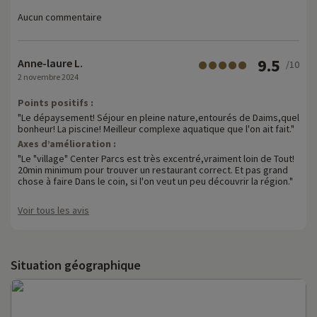
Aucun commentaire
9.5
Anne-laure L.
/10
2 novembre 2024
Points positifs :
"Le dépaysement! Séjour en pleine nature,entourés de Daims,quel
bonheur! La piscine! Meilleur complexe aquatique que l'on ait fait."
Axes d’amélioration :
"Le "village" Center Parcs est très excentré,vraiment loin de Tout!
20min minimum pour trouver un restaurant correct. Et pas grand
chose à faire Dans le coin, si l'on veut un peu découvrir la région."
Voir tous les avis
Situation géographique