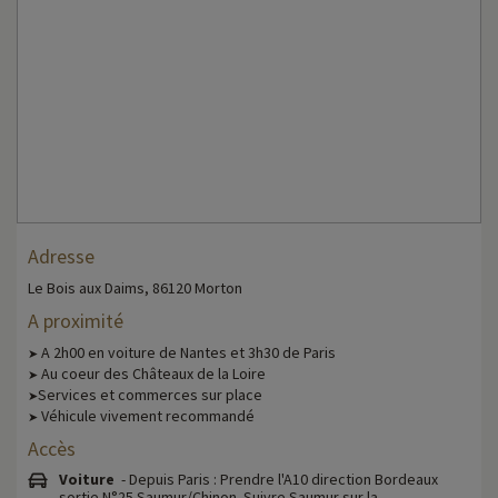
Adresse
Le Bois aux Daims, 86120 Morton
A proximité
A 2h00 en voiture de Nantes et 3h30 de Paris
➤
Au coeur des Châteaux de la Loire
➤
Services et commerces sur place
➤
Véhicule vivement recommandé
➤
Accès
Voiture
- Depuis Paris : Prendre l'A10 direction Bordeaux
sortie N°25 Saumur/Chinon. Suivre Saumur sur la