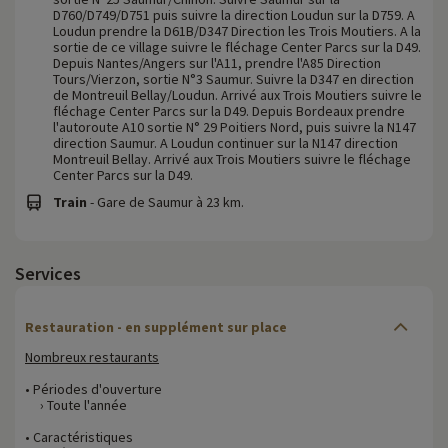
D760/D749/D751 puis suivre la direction Loudun sur la D759. A
Loudun prendre la D61B/D347 Direction les Trois Moutiers. A la
sortie de ce village suivre le fléchage Center Parcs sur la D49.
Depuis Nantes/Angers sur l'A11, prendre l'A85 Direction
Tours/Vierzon, sortie N°3 Saumur. Suivre la D347 en direction
de Montreuil Bellay/Loudun. Arrivé aux Trois Moutiers suivre le
fléchage Center Parcs sur la D49. Depuis Bordeaux prendre
l'autoroute A10 sortie N° 29 Poitiers Nord, puis suivre la N147
direction Saumur. A Loudun continuer sur la N147 direction
Montreuil Bellay. Arrivé aux Trois Moutiers suivre le fléchage
Center Parcs sur la D49.
Train
- Gare de Saumur à 23 km.
Services
Restauration - en supplément sur place
Nombreux restaurants
• Périodes d'ouverture
› Toute l'année
• Caractéristiques