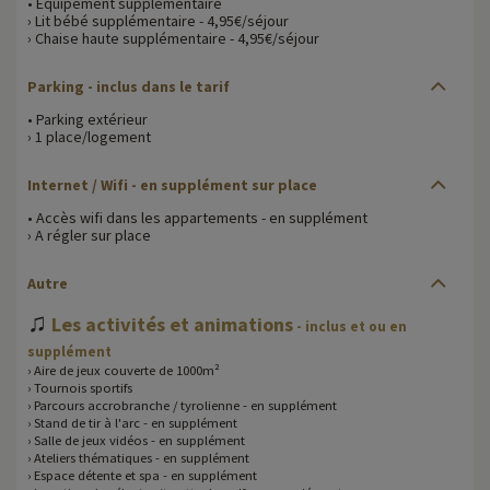
• Équipement supplémentaire
› Lit bébé supplémentaire - 4,95€/séjour
› Chaise haute supplémentaire - 4,95€/séjour
Parking - inclus dans le tarif
• Parking extérieur
› 1 place/logement
Internet / Wifi - en supplément sur place
• Accès wifi dans les appartements - en supplément
› A régler sur place
Autre
♫
Les activités et animations
- inclus et ou en
supplément
› Aire de jeux couverte de 1000m²
› Tournois sportifs
› Parcours accrobranche / tyrolienne - en supplément
› Stand de tir à l'arc - en supplément
› Salle de jeux vidéos - en supplément
› Ateliers thématiques - en supplément
› Espace détente et spa - en supplément