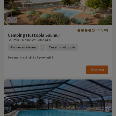
1
/
22
(8.8/10)
Camping Huttopia Saumur
Saumur - Maine-et-Loire (49)
Piscines extérieures
Terrains multisports
Découvrir activités à proximité
Réserver