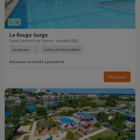
1
/
22
Le Rouge Gorge
Saint Laurent sur Sèvre - Vendée (85)
La piscine
Le Puy du Fou à 10min
Découvrir activités à proximité
Réserver