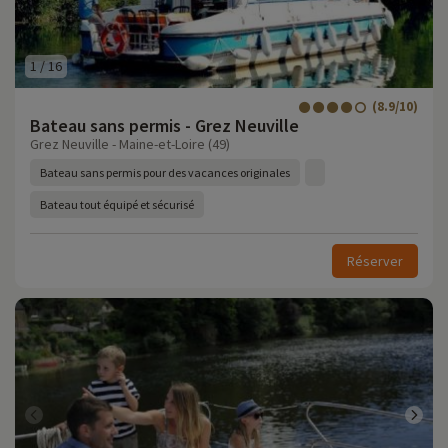
1
/
16
(8.9/10)
Bateau sans permis - Grez Neuville
Grez Neuville - Maine-et-Loire (49)
Bateau sans permis pour des vacances originales
Bateau tout équipé et sécurisé
Réserver