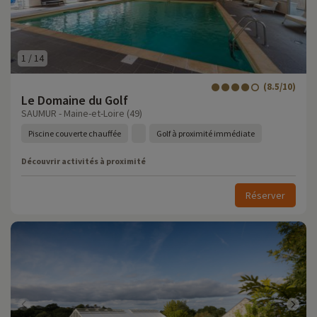
1
/
14
(8.5/10)
Le Domaine du Golf
SAUMUR - Maine-et-Loire (49)
Piscine couverte chauffée
Golf à proximité immédiate
Découvrir activités à proximité
Réserver