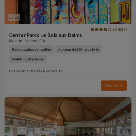
1
/
22
(8.4/10)
Center Parcs Le Bois aux Daims
Morton - Vienne (86)
Parc aquatique chauffée
Au cœur de 260 ha de forêt
Multitude d'activités
Découvrir activités à proximité
Réserver