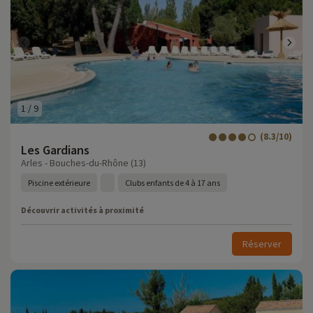
1
/
9
(8.3/10)
Les Gardians
Arles - Bouches-du-Rhône (13)
Piscine extérieure
Clubs enfants de 4 à 17 ans
Découvrir activités à proximité
Réserver