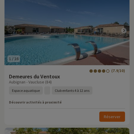
1
/
16
(7.9/10)
Demeures du Ventoux
Aubignan - Vaucluse (84)
Espace aquatique
Club enfants 4 à 12 ans
Découvrir activités à proximité
Réserver