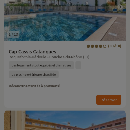
1
/
13
(8.6/10)
Cap Cassis Calanques
Roquefort-la-Bédoule - Bouches-du-Rhône (13)
Les logements tout équipés et climatisés
La piscine extérieure chauffée
Découvrir activités à proximité
Réserver