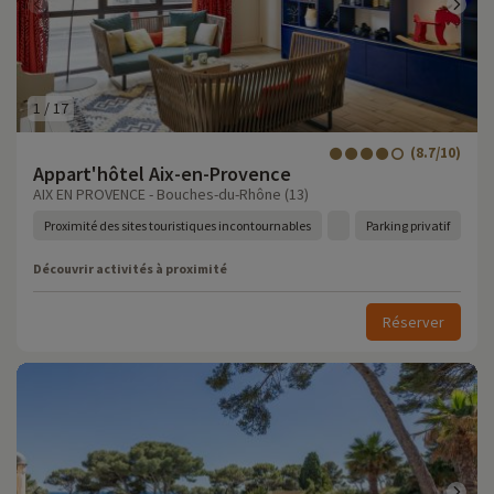
1
/
17
(8.7/10)
Appart'hôtel Aix-en-Provence
AIX EN PROVENCE - Bouches-du-Rhône (13)
Proximité des sites touristiques incontournables
Parking privatif
Découvrir activités à proximité
Réserver