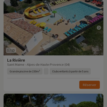
1
/
15
La Rivière
Saint Maime - Alpes-de-Haute-Provence (04)
Grande piscine de 150m²
Clubs enfants à partir de 5 ans
Réserver