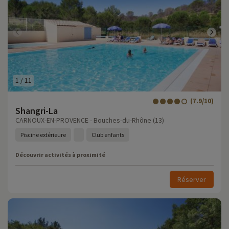
1
/
11
(7.9/10)
Shangri-La
CARNOUX-EN-PROVENCE - Bouches-du-Rhône (13)
Piscine extérieure
Club enfants
Découvrir activités à proximité
Réserver