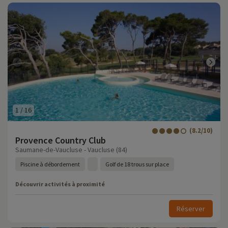
1
/
16
(8.2/10)
Provence Country Club
Saumane-de-Vaucluse - Vaucluse (84)
Piscine à débordement
Golf de 18 trous sur place
Découvrir activités à proximité
Réserver