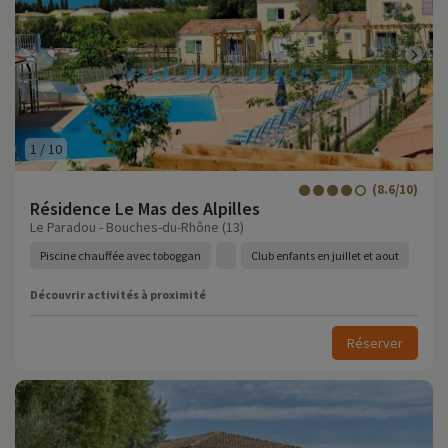
1
/
10
(8.6/10)
Résidence Le Mas des Alpilles
Le Paradou - Bouches-du-Rhône (13)
Piscine chauffée avec toboggan
Club enfants en juillet et aout
Découvrir activités à proximité
Réserver