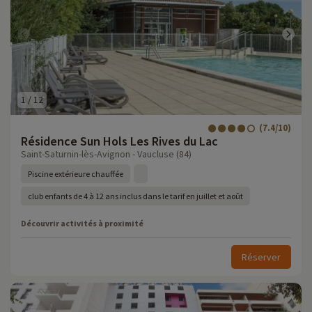
1
/
12
(7.4/10)
Résidence Sun Hols Les Rives du Lac
Saint-Saturnin-lès-Avignon - Vaucluse (84)
Piscine extérieure chauffée
club enfants de 4 à 12 ans inclus dans le tarif en juillet et août
Découvrir activités à proximité
Réserver