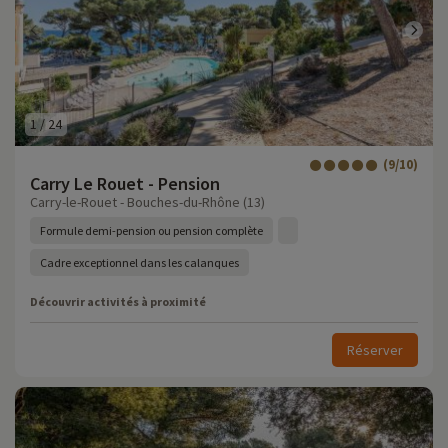
1
/
24
(9/10)
Carry Le Rouet - Pension
Carry-le-Rouet - Bouches-du-Rhône (13)
Formule demi-pension ou pension complète
Cadre exceptionnel dans les calanques
Découvrir activités à proximité
Réserver