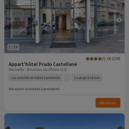
1
/
10
(8.1/10)
Appart'hôtel Prado Castellane
Marseille - Bouches-du-Rhône (13)
Les activités et visites à proximité
La plage à 15 min
Découvrir activités à proximité
Réserver