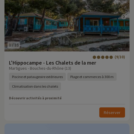
1
/
16
(9/10)
L'Hippocampe - Les Chalets de la mer
Martigues - Bouches-du-Rhône (13)
Piscine et pataugeoire extérieures
Plage et commerces à 300 m
Climatisation dans les chalets
Découvrir activités à proximité
Réserver