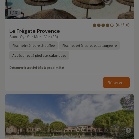
1
/
31
(8.5/10)
Le Frégate Provence
Saint-Cyr Sur Mer - Var (83)
Piscine intérieure chauffée
Piscines extérieures et pataugeoire
Accès direct à pied aux calanques
Découvrir activités à proximité
Réserver