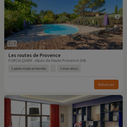
1
/
7
Les routes de Provence
FORCALQUIER - Alpes-de-Haute-Provence (04)
2 après-midis en famille
1 mini-disco
Réserver