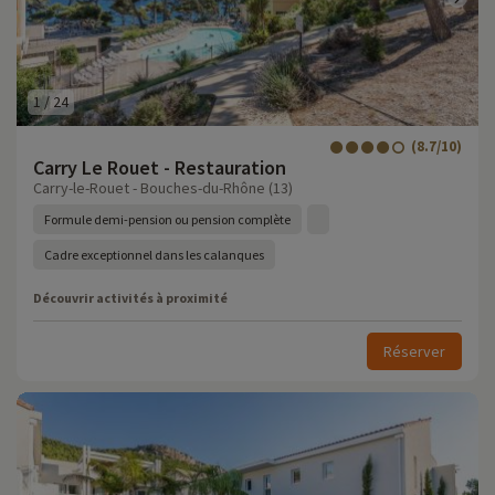
1
/
24
(8.7/10)
Carry Le Rouet - Restauration
Carry-le-Rouet - Bouches-du-Rhône (13)
Formule demi-pension ou pension complète
Cadre exceptionnel dans les calanques
Découvrir activités à proximité
Réserver