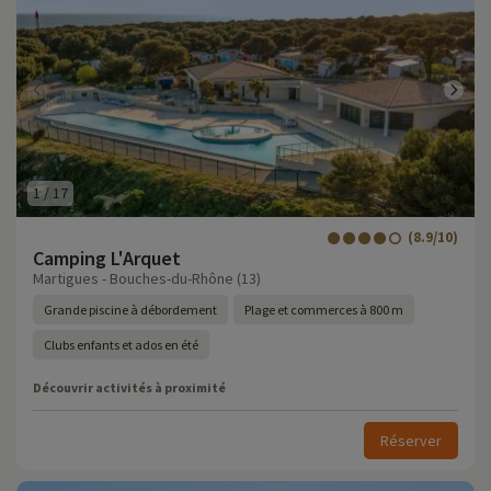
1
/
17
(8.9/10)
Camping L'Arquet
Martigues - Bouches-du-Rhône (13)
Grande piscine à débordement
Plage et commerces à 800 m
Clubs enfants et ados en été
Découvrir activités à proximité
Réserver