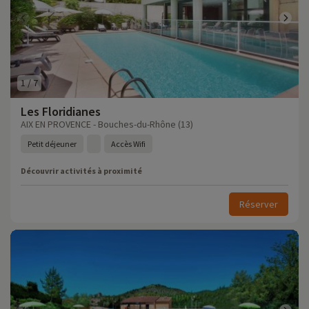
1
/
7
Les Floridianes
AIX EN PROVENCE - Bouches-du-Rhône (13)
Petit déjeuner
Accès Wifi
Découvrir activités à proximité
Réserver