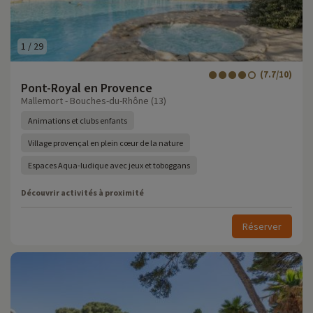
1
/
29
(7.7/10)
Pont-Royal en Provence
Mallemort - Bouches-du-Rhône (13)
Animations et clubs enfants
Village provençal en plein cœur de la nature
Espaces Aqua-ludique avec jeux et toboggans
Découvrir activités à proximité
Réserver