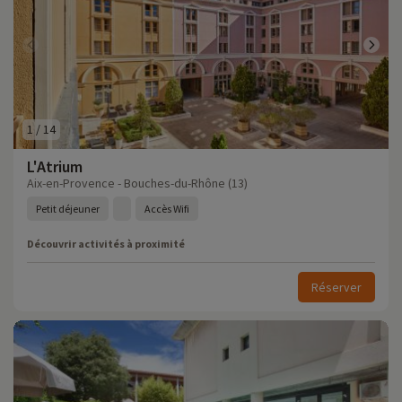
1
/
14
L'Atrium
Aix-en-Provence - Bouches-du-Rhône (13)
Petit déjeuner
Accès Wifi
Découvrir activités à proximité
Réserver