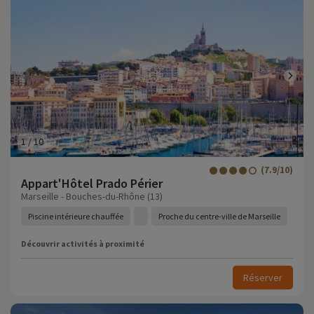
1
/
10
(7.9/10)
Appart'Hôtel Prado Périer
Marseille - Bouches-du-Rhône (13)
Piscine intérieure chauffée
Proche du centre-ville de Marseille
Découvrir activités à proximité
Réserver