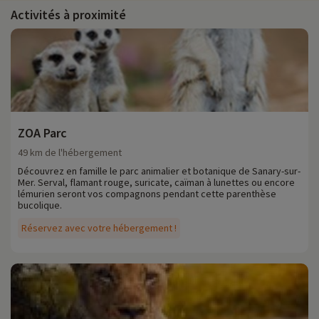
Activités à proximité
ZOA Parc
49 km de l'hébergement
Découvrez en famille le parc animalier et botanique de Sanary-sur-
Mer. Serval, flamant rouge, suricate, caïman à lunettes ou encore
lémurien seront vos compagnons pendant cette parenthèse
bucolique.
Réservez avec votre hébergement !