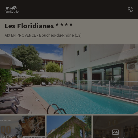
Family
trip
Les Floridianes
AIX EN PROVENCE - Bouches-du-Rhône (13)