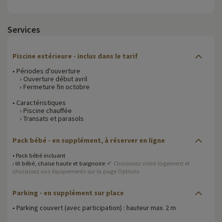
Services
Piscine extérieure - inclus dans le tarif
• Périodes d'ouverture
› Ouverture début avril
› Fermeture fin octobre
• Caractéristiques
› Piscine chauffée
› Transats et parasols
Pack bébé
- en supplément, à réserver en ligne
• Pack bébé incluant
› lit bébé, chaise haute et baignoire
✔ Choisissez votre logement et
choisissez vos équipements sur la page Options
Parking
- en supplément sur place
• Parking couvert (avec participation) : hauteur max. 2 m