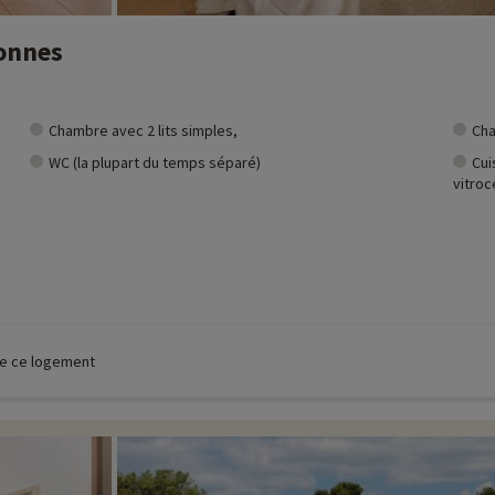
sonnes
Chambre avec 2 lits simples,
Cha
WC (la plupart du temps séparé)
Cui
vitro
 de ce logement