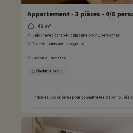
Appartement - 3 pièces - 4/6 per
46 m²
Séjour avec canapé-lit gigogne pour 2 personnes
Salle de bains avec baignoire
Balcon ou terrasse
Qu’inclut le prix ?
Indiquez vos critères pour connaitre les disponibilités