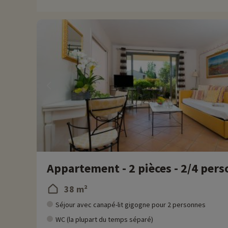
Pour vos activités ludiques, la rivière Sorgue offre des possibi
en admirant les paysages pittoresques tout en profitant d'une j
inspiré des célèbres bandes dessinées. Il propose des manèges
réservable en ligne à des tarifs préférentiels !
Chez Familytrip nous découvrons chaque année de nouvelles act
remise directement en ligne après avoir choisi votre logemen
Plus d'informations
• Animaux de compagnie acceptés, en supplément
• Personnes à mobilité réduite, accompagnement obligatoire
Appartement - 2 pièces - 2/4 per
38 m²
Séjour avec canapé-lit gigogne pour 2 personnes
WC (la plupart du temps séparé)