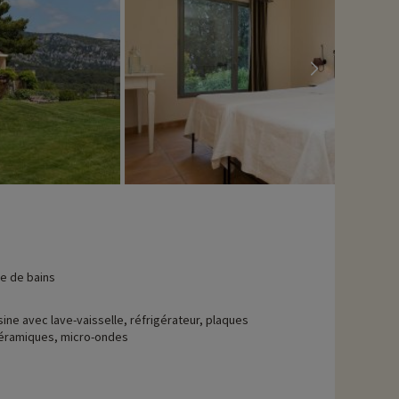
le de bains
sine avec lave-vaisselle, réfrigérateur, plaques
céramiques, micro-ondes