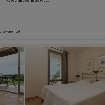
vitrocéramiques, micro-ondes
 de ce logement