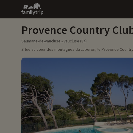
Family
trip
Provence Country Clu
Saumane-de-Vaucluse - Vaucluse (84)
Situé au cœur des montagnes du Luberon, le Provence Country 