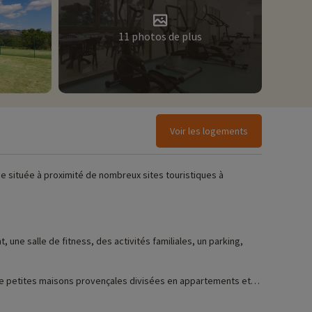
11 photos de plus
Voir les logements
e située à proximité de nombreux sites touristiques à
une salle de fitness, des activités familiales, un parking,
 de petites maisons provençales divisées en appartements et
and balcon. Vous séjournerez à l'ombre des pinèdes et des