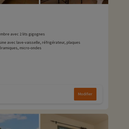
mbre avec 2 lits gigognes
sine avec lave-vaisselle, réfrigérateur, plaques
céramiques, micro-ondes
Modifier