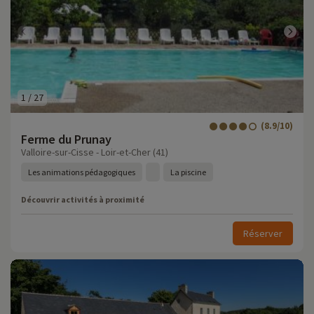
1
/
27
(8.9/10)
Ferme du Prunay
Valloire-sur-Cisse - Loir-et-Cher (41)
Les animations pédagogiques
La piscine
Découvrir activités à proximité
Réserver