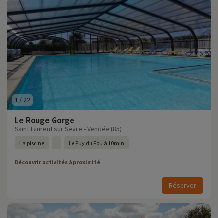
1
/
22
Le Rouge Gorge
Saint Laurent sur Sèvre - Vendée (85)
La piscine
Le Puy du Fou à 10min
Découvrir activités à proximité
Réserver