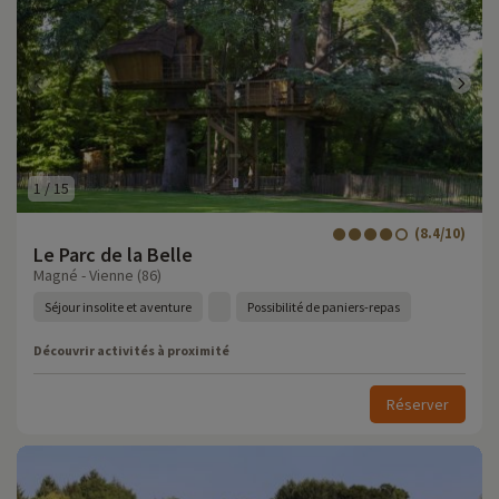
1
/
15
(8.4/10)
Le Parc de la Belle
Magné - Vienne (86)
Séjour insolite et aventure
Possibilité de paniers-repas
Découvrir activités à proximité
Réserver