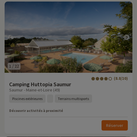
1
/
22
(8.8/10)
Camping Huttopia Saumur
Saumur - Maine-et-Loire (49)
Piscines extérieures
Terrains multisports
Découvrir activités à proximité
Réserver