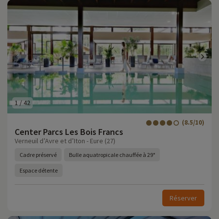
1
/
42
(8.5/10)
Center Parcs Les Bois Francs
Verneuil d’Avre et d’Iton - Eure (27)
Cadre préservé
Bulle aquatropicale chauffée à 29°
Espace détente
Réserver