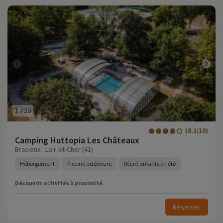
1
/
20
(8.1/10)
Camping Huttopia Les Châteaux
Bracieux - Loir-et-Cher (41)
Hébergement
Piscine extérieure
Récré-enfants en été
Découvrir activités à proximité
Réserver