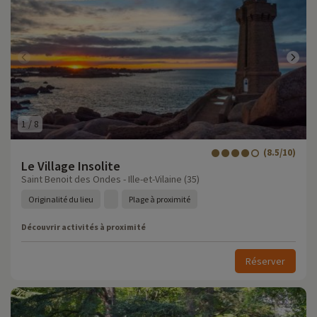
1
/
8
(8.5/10)
Le Village Insolite
Saint Benoit des Ondes - Ille-et-Vilaine (35)
Originalité du lieu
Plage à proximité
Découvrir activités à proximité
Réserver