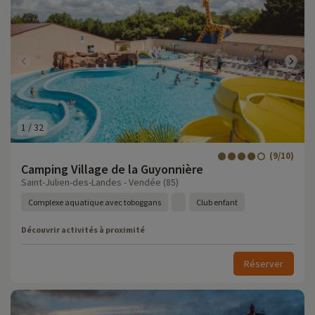
1
/
32
(9/10)
Camping Village de la Guyonnière
Saint-Julien-des-Landes - Vendée (85)
Complexe aquatique avec toboggans
Club enfant
Découvrir activités à proximité
Réserver