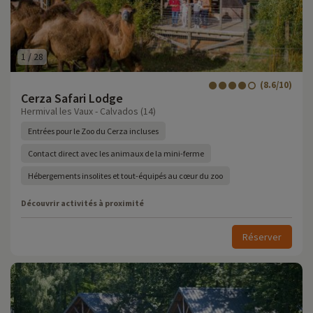
1
/
28
(8.6/10)
Cerza Safari Lodge
Hermival les Vaux - Calvados (14)
Entrées pour le Zoo du Cerza incluses
Contact direct avec les animaux de la mini-ferme
Hébergements insolites et tout-équipés au cœur du zoo
Découvrir activités à proximité
Réserver