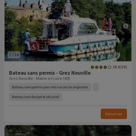
1
/
16
(8.9/10)
Bateau sans permis - Grez Neuville
Grez Neuville - Maine-et-Loire (49)
Bateau sans permis pour des vacances originales
Bateau tout équipé et sécurisé
Réserver