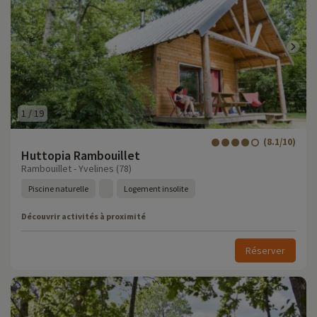
1
/
19
(8.1/10)
Huttopia Rambouillet
Rambouillet - Yvelines (78)
Piscine naturelle
Logement insolite
Découvrir activités à proximité
Réserver