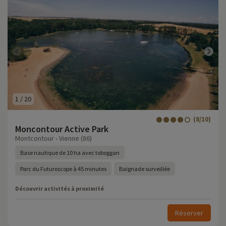
1
/
20
(8/10)
Moncontour Active Park
Montcontour - Vienne (86)
Base nautique de 10 ha avec toboggan
Parc du Futuroscope à 45 minutes
Baignade surveillée
Découvrir activités à proximité
Réserver