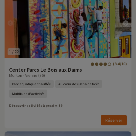
1
/
22
(8.4/10)
Center Parcs Le Bois aux Daims
Morton - Vienne (86)
Parc aquatique chauffée
Au cœur de 260 ha de forêt
Multitude d'activités
Découvrir activités à proximité
Réserver