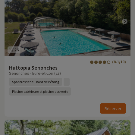
1
/
26
(8.1/10)
Huttopia Senonches
Senonches - Eure-et-Loir (28)
Spa forestier au bord de l'étang
Piscine extérieure et piscine couverte
Réserver