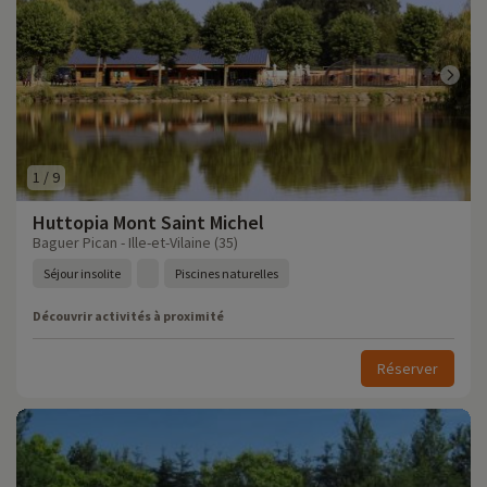
1
/
9
Huttopia Mont Saint Michel
Baguer Pican - Ille-et-Vilaine (35)
Séjour insolite
Piscines naturelles
Découvrir activités à proximité
Réserver