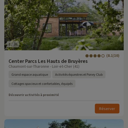
1
/
38
(8.1/10)
Center Parcs Les Hauts de Bruyères
Chaumont-sur-Tharonne - Loir-et-Cher (41)
Grand espace aquatique
Activités équestres et Poney Club
Cottages spacieux et confortables, équipés
Découvrir activités à proximité
Réserver