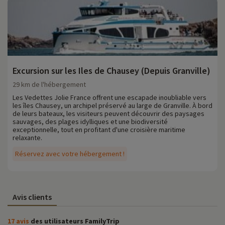
Excursion sur les Iles de Chausey (Depuis Granville)
29 km de l'hébergement
Les Vedettes Jolie France offrent une escapade inoubliable vers
les îles Chausey, un archipel préservé au large de Granville. À bord
de leurs bateaux, les visiteurs peuvent découvrir des paysages
sauvages, des plages idylliques et une biodiversité
exceptionnelle, tout en profitant d'une croisière maritime
relaxante.
Réservez avec votre hébergement !
Avis clients
17 avis
des utilisateurs FamilyTrip