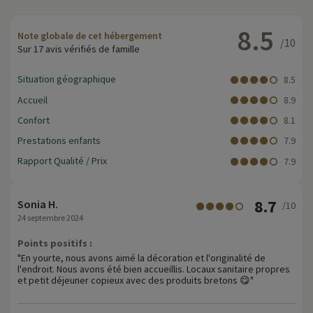
8.5
Note globale de cet hébergement
/10
Sur 17 avis vérifiés de famille
Situation géographique
8.5
Accueil
8.9
Confort
8.1
Prestations enfants
7.9
Rapport Qualité / Prix
7.9
8.7
Sonia H.
/10
24 septembre 2024
Points positifs :
"En yourte, nous avons aimé la décoration et l'originalité de
l'endroit. Nous avons été bien accueillis. Locaux sanitaire propres
et petit déjeuner copieux avec des produits bretons 😋"