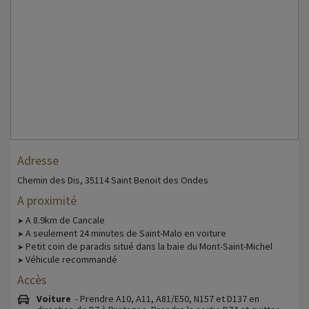
Adresse
Chemin des Dis, 35114 Saint Benoit des Ondes
A proximité
A 8.9km de Cancale
➤
A seulement 24 minutes de Saint-Malo en voiture
➤
Petit coin de paradis situé dans la baie du Mont-Saint-Michel
➤
Véhicule recommandé
➤
Accès
Voiture
- Prendre A10, A11, A81/E50, N157 et D137 en