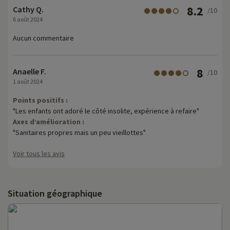
8.2
Cathy Q.
/10
6 août 2024
Aucun commentaire
8
Anaelle F.
/10
1 août 2024
Points positifs :
"Les enfants ont adoré le côté insolite, expérience à refaire"
Axes d’amélioration :
"Sanitaires propres mais un peu vieillottes"
Voir tous les avis
Situation géographique